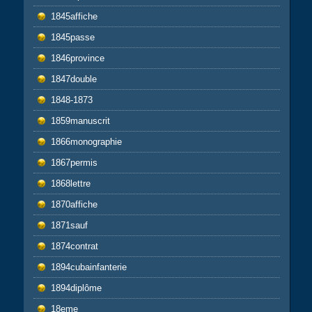
1845affiche
1845passe
1846province
1847double
1848-1873
1859manuscrit
1866monographie
1867permis
1868lettre
1870affiche
1871sauf
1874contrat
1894cubainfanterie
1894diplôme
18eme