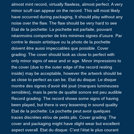
almost mint record, virtually flawless, almost perfect. A very
minor scuff can appear on the record. This will most likely
have occurred during packaging, It should play without any
noise over the flaw. The flaw should be very hard to see
Etat de la pochette: La pochette est parfaite, pouvant
néanmoins comporter de très minimes signes d’usure. Par
contre le dessin artistique ou la photo de la pochette
doivent être aussi impeccables que possible. Cover
grading: The cover should look as close to perfect with
only minor signs of wear and or age. Minor impressions to
the cover (due to the outer edge of the record resting
inside) may be acceptable, however the artwork should be
as close to perfect as can be. Etat du disque: Le disque
montre des signes d’avoir été joué (marques lumineuses
sensibles), mais la perte de qualité sonore est peu audible
Record grading: The record shows some signs of having
been played, but there is very lessening in sound quality
Etat de la pochette: La pochette peut avoir quelques
traces discrètes et/ou de petits plis. Cover grading: The
cover and packaging might have slight wear but excellent
aspect overall. Etat du disque: C’est l’état le plus courant