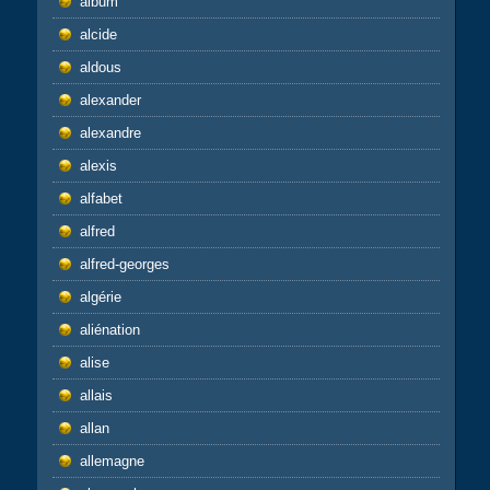
album
alcide
aldous
alexander
alexandre
alexis
alfabet
alfred
alfred-georges
algérie
aliénation
alise
allais
allan
allemagne