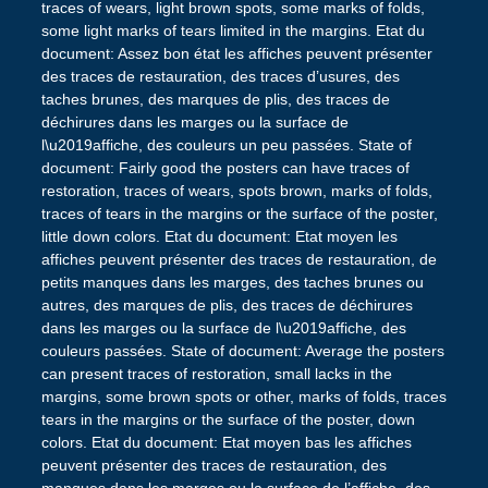
traces of wears, light brown spots, some marks of folds,
some light marks of tears limited in the margins. Etat du
document: Assez bon état les affiches peuvent présenter
des traces de restauration, des traces d’usures, des
taches brunes, des marques de plis, des traces de
déchirures dans les marges ou la surface de
l\u2019affiche, des couleurs un peu passées. State of
document: Fairly good the posters can have traces of
restoration, traces of wears, spots brown, marks of folds,
traces of tears in the margins or the surface of the poster,
little down colors. Etat du document: Etat moyen les
affiches peuvent présenter des traces de restauration, de
petits manques dans les marges, des taches brunes ou
autres, des marques de plis, des traces de déchirures
dans les marges ou la surface de l\u2019affiche, des
couleurs passées. State of document: Average the posters
can present traces of restoration, small lacks in the
margins, some brown spots or other, marks of folds, traces
tears in the margins or the surface of the poster, down
colors. Etat du document: Etat moyen bas les affiches
peuvent présenter des traces de restauration, des