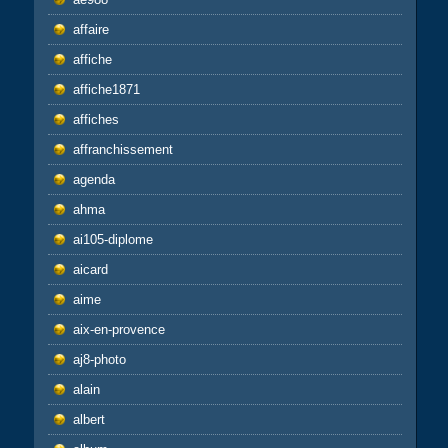
affaire
affiche
affiche1871
affiches
affranchissement
agenda
ahma
ai105-diplome
aicard
aime
aix-en-provence
aj8-photo
alain
albert