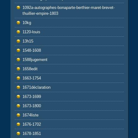
1092a-autographes-bonaparte-berthier-maret-brevet-
thuillier-empire-1803
10kg
1120-louis
13h15
1548-1608
1588jugement
1658edit
1663-1754
1671déclaration
1673-1699
1673-1800
1674liste
1676-1702
1678-1851