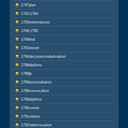
1747plan
1763-1764
1763ordonnances
1768-1790
1769etat
1781brevet
1784decisioncondamnation
1788diplôme
1788jb
1789aixinstallation
1789convocation
1789diplôme
1790comté
1791vittorio
1792indemnisation