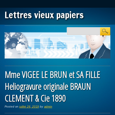
Lettres vieux papiers
Main menu
Skip to content
Mme VIGEE LE BRUN et SA FILLE
Heliogravure originale BRAUN
CLEMENT & Cie 1890
Posted on
juillet 26, 2019
by
admin