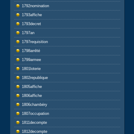
1792nomination
1793affiche
1793decret
1797an
1797requisition
1798arrêté
1799armee
1801loterie
1802republique
1805affiche
1806affiche
1806chambéry
1807occupation
1811decompte
1812decompte