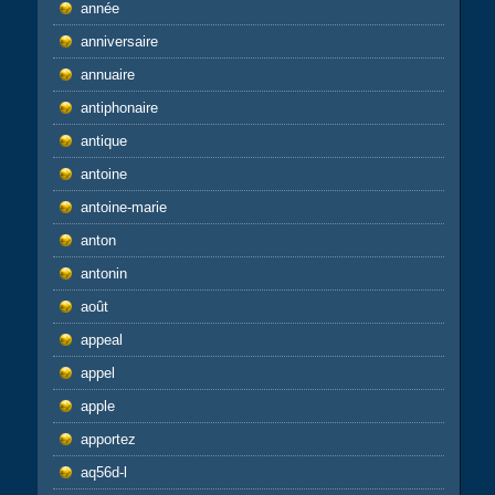
année
anniversaire
annuaire
antiphonaire
antique
antoine
antoine-marie
anton
antonin
août
appeal
appel
apple
apportez
aq56d-l