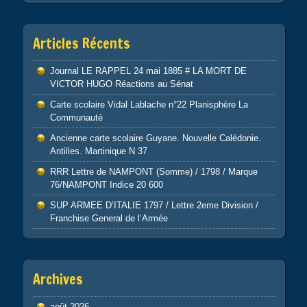
Articles Récents
Journal LE RAPPEL 24 mai 1885 # LA MORT DE
VICTOR HUGO Réactions au Sénat
Carte scolaire Vidal Lablache n°22 Planisphère La
Communauté
Ancienne carte scolaire Guyane. Nouvelle Calédonie.
Antilles. Martinique N 37
RRR Lettre de NAMPONT (Somme) / 1798 / Marque
76/NAMPONT Indice 20 600
SUP ARMEE D’ITALIE 1797 / Lettre 2eme Division /
Franchise General de l’Armée
Archives
août 2026