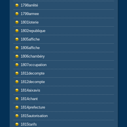
1798arrêté
1799armee
1801loterie
1802republique
1805affiche
1806affiche
1806chambéry
1807occupation
1811decompte
1812decompte
1814aixavis
1814chant
1814prefecture
1815autorisation
1815tarifs