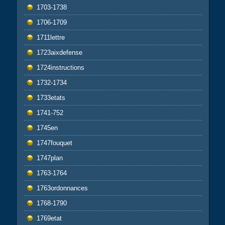
1703-1738
1706-1709
1711lettre
1723aixdefense
1724instructions
1732-1734
1733etats
1741-752
1745en
1747fouquet
1747plan
1763-1764
1763ordonnances
1768-1790
1769etat