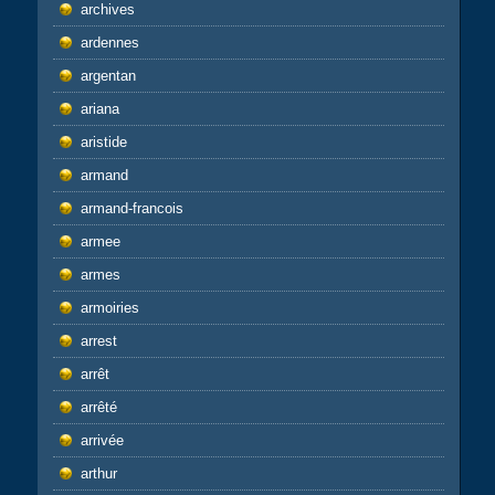
archives
ardennes
argentan
ariana
aristide
armand
armand-francois
armee
armes
armoiries
arrest
arrêt
arrêté
arrivée
arthur