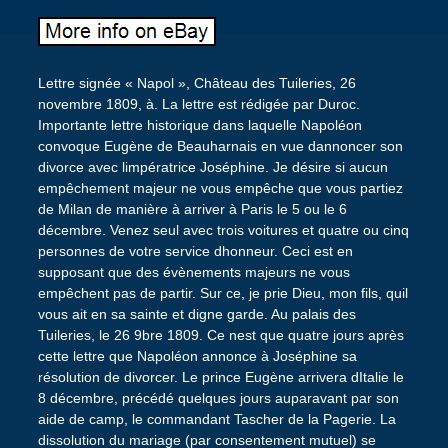
Lettre signée « Napol », Château des Tuileries, 26
novembre 1809, à. La lettre est rédigée par Duroc.
Importante lettre historique dans laquelle Napoléon
convoque Eugène de Beauharnais en vue dannoncer son
divorce avec limpératrice Joséphine. Je désire si aucun
empêchement majeur ne vous empêche que vous partiez
de Milan de manière à arriver à Paris le 5 ou le 6
décembre. Venez seul avec trois voitures et quatre ou cinq
personnes de votre service dhonneur. Ceci est en
supposant que des évènements majeurs ne vous
empêchent pas de partir. Sur ce, je prie Dieu, mon fils, quil
vous ait en sa sainte et digne garde. Au palais des
Tuileries, le 26 9bre 1809. Ce nest que quatre jours après
cette lettre que Napoléon annonce à Joséphine sa
résolution de divorcer. Le prince Eugène arrivera dItalie le
8 décembre, précédé quelques jours auparavant par son
aide de camp, le commandant Tascher de la Pagerie. La
dissolution du mariage (par consentement mutuel) se