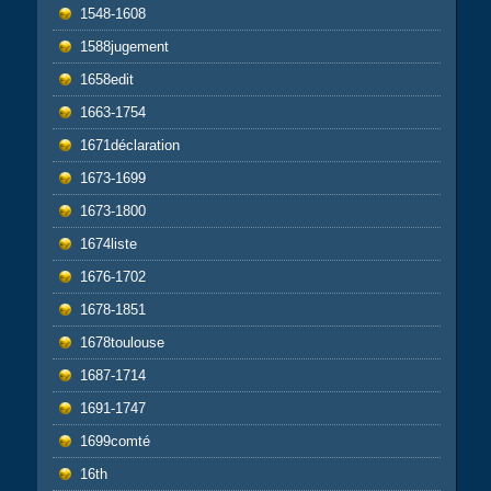
1548-1608
1588jugement
1658edit
1663-1754
1671déclaration
1673-1699
1673-1800
1674liste
1676-1702
1678-1851
1678toulouse
1687-1714
1691-1747
1699comté
16th