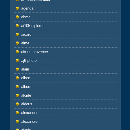
agenda
ahma
ai105-diplome
aicard
aime
aix-en-provence
aj8-photo
alain
albert
album
alcide
aldous
alexander
alexandre