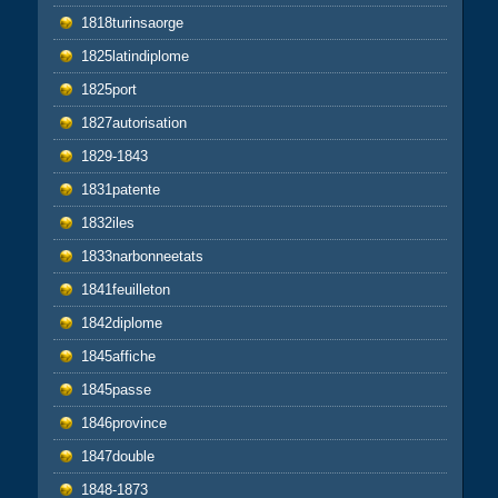
1818turinsaorge
1825latindiplome
1825port
1827autorisation
1829-1843
1831patente
1832iles
1833narbonneetats
1841feuilleton
1842diplome
1845affiche
1845passe
1846province
1847double
1848-1873