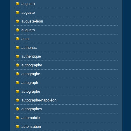
augusta
auguste
auguste-léon
augusto
aura
authentic
authentique
authographe
autograghe
autograph
autographe
autographe-napoléon
autographes
automobile
autorisation