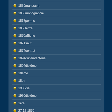
1859manuscrit
1866monographie
1867permis
1868lettre
1870affiche
1871sauf
1874contrat
1894cubainfanterie
1894diplôme
18eme
18th
1930cie
1950diplôme
1ère
27-12-1870