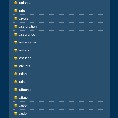
artisanat
arts
arvers
assignation
assurance
astronomie
astuce
astuces
ateliers
atlan
atlas
attaches
attack
au55-l
aude