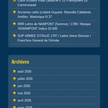
Carte scolaire Vidal Lablache n°22 Planisphère La
Communauté
Ancienne carte scolaire Guyane. Nouvelle Calédonie.
Antilles. Martinique N 37
RRR Lettre de NAMPONT (Somme) / 1798 / Marque
76/NAMPONT Indice 20 600
SUP ARMEE D’ITALIE 1797 / Lettre 2eme Division /
Franchise General de l’Armée
Archives
août 2026
juillet 2026
juin 2026
mai 2026
avril 2026
mars 2026