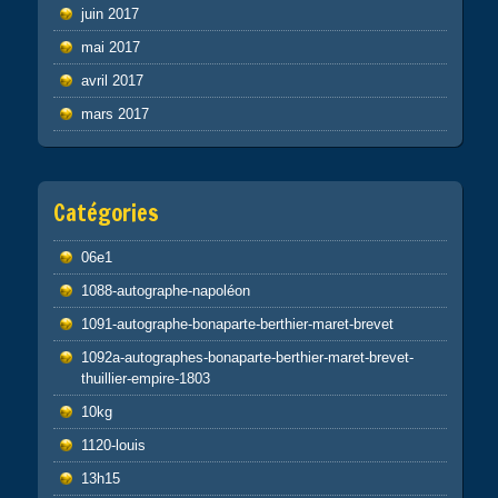
juin 2017
mai 2017
avril 2017
mars 2017
Catégories
06e1
1088-autographe-napoléon
1091-autographe-bonaparte-berthier-maret-brevet
1092a-autographes-bonaparte-berthier-maret-brevet-
thuillier-empire-1803
10kg
1120-louis
13h15