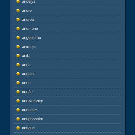
andelys
andré
andrea
anemone
angoulême
animojis
anita
anna
annales
anne
année
anniversaire
annuaire
antiphonaire
antique