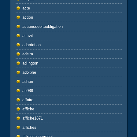
acte
action
actionsdebitoobligation
activit
adaptation
adeira
adlington
adolphe
adrien
ae988
affaire
affiche
affiche1871
affiches
affranchissement