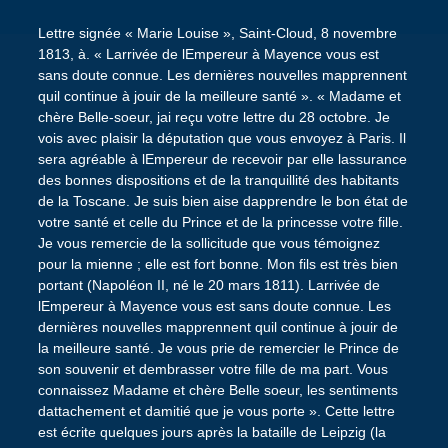
Lettre signée « Marie Louise », Saint-Cloud, 8 novembre
1813, à. « Larrivée de lEmpereur à Mayence vous est
sans doute connue. Les dernières nouvelles mapprennent
quil continue à jouir de la meilleure santé ». « Madame et
chère Belle-soeur, jai reçu votre lettre du 28 octobre. Je
vois avec plaisir la députation que vous envoyez à Paris. Il
sera agréable à lEmpereur de recevoir par elle lassurance
des bonnes dispositions et de la tranquillité des habitants
de la Toscane. Je suis bien aise dapprendre le bon état de
votre santé et celle du Prince et de la princesse votre fille.
Je vous remercie de la sollicitude que vous témoignez
pour la mienne ; elle est fort bonne. Mon fils est très bien
portant (Napoléon II, né le 20 mars 1811). Larrivée de
lEmpereur à Mayence vous est sans doute connue. Les
dernières nouvelles mapprennent quil continue à jouir de
la meilleure santé. Je vous prie de remercier le Prince de
son souvenir et dembrasser votre fille de ma part. Vous
connaissez Madame et chère Belle soeur, les sentiments
dattachement et damitié que je vous porte ». Cette lettre
est écrite quelques jours après la bataille de Leipzig (la