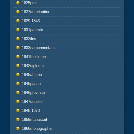
1825port
1827autorisation
1829-1843
1831patente
1832iles
1833narbonneetats
1841feuilleton
1842diplome
1845affiche
1845passe
1846province
1847double
1848-1873
1859manuscrit
1866monographie