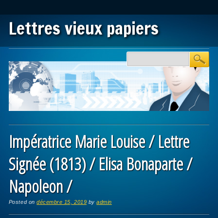
Lettres vieux papiers
Main menu
Skip to content
Impératrice Marie Louise / Lettre
Signée (1813) / Elisa Bonaparte /
Napoleon /
Posted on
décembre 15, 2019
by
admin