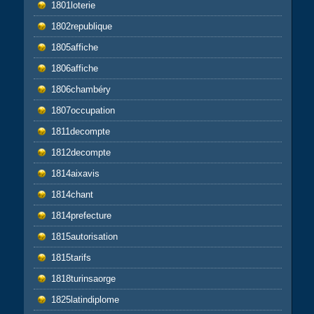
1801loterie
1802republique
1805affiche
1806affiche
1806chambéry
1807occupation
1811decompte
1812decompte
1814aixavis
1814chant
1814prefecture
1815autorisation
1815tarifs
1818turinsaorge
1825latindiplome