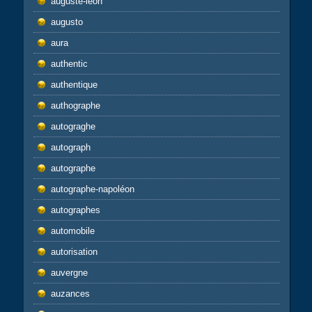
auguste-léon
augusto
aura
authentic
authentique
authographe
autograghe
autograph
autographe
autographe-napoléon
autographes
automobile
autorisation
auvergne
auzances