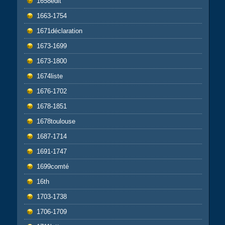
1658edit
1663-1754
1671déclaration
1673-1699
1673-1800
1674liste
1676-1702
1678-1851
1678toulouse
1687-1714
1691-1747
1699comté
16th
1703-1738
1706-1709