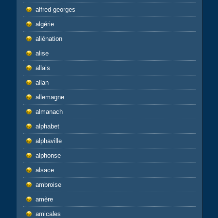
alfred-georges
algérie
aliénation
alise
allais
allan
allemagne
almanach
alphabet
alphaville
alphonse
alsace
ambroise
amère
amicales