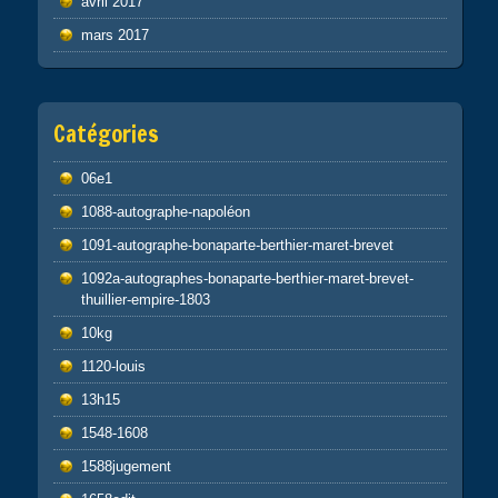
avril 2017
mars 2017
Catégories
06e1
1088-autographe-napoléon
1091-autographe-bonaparte-berthier-maret-brevet
1092a-autographes-bonaparte-berthier-maret-brevet-
thuillier-empire-1803
10kg
1120-louis
13h15
1548-1608
1588jugement