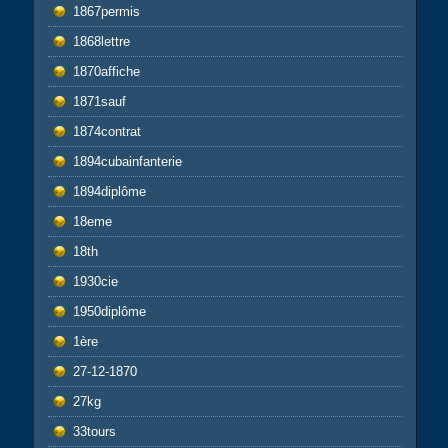
1867permis
1868lettre
1870affiche
1871sauf
1874contrat
1894cubainfanterie
1894diplôme
18eme
18th
1930cie
1950diplôme
1ère
27-12-1870
27kg
33tours