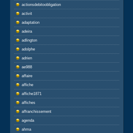
actionsdebitoobligation
activit
adaptation
adeira
adlington
adolphe
adrien
ae988
affaire
affiche
affiche1871
affiches
affranchissement
agenda
ahma