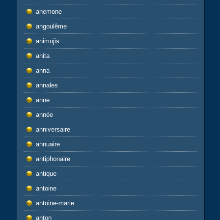
anemone
angoulême
animojis
anita
anna
annales
anne
année
anniversaire
annuaire
antiphonaire
antique
antoine
antoine-marie
anton