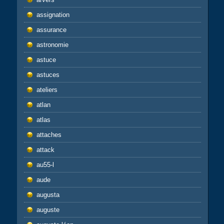
assignation
assurance
astronomie
astuce
astuces
ateliers
atlan
atlas
attaches
attack
au55-l
aude
augusta
auguste