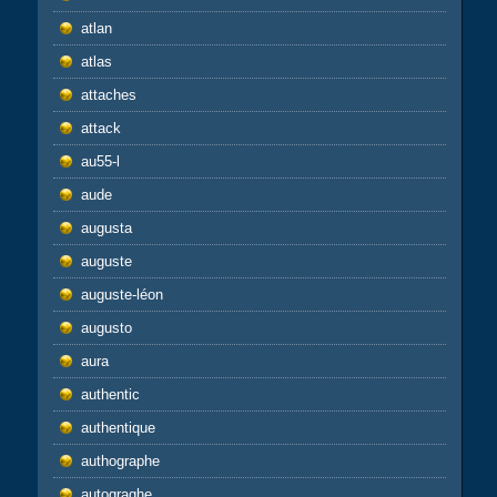
atlan
atlas
attaches
attack
au55-l
aude
augusta
auguste
auguste-léon
augusto
aura
authentic
authentique
authographe
autograghe