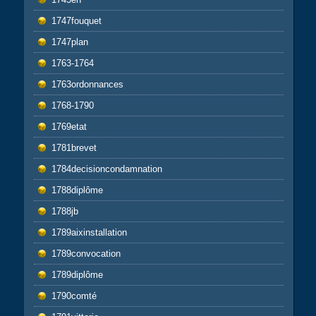
1747fouquet
1747plan
1763-1764
1763ordonnances
1768-1790
1769etat
1781brevet
1784decisioncondamnation
1788diplôme
1788jb
1789aixinstallation
1789convocation
1789diplôme
1790comté