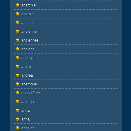
anarchie
anatole
ancien
ancienne
anciennes
anciens
andelys
andré
andrea
anemone
angoulême
animojis
anita
anna
annales