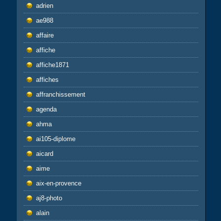
adrien
ae988
affaire
affiche
affiche1871
affiches
affranchissement
agenda
ahma
ai105-diplome
aicard
aime
aix-en-provence
aj8-photo
alain