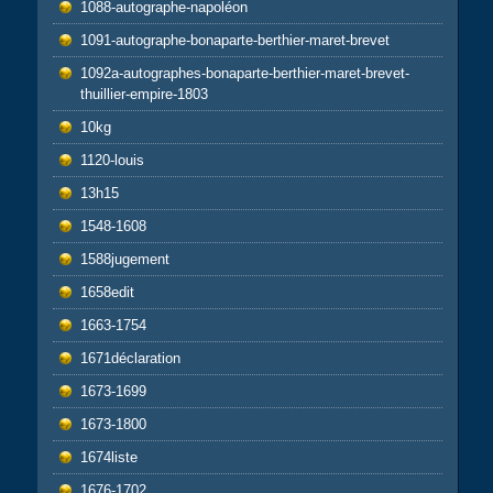
1088-autographe-napoléon
1091-autographe-bonaparte-berthier-maret-brevet
1092a-autographes-bonaparte-berthier-maret-brevet-
thuillier-empire-1803
10kg
1120-louis
13h15
1548-1608
1588jugement
1658edit
1663-1754
1671déclaration
1673-1699
1673-1800
1674liste
1676-1702