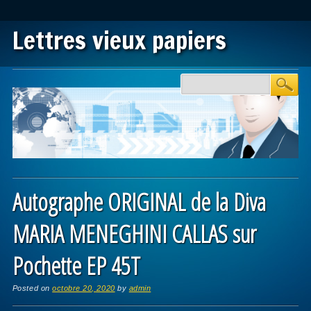
Lettres vieux papiers
Main menu
Skip to content
Autographe ORIGINAL de la Diva
MARIA MENEGHINI CALLAS sur
Pochette EP 45T
Posted on
octobre 20, 2020
by
admin