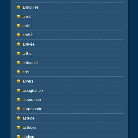
armoiries
arrest
arrêt
arrêté
arrivée
arthur
artisanat
arts
arvers
assignation
assurance
astronomie
astuce
astuces
ateliers