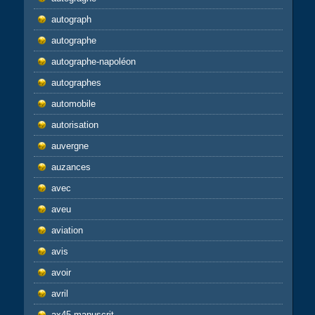
autograph
autographe
autographe-napoléon
autographes
automobile
autorisation
auvergne
auzances
avec
aveu
aviation
avis
avoir
avril
ax45-manuscrit