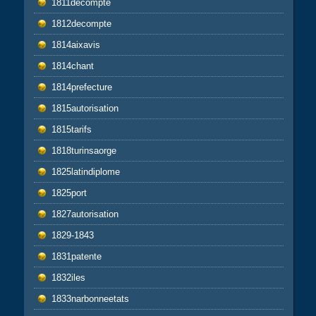
1811decompte
1812decompte
1814aixavis
1814chant
1814prefecture
1815autorisation
1815tarifs
1818turinsaorge
1825latindiplome
1825port
1827autorisation
1829-1843
1831patente
1832iles
1833narbonneetats