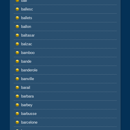
bail
ballesc
ballets
ballon
baltasar
balzac
bamboo
bande
banderole
banville
barail
barbara
barbey
barbusse
barcelone