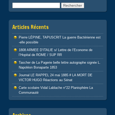
Rechercher :
Articles Récents
Pierre LÉPINE, TAPUSCRIT La guerre Bactérienne est
-elle possible
1808 ARMEE D’ITALIE s/ Lettre de l’Econome de
l’Hopital de ROME / SUP RR
Tascher de La Pagerie belle lettre autographe signée L.
Napoléon Bonaparte 1853
Journal LE RAPPEL 24 mai 1885 # LA MORT DE
VICTOR HUGO Réactions au Sénat
Carte scolaire Vidal Lablache n°22 Planisphère La
Communauté