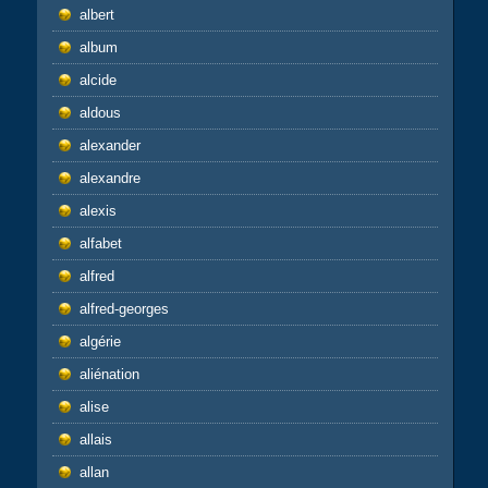
albert
album
alcide
aldous
alexander
alexandre
alexis
alfabet
alfred
alfred-georges
algérie
aliénation
alise
allais
allan