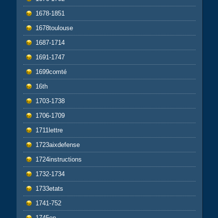
1678-1851
1678toulouse
1687-1714
1691-1747
1699comté
16th
1703-1738
1706-1709
1711lettre
1723aixdefense
1724instructions
1732-1734
1733etats
1741-752
1745en