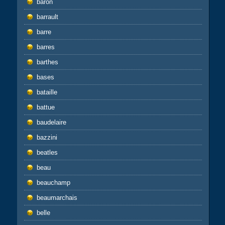
baron
barrault
barre
barres
barthes
bases
bataille
battue
baudelaire
bazzini
beatles
beau
beauchamp
beaumarchais
belle