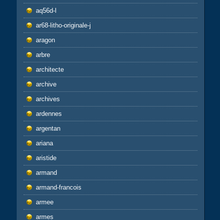
aq56d-l
ar68-litho-originale-j
aragon
arbre
architecte
archive
archives
ardennes
argentan
ariana
aristide
armand
armand-francois
armee
armes