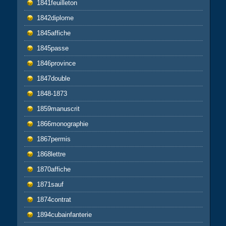
1841feuilleton
1842diplome
1845affiche
1845passe
1846province
1847double
1848-1873
1859manuscrit
1866monographie
1867permis
1868lettre
1870affiche
1871sauf
1874contrat
1894cubainfanterie