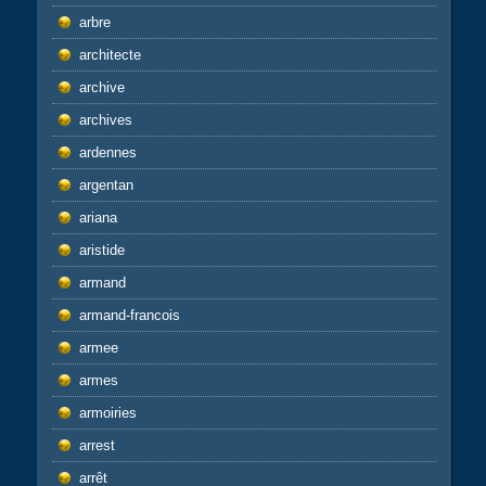
arbre
architecte
archive
archives
ardennes
argentan
ariana
aristide
armand
armand-francois
armee
armes
armoiries
arrest
arrêt