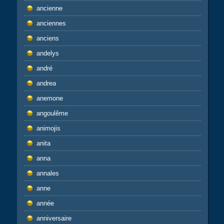
ancienne
anciennes
anciens
andelys
andré
andrea
anemone
angoulême
animojis
anita
anna
annales
anne
année
anniversaire