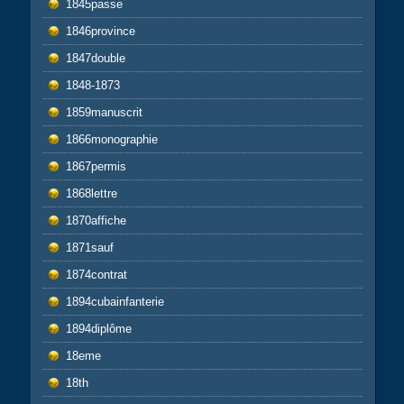
1845passe
1846province
1847double
1848-1873
1859manuscrit
1866monographie
1867permis
1868lettre
1870affiche
1871sauf
1874contrat
1894cubainfanterie
1894diplôme
18eme
18th