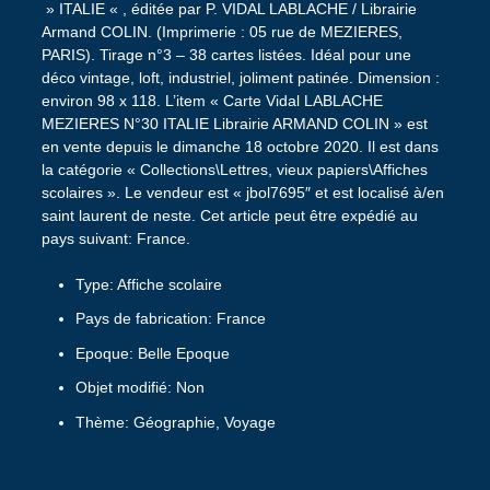
» ITALIE « , éditée par P. VIDAL LABLACHE / Librairie
Armand COLIN. (Imprimerie : 05 rue de MEZIERES,
PARIS). Tirage n°3 – 38 cartes listées. Idéal pour une
déco vintage, loft, industriel, joliment patinée. Dimension :
environ 98 x 118. L’item « Carte Vidal LABLACHE
MEZIERES N°30 ITALIE Librairie ARMAND COLIN » est
en vente depuis le dimanche 18 octobre 2020. Il est dans
la catégorie « Collections\Lettres, vieux papiers\Affiches
scolaires ». Le vendeur est « jbol7695″ et est localisé à/en
saint laurent de neste. Cet article peut être expédié au
pays suivant: France.
Type: Affiche scolaire
Pays de fabrication: France
Epoque: Belle Epoque
Objet modifié: Non
Thème: Géographie, Voyage