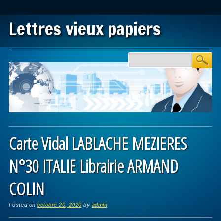
Lettres vieux papiers
Main menu
Skip to content
Carte Vidal LABLACHE MEZIERES
N°30 ITALIE Librairie ARMAND
COLIN
Posted on
octobre 20, 2020
by
admin