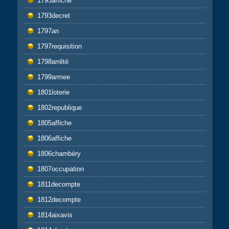
1793affiche
1793decret
1797an
1797requisition
1798arrêté
1799armee
1801loterie
1802republique
1805affiche
1806affiche
1806chambéry
1807occupation
1811decompte
1812decompte
1814aixavis