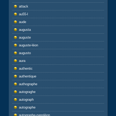
attack
au55-l
aude
augusta
auguste
auguste-léon
augusto
aura
authentic
authentique
authographe
autograghe
autograph
autographe
autographe-napoléon