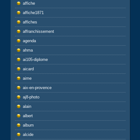
affiche
affiche1871
affiches
affranchissement
agenda
ahma
ai105-diplome
aicard
aime
aix-en-provence
aj8-photo
alain
albert
album
alcide