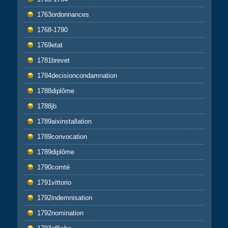
1763ordonnances
1768-1790
1769etat
1781brevet
1784decisioncondamnation
1788diplôme
1788jb
1789aixinstallation
1789convocation
1789diplôme
1790comté
1791vittorio
1792indemnisation
1792nomination