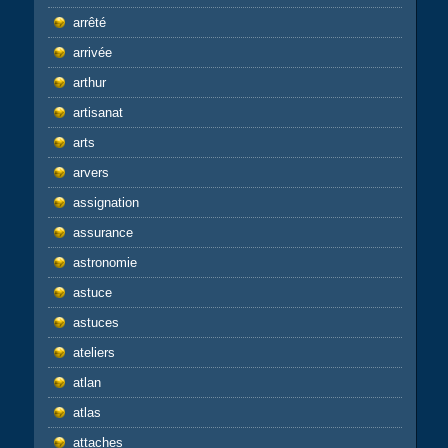
arrêté
arrivée
arthur
artisanat
arts
arvers
assignation
assurance
astronomie
astuce
astuces
ateliers
atlan
atlas
attaches