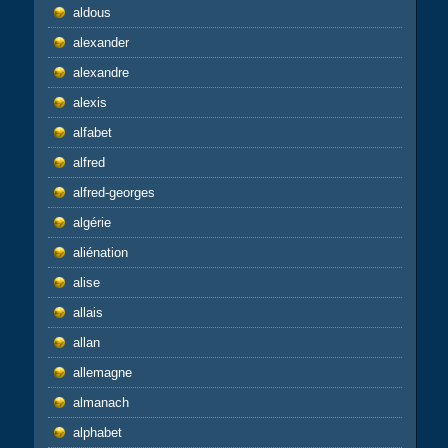
aldous
alexander
alexandre
alexis
alfabet
alfred
alfred-georges
algérie
aliénation
alise
allais
allan
allemagne
almanach
alphabet