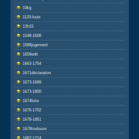
10kg
1120-louis
13h15
1548-1608
1588jugement
1658edit
1663-1754
1671déclaration
1673-1699
1673-1800
1674liste
1676-1702
1678-1851
1678toulouse
1687-1714