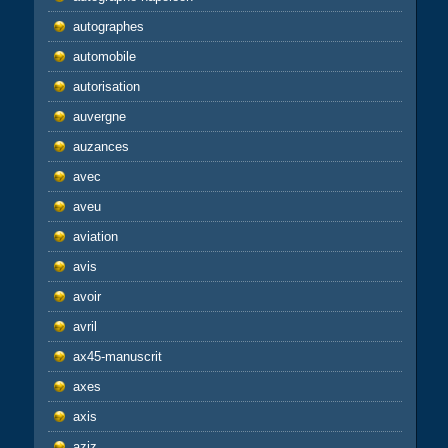
autographes
automobile
autorisation
auvergne
auzances
avec
aveu
aviation
avis
avoir
avril
ax45-manuscrit
axes
axis
aziz