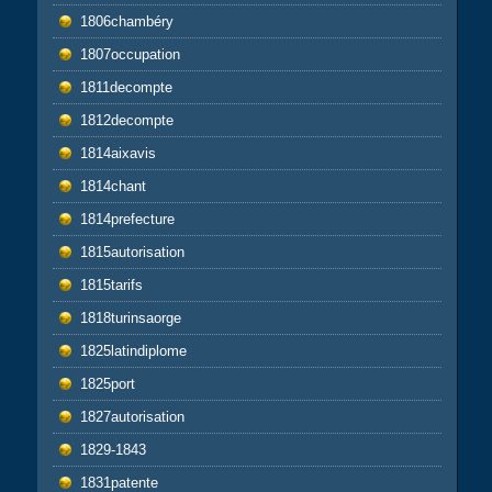
1806chambéry
1807occupation
1811decompte
1812decompte
1814aixavis
1814chant
1814prefecture
1815autorisation
1815tarifs
1818turinsaorge
1825latindiplome
1825port
1827autorisation
1829-1843
1831patente