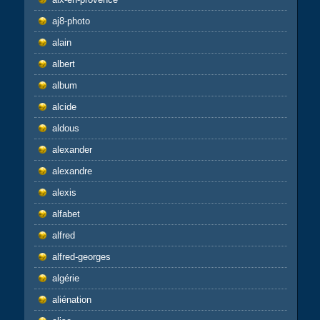
aj8-photo
alain
albert
album
alcide
aldous
alexander
alexandre
alexis
alfabet
alfred
alfred-georges
algérie
aliénation