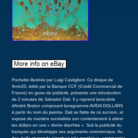
Pochette illustrée par Luigi Castiglioni. Ce disque de
4min20, édité par la Banque CCF (Crédit Commercial de
France) en guise de publicité, présente une introduction
de 2 minutes de Salvador Dali. Il y reprend lanecdote
dAndré Breton composant lanagramme AVIDA DOLLARS
à partir du nom du peintre. Dali se flatte de ce surnom, et
expose de manière surréaliste son contentement à attirer
les dollars en une « divine diarrhée ». Suit la publicité du
banquier qui développe ses arguments commerciaux. Au
dos, belle et grande siganture très graphique, agrémentée