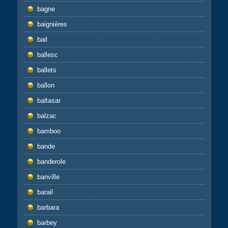
bagne
baignières
bail
ballesc
ballets
ballon
baltasar
balzac
bamboo
bande
banderole
banville
barail
barbara
barbey