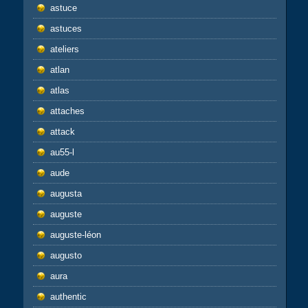
astuce
astuces
ateliers
atlan
atlas
attaches
attack
au55-l
aude
augusta
auguste
auguste-léon
augusto
aura
authentic