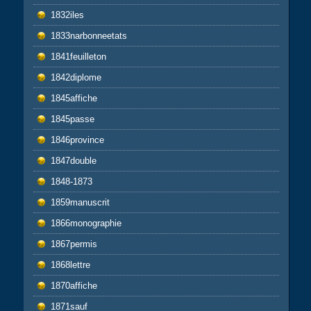
1832iles
1833narbonneetats
1841feuilleton
1842diplome
1845affiche
1845passe
1846province
1847double
1848-1873
1859manuscrit
1866monographie
1867permis
1868lettre
1870affiche
1871sauf