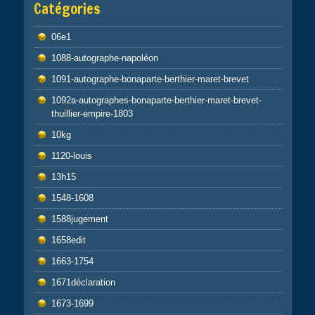
Catégories
06e1
1088-autographe-napoléon
1091-autographe-bonaparte-berthier-maret-brevet
1092a-autographes-bonaparte-berthier-maret-brevet-
thuillier-empire-1803
10kg
1120-louis
13h15
1548-1608
1588jugement
1658edit
1663-1754
1671déclaration
1673-1699