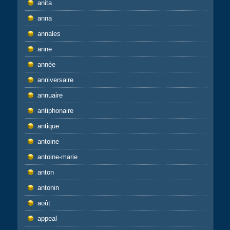
anita
anna
annales
anne
année
anniversaire
annuaire
antiphonaire
antique
antoine
antoine-marie
anton
antonin
août
appeal