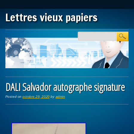
Lettres vieux papiers
Main menu
Skip to content
DALI Salvador autographe signature
Posted on
octobre 29, 2020
by
admin