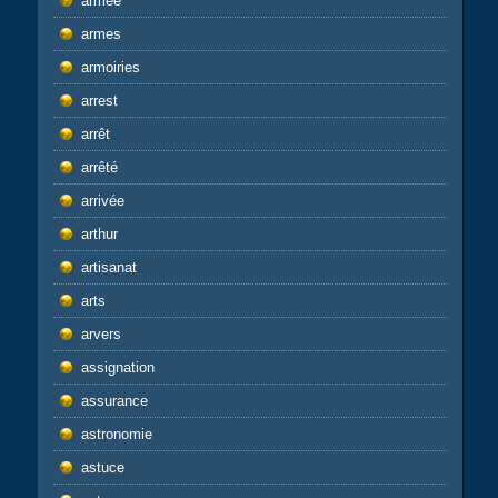
armee
armes
armoiries
arrest
arrêt
arrêté
arrivée
arthur
artisanat
arts
arvers
assignation
assurance
astronomie
astuce