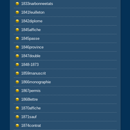
1833narbonneetats
1841feuilleton
1842diplome
1845affiche
1845passe
1846province
1847double
1848-1873
1859manuscrit
1866monographie
1867permis
1868lettre
1870affiche
1871sauf
1874contrat