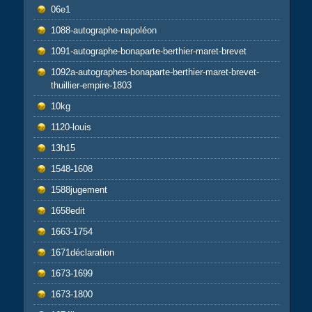
06e1
1088-autographe-napoléon
1091-autographe-bonaparte-berthier-maret-brevet
1092a-autographes-bonaparte-berthier-maret-brevet-
thuillier-empire-1803
10kg
1120-louis
13h15
1548-1608
1588jugement
1658edit
1663-1754
1671déclaration
1673-1699
1673-1800