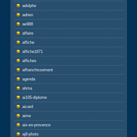
adolphe
adrien
ae988
affaire
affiche
affiche1871
affiches
affranchissement
agenda
ahma
ai105-diplome
aicard
aime
aix-en-provence
aj8-photo