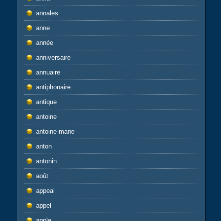
annales
anne
année
anniversaire
annuaire
antiphonaire
antique
antoine
antoine-marie
anton
antonin
août
appeal
appel
apple