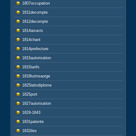
1807occupation
1811decompte
1812decompte
1814aixavis
1814chant
1814prefecture
1815autorisation
1815tarifs
1818turinsaorge
1825latindiplome
1825port
1827autorisation
1829-1843
1831patente
1832iles