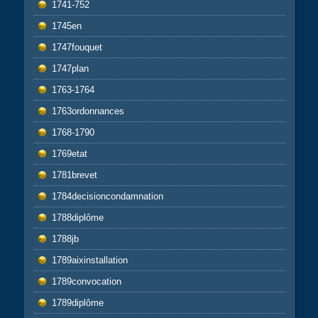
1741-752
1745en
1747fouquet
1747plan
1763-1764
1763ordonnances
1768-1790
1769etat
1781brevet
1784decisioncondamnation
1788diplôme
1788jb
1789aixinstallation
1789convocation
1789diplôme