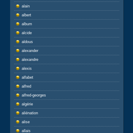
alain
albert
album
alcide
aldous
alexander
alexandre
alexis
alfabet
alfred
alfred-georges
algérie
aliénation
alise
allais