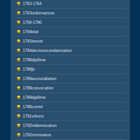
1763-1764
1763ordonnances
1768-1790
1769etat
1781brevet
1784decisioncondamnation
1788diplôme
1788jb
1789aixinstallation
1789convocation
1789diplôme
1790comté
1791vittorio
1792indemnisation
1792nomination