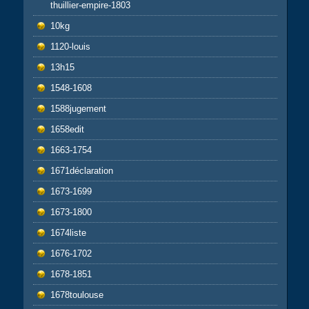
thuillier-empire-1803
10kg
1120-louis
13h15
1548-1608
1588jugement
1658edit
1663-1754
1671déclaration
1673-1699
1673-1800
1674liste
1676-1702
1678-1851
1678toulouse