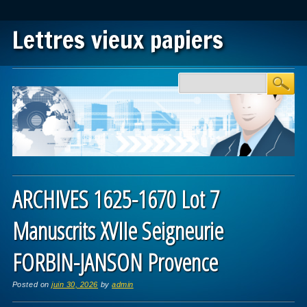
Lettres vieux papiers
Main menu
Skip to content
ARCHIVES 1625-1670 Lot 7
Manuscrits XVIIe Seigneurie
FORBIN-JANSON Provence
Posted on
juin 30, 2026
by
admin