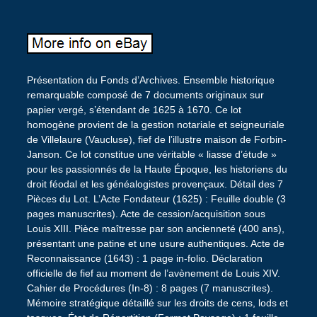
Présentation du Fonds d’Archives. Ensemble historique
remarquable composé de 7 documents originaux sur
papier vergé, s’étendant de 1625 à 1670. Ce lot
homogène provient de la gestion notariale et seigneuriale
de Villelaure (Vaucluse), fief de l’illustre maison de Forbin-
Janson. Ce lot constitue une véritable « liasse d’étude »
pour les passionnés de la Haute Époque, les historiens du
droit féodal et les généalogistes provençaux. Détail des 7
Pièces du Lot. L’Acte Fondateur (1625) : Feuille double (3
pages manuscrites). Acte de cession/acquisition sous
Louis XIII. Pièce maîtresse par son ancienneté (400 ans),
présentant une patine et une usure authentiques. Acte de
Reconnaissance (1643) : 1 page in-folio. Déclaration
officielle de fief au moment de l’avènement de Louis XIV.
Cahier de Procédures (In-8) : 8 pages (7 manuscrites).
Mémoire stratégique détaillé sur les droits de cens, lods et