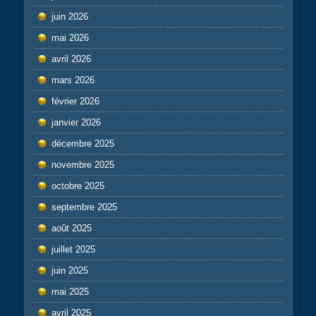
juin 2026
mai 2026
avril 2026
mars 2026
février 2026
janvier 2026
décembre 2025
novembre 2025
octobre 2025
septembre 2025
août 2025
juillet 2025
juin 2025
mai 2025
avril 2025