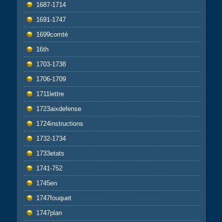
1687-1714
1691-1747
1699comté
16th
1703-1738
1706-1709
1711lettre
1723aixdefense
1724instructions
1732-1734
1733etats
1741-752
1745en
1747fouquet
1747plan