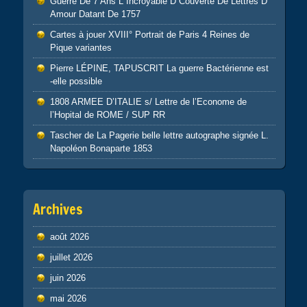
Guerre De 7 Ans L Incroyable D Couverte De Lettres D
Amour Datant De 1757
Cartes à jouer XVIII° Portrait de Paris 4 Reines de
Pique variantes
Pierre LÉPINE, TAPUSCRIT La guerre Bactérienne est
-elle possible
1808 ARMEE D’ITALIE s/ Lettre de l’Econome de
l’Hopital de ROME / SUP RR
Tascher de La Pagerie belle lettre autographe signée L.
Napoléon Bonaparte 1853
Archives
août 2026
juillet 2026
juin 2026
mai 2026