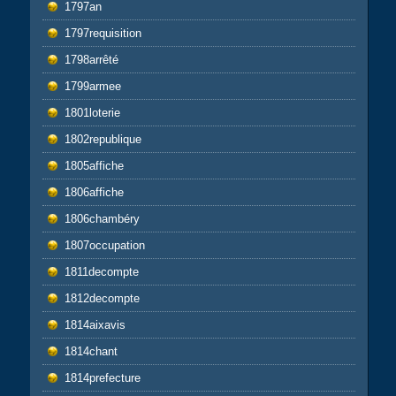
1797an
1797requisition
1798arrêté
1799armee
1801loterie
1802republique
1805affiche
1806affiche
1806chambéry
1807occupation
1811decompte
1812decompte
1814aixavis
1814chant
1814prefecture