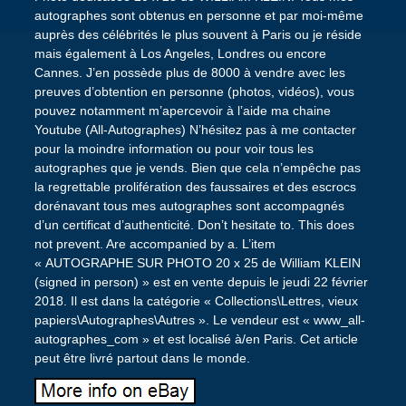
autographes sont obtenus en personne et par moi-même
auprès des célébrités le plus souvent à Paris ou je réside
mais également à Los Angeles, Londres ou encore
Cannes. J’en possède plus de 8000 à vendre avec les
preuves d’obtention en personne (photos, vidéos), vous
pouvez notamment m’apercevoir à l’aide ma chaine
Youtube (All-Autographes) N’hésitez pas à me contacter
pour la moindre information ou pour voir tous les
autographes que je vends. Bien que cela n’empêche pas
la regrettable prolifération des faussaires et des escrocs
dorénavant tous mes autographes sont accompagnés
d’un certificat d’authenticité. Don’t hesitate to. This does
not prevent. Are accompanied by a. L’item
« AUTOGRAPHE SUR PHOTO 20 x 25 de William KLEIN
(signed in person) » est en vente depuis le jeudi 22 février
2018. Il est dans la catégorie « Collections\Lettres, vieux
papiers\Autographes\Autres ». Le vendeur est « www_all-
autographes_com » et est localisé à/en Paris. Cet article
peut être livré partout dans le monde.