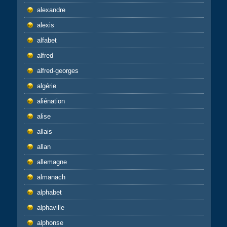
alexandre
alexis
alfabet
alfred
alfred-georges
algérie
aliénation
alise
allais
allan
allemagne
almanach
alphabet
alphaville
alphonse