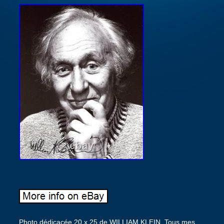
Photo dédicacée 20 x 25 de WILLIAM KLEIN. Tous mes