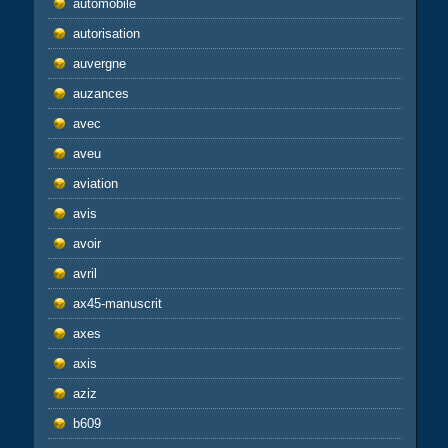
automobile
autorisation
auvergne
auzances
avec
aveu
aviation
avis
avoir
avril
ax45-manuscrit
axes
axis
aziz
b609