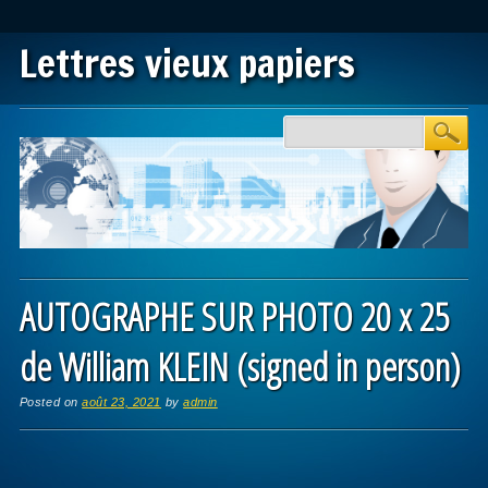
Lettres vieux papiers
Main menu
Skip to content
AUTOGRAPHE SUR PHOTO 20 x 25
de William KLEIN (signed in person)
Posted on
août 23, 2021
by
admin