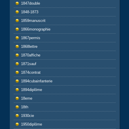
1847double
1848-1873
1859manuscrit
1866monographie
1867permis
1868lettre
1870affiche
1871sauf
1874contrat
1894cubainfanterie
1894diplôme
18eme
18th
1930cie
1950diplôme