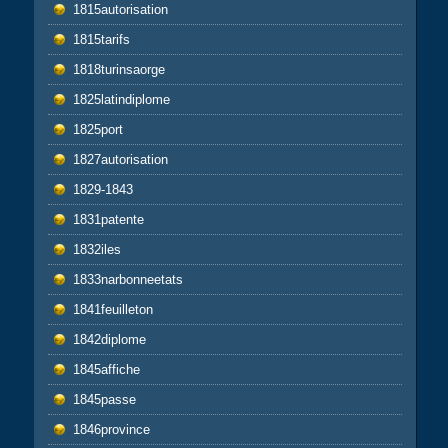
1815autorisation
1815tarifs
1818turinsaorge
1825latindiplome
1825port
1827autorisation
1829-1843
1831patente
1832iles
1833narbonneetats
1841feuilleton
1842diplome
1845affiche
1845passe
1846province