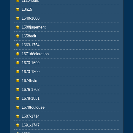
1120-louis
13h15
1548-1608
1588jugement
1658edit
1663-1754
1671déclaration
1673-1699
1673-1800
1674liste
1676-1702
1678-1851
1678toulouse
1687-1714
1691-1747