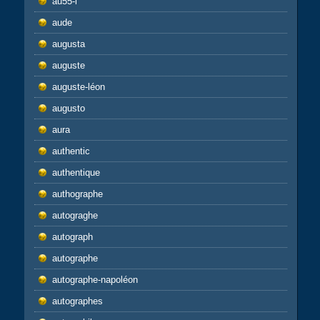
au55-l
aude
augusta
auguste
auguste-léon
augusto
aura
authentic
authentique
authographe
autograghe
autograph
autographe
autographe-napoléon
autographes