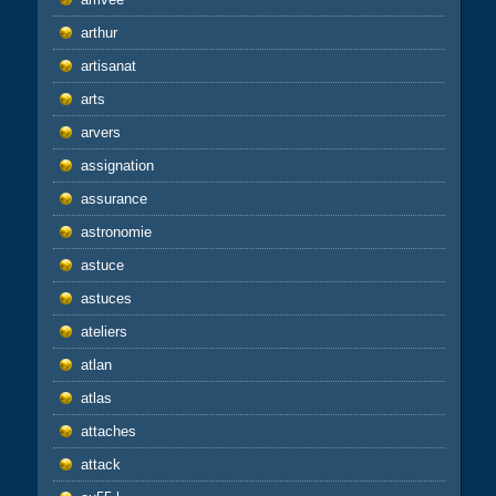
arthur
artisanat
arts
arvers
assignation
assurance
astronomie
astuce
astuces
ateliers
atlan
atlas
attaches
attack