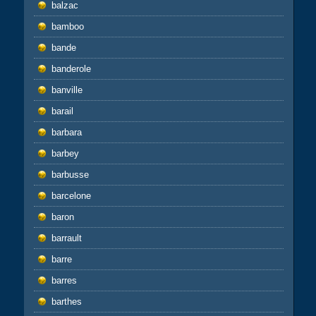
balzac
bamboo
bande
banderole
banville
barail
barbara
barbey
barbusse
barcelone
baron
barrault
barre
barres
barthes