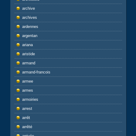
archive
archives
ardennes
argentan
ariana
aristide
armand
armand-francois
armee
armes
armoiries
arrest
arrêt
arrêté
arrivée