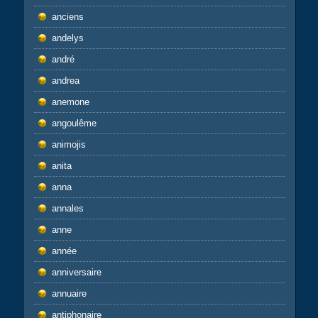
anciens
andelys
andré
andrea
anemone
angoulême
animojis
anita
anna
annales
anne
année
anniversaire
annuaire
antiphonaire