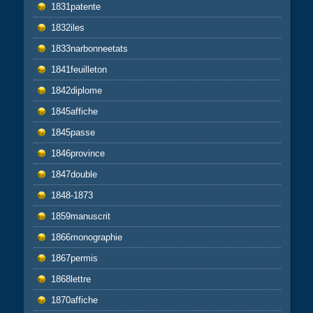
1831patente
1832iles
1833narbonneetats
1841feuilleton
1842diplome
1845affiche
1845passe
1846province
1847double
1848-1873
1859manuscrit
1866monographie
1867permis
1868lettre
1870affiche