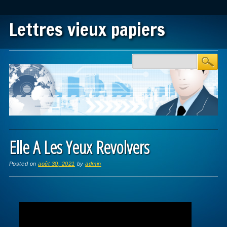
Lettres vieux papiers
Main menu
Skip to content
Elle A Les Yeux Revolvers
Posted on
août 30, 2021
by
admin