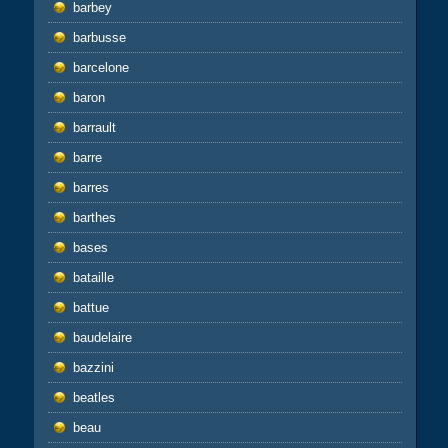
barbey
barbusse
barcelone
baron
barrault
barre
barres
barthes
bases
bataille
battue
baudelaire
bazzini
beatles
beau