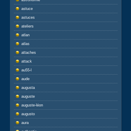
astuce
astuces
ateliers
atlan
atlas
attaches
attack
au55-l
aude
augusta
auguste
auguste-léon
augusto
aura