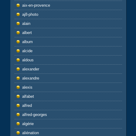
aix-en-provence
aj8-photo
alain
albert
album
alcide
aldous
alexander
alexandre
alexis
alfabet
alfred
alfred-georges
algérie
aliénation