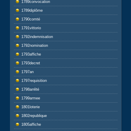
1789convocation
1789diplôme
1790comté
1791vittorio
1792indemnisation
1792nomination
1793affiche
1793decret
1797an
1797requisition
1798arrêté
1799armee
1801loterie
1802republique
1805affiche