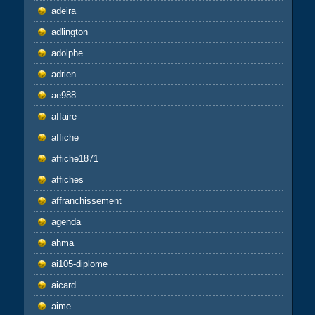
adeira
adlington
adolphe
adrien
ae988
affaire
affiche
affiche1871
affiches
affranchissement
agenda
ahma
ai105-diplome
aicard
aime