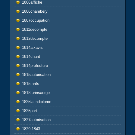
1806affiche
1806chambéry
1807occupation
1811decompte
1812decompte
1814aixavis
1814chant
1814prefecture
1815autorisation
1815tarifs
1818turinsaorge
1825latindiplome
1825port
1827autorisation
1829-1843