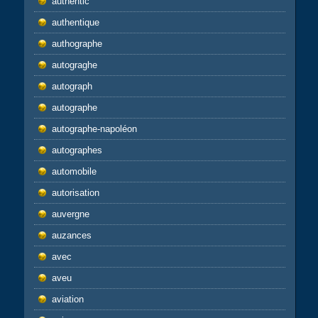
authentic
authentique
authographe
autograghe
autograph
autographe
autographe-napoléon
autographes
automobile
autorisation
auvergne
auzances
avec
aveu
aviation