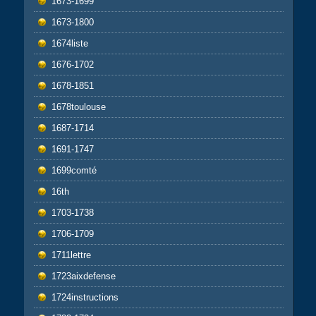
1673-1699
1673-1800
1674liste
1676-1702
1678-1851
1678toulouse
1687-1714
1691-1747
1699comté
16th
1703-1738
1706-1709
1711lettre
1723aixdefense
1724instructions