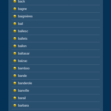
back
bagne
baignières
bail
ballesc
ballets
ballon
baltasar
balzac
bamboo
bande
banderole
banville
barail
barbara