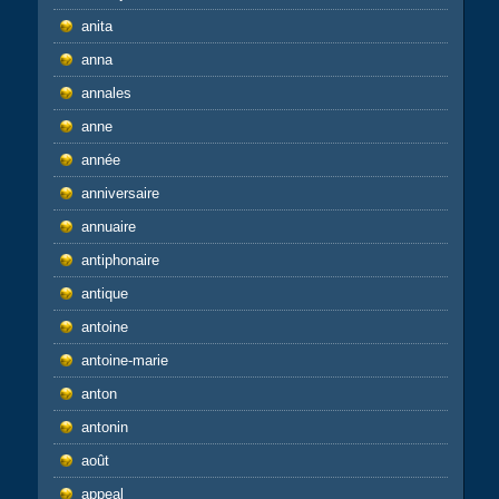
anita
anna
annales
anne
année
anniversaire
annuaire
antiphonaire
antique
antoine
antoine-marie
anton
antonin
août
appeal