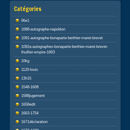
Catégories
06e1
1088-autographe-napoléon
1091-autographe-bonaparte-berthier-maret-brevet
1092a-autographes-bonaparte-berthier-maret-brevet-
thuillier-empire-1803
10kg
1120-louis
13h15
1548-1608
1588jugement
1658edit
1663-1754
1671déclaration