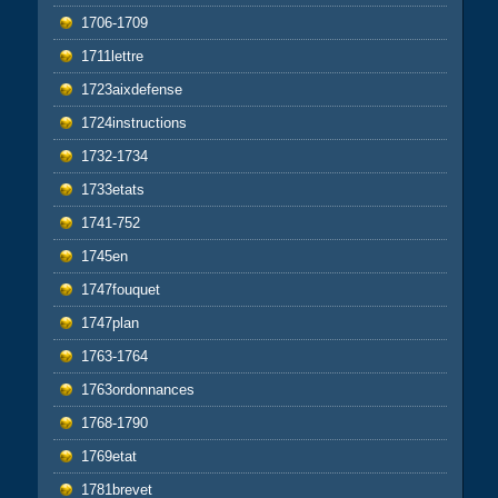
1706-1709
1711lettre
1723aixdefense
1724instructions
1732-1734
1733etats
1741-752
1745en
1747fouquet
1747plan
1763-1764
1763ordonnances
1768-1790
1769etat
1781brevet