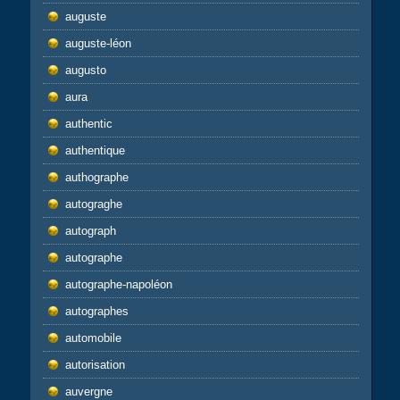
auguste
auguste-léon
augusto
aura
authentic
authentique
authographe
autograghe
autograph
autographe
autographe-napoléon
autographes
automobile
autorisation
auvergne