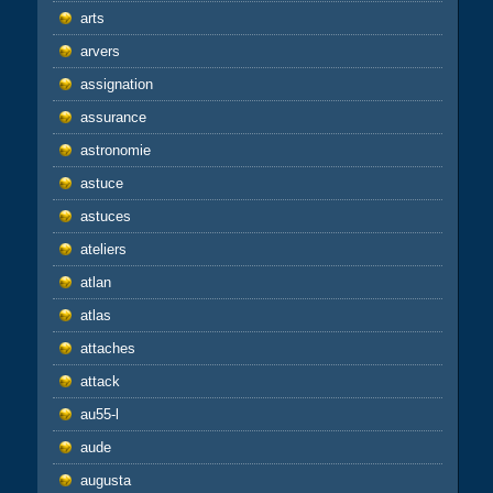
arts
arvers
assignation
assurance
astronomie
astuce
astuces
ateliers
atlan
atlas
attaches
attack
au55-l
aude
augusta