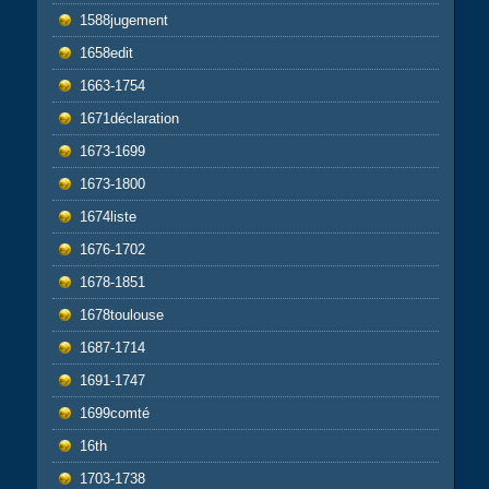
1588jugement
1658edit
1663-1754
1671déclaration
1673-1699
1673-1800
1674liste
1676-1702
1678-1851
1678toulouse
1687-1714
1691-1747
1699comté
16th
1703-1738