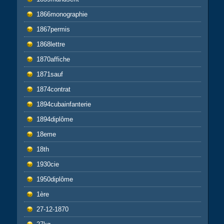
1866monographie
1867permis
1868lettre
1870affiche
1871sauf
1874contrat
1894cubainfanterie
1894diplôme
18eme
18th
1930cie
1950diplôme
1ère
27-12-1870