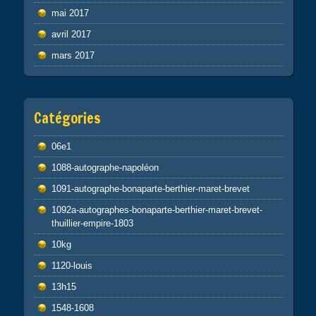
mai 2017
avril 2017
mars 2017
Catégories
06e1
1088-autographe-napoléon
1091-autographe-bonaparte-berthier-maret-brevet
1092a-autographes-bonaparte-berthier-maret-brevet-
thuillier-empire-1803
10kg
1120-louis
13h15
1548-1608