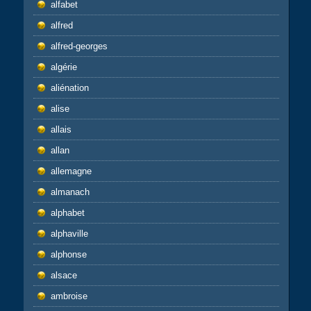
alfabet
alfred
alfred-georges
algérie
aliénation
alise
allais
allan
allemagne
almanach
alphabet
alphaville
alphonse
alsace
ambroise