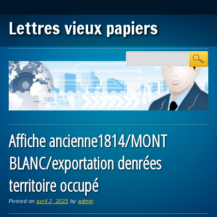
Lettres vieux papiers
Main menu
Skip to content
Affiche ancienne1814/MONT
BLANC/exportation denrées
territoire occupé
Posted on
avril 2, 2023
by
admin