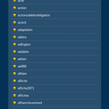
acte
action
actionsdebitoobligation
activit
adaptation
adeira
adlington
adolphe
adrien
ae988
affaire
affiche
affiche1871
affiches
affranchissement