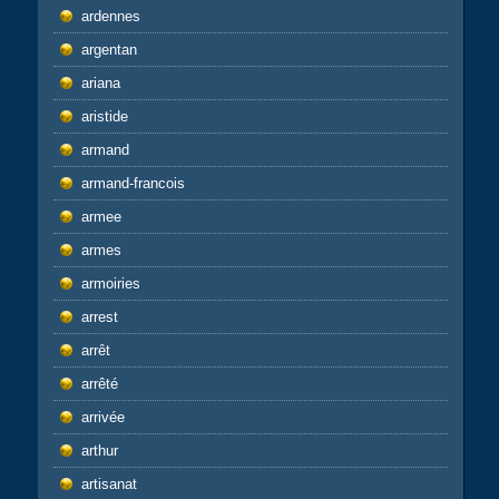
ardennes
argentan
ariana
aristide
armand
armand-francois
armee
armes
armoiries
arrest
arrêt
arrêté
arrivée
arthur
artisanat