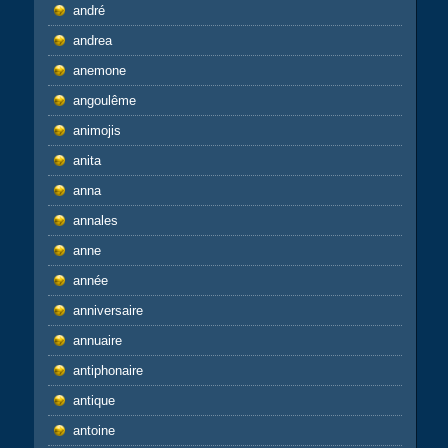
andré
andrea
anemone
angoulême
animojis
anita
anna
annales
anne
année
anniversaire
annuaire
antiphonaire
antique
antoine