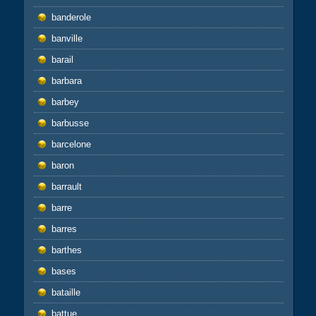
banderole
banville
barail
barbara
barbey
barbusse
barcelone
baron
barrault
barre
barres
barthes
bases
bataille
battue