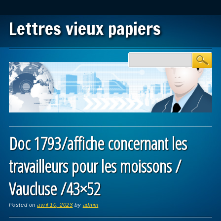
Lettres vieux papiers
Main menu
Skip to content
Doc 1793/affiche concernant les
travailleurs pour les moissons /
Vaucluse /43×52
Posted on
avril 10, 2023
by
admin