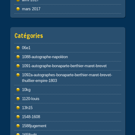
mars 2017
Catégories
06e1
1088-autographe-napoléon
1091-autographe-bonaparte-berthier-maret-brevet
1092a-autographes-bonaparte-berthier-maret-brevet-
thuillier-empire-1803
10kg
1120-louis
13h15
1548-1608
1588jugement
1658edit