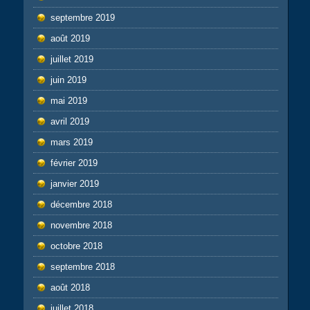
septembre 2019
août 2019
juillet 2019
juin 2019
mai 2019
avril 2019
mars 2019
février 2019
janvier 2019
décembre 2018
novembre 2018
octobre 2018
septembre 2018
août 2018
juillet 2018