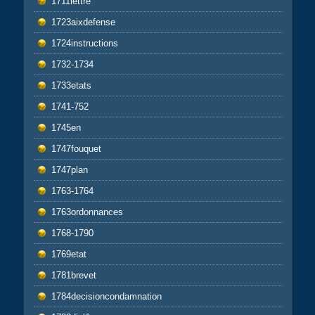
1711lettre
1723aixdefense
1724instructions
1732-1734
1733etats
1741-752
1745en
1747fouquet
1747plan
1763-1764
1763ordonnances
1768-1790
1769etat
1781brevet
1784decisioncondamnation