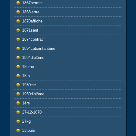
1867permis
1868lettre
1870affiche
1871sauf
1874contrat
1894cubainfanterie
1894diplôme
18eme
18th
1930cie
1950diplôme
1ère
27-12-1870
27kg
33tours