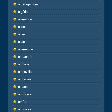
alfred-georges
algérie
aliénation
alise
allais
allan
allemagne
almanach
alphabet
alphaville
alphonse
alsace
ambroise
amère
amicales