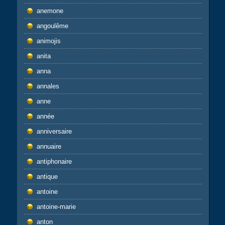
anemone
angoulême
animojis
anita
anna
annales
anne
année
anniversaire
annuaire
antiphonaire
antique
antoine
antoine-marie
anton