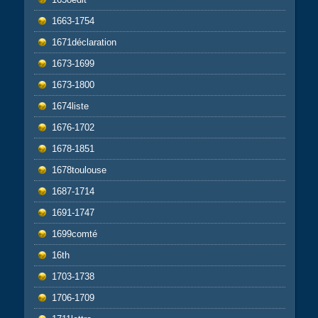
1663-1754
1671déclaration
1673-1699
1673-1800
1674liste
1676-1702
1678-1851
1678toulouse
1687-1714
1691-1747
1699comté
16th
1703-1738
1706-1709