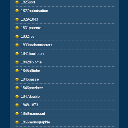
1825port
1827autorisation
1829-1843
1831patente
1832iles
1833narbonneetats
1841feuilleton
1842diplome
1845affiche
1845passe
1846province
1847double
1848-1873
1859manuscrit
1866monographie