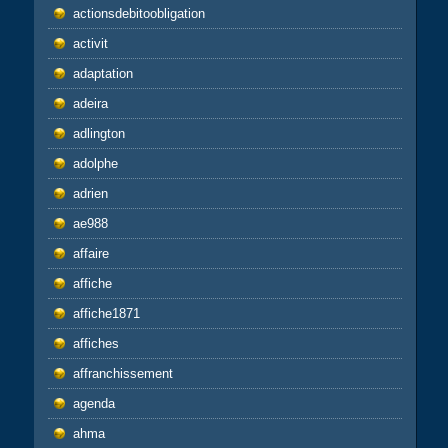
actionsdebitoobligation
activit
adaptation
adeira
adlington
adolphe
adrien
ae988
affaire
affiche
affiche1871
affiches
affranchissement
agenda
ahma