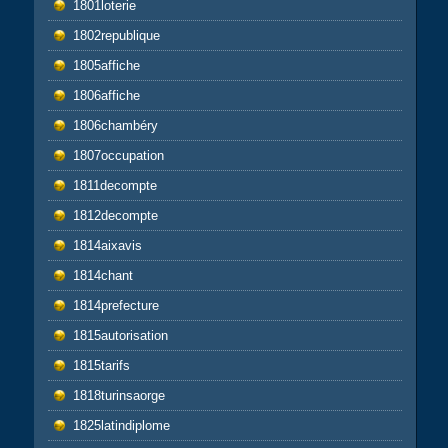
1801loterie
1802republique
1805affiche
1806affiche
1806chambéry
1807occupation
1811decompte
1812decompte
1814aixavis
1814chant
1814prefecture
1815autorisation
1815tarifs
1818turinsaorge
1825latindiplome