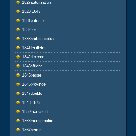
1827autorisation
1829-1843
1831patente
1832iles
1833narbonneetats
1841feuilleton
1842diplome
1845affiche
1845passe
1846province
1847double
1848-1873
1859manuscrit
1866monographie
1867permis