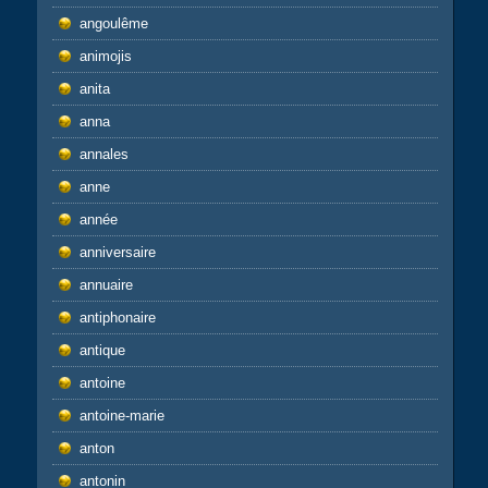
angoulême
animojis
anita
anna
annales
anne
année
anniversaire
annuaire
antiphonaire
antique
antoine
antoine-marie
anton
antonin