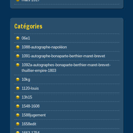
Catégories
06e1
1088-autographe-napoléon
1091-autographe-bonaparte-berthier-maret-brevet
1092a-autographes-bonaparte-berthier-maret-brevet-
thuillier-empire-1803
10kg
1120-louis
13h15
1548-1608
1588jugement
1658edit
1663-1754