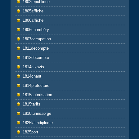
1802republique
1805affiche
1806affiche
1806chambéry
1807occupation
1811decompte
1812decompte
1814aixavis
1814chant
1814prefecture
1815autorisation
1815tarifs
1818turinsaorge
1825latindiplome
1825port