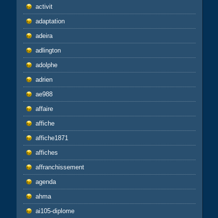
activit
adaptation
adeira
adlington
adolphe
adrien
ae988
affaire
affiche
affiche1871
affiches
affranchissement
agenda
ahma
ai105-diplome