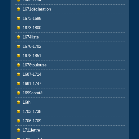
1671déclaration
1673-1699
1673-1800
1674liste
1676-1702
1678-1851
1678toulouse
1687-1714
1691-1747
1699comté
16th
1703-1738
1706-1709
1711lettre