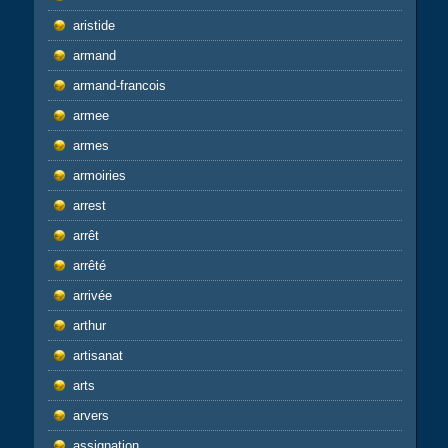
aristide
armand
armand-francois
armee
armes
armoiries
arrest
arrêt
arrêté
arrivée
arthur
artisanat
arts
arvers
assignation