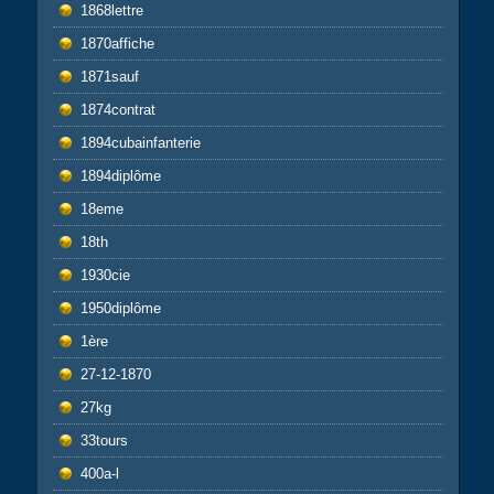
1868lettre
1870affiche
1871sauf
1874contrat
1894cubainfanterie
1894diplôme
18eme
18th
1930cie
1950diplôme
1ère
27-12-1870
27kg
33tours
400a-l