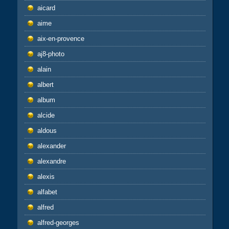
aicard
aime
aix-en-provence
aj8-photo
alain
albert
album
alcide
aldous
alexander
alexandre
alexis
alfabet
alfred
alfred-georges