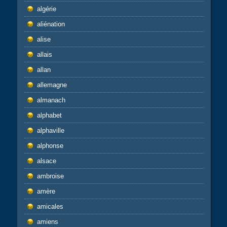
algérie
aliénation
alise
allais
allan
allemagne
almanach
alphabet
alphaville
alphonse
alsace
ambroise
amère
amicales
amiens