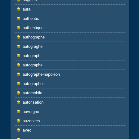
aura
authentic
authentique
authographe
autograghe
autograph
autographe
autographe-napoléon
autographes
automobile
autorisation
auvergne
auzances
avec