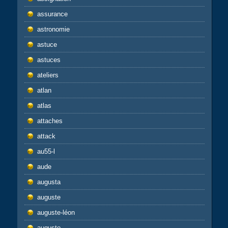
assurance
astronomie
astuce
astuces
ateliers
atlan
atlas
attaches
attack
au55-l
aude
augusta
auguste
auguste-léon
augusto