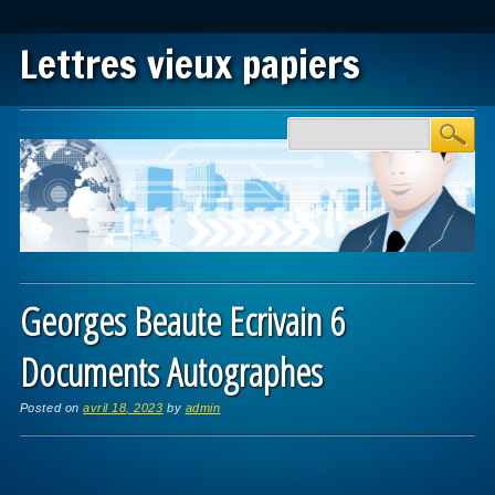
Lettres vieux papiers
Main menu
Skip to content
Georges Beaute Ecrivain 6
Documents Autographes
Posted on
avril 18, 2023
by
admin