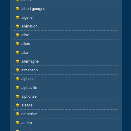
alfred-georges
algérie
aliénation
alise
allais
allan
allemagne
almanach
alphabet
alphaville
alphonse
alsace
ambroise
amère