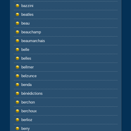
bazzini
beatles
beau
beauchamp
beaumarchais
belle
belles
bellmer
belzunce
benda
bénédictions
berchon
berchoux
berlioz
berry