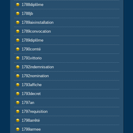
1788diplôme
1788jb
1789aixinstallation
1789convocation
1789diplôme
1790comté
1791vittorio
1792indemnisation
1792nomination
1793affiche
1793decret
1797an
1797requisition
1798arrêté
1799armee