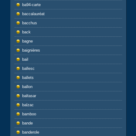
ba94-carte
baccalauréat
bacchus
back
bagne
baignières
bail
ballesc
ballets
ballon
baltasar
balzac
bamboo
bande
banderole