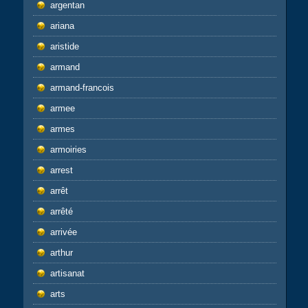
argentan
ariana
aristide
armand
armand-francois
armee
armes
armoiries
arrest
arrêt
arrêté
arrivée
arthur
artisanat
arts