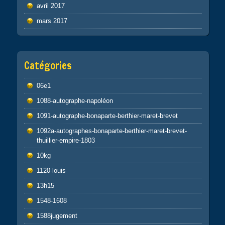
avril 2017
mars 2017
Catégories
06e1
1088-autographe-napoléon
1091-autographe-bonaparte-berthier-maret-brevet
1092a-autographes-bonaparte-berthier-maret-brevet-
thuillier-empire-1803
10kg
1120-louis
13h15
1548-1608
1588jugement