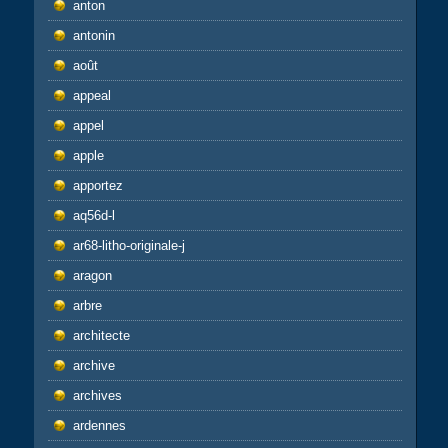
anton
antonin
août
appeal
appel
apple
apportez
aq56d-l
ar68-litho-originale-j
aragon
arbre
architecte
archive
archives
ardennes