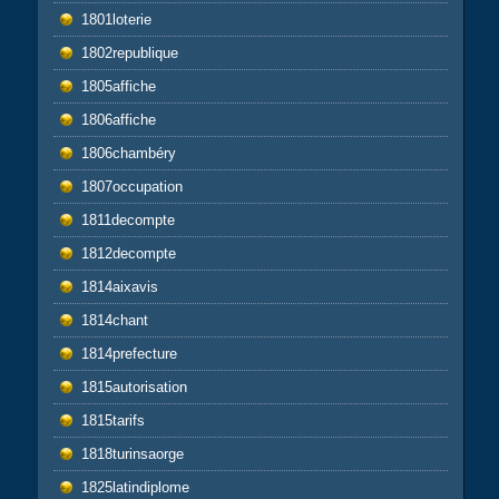
1801loterie
1802republique
1805affiche
1806affiche
1806chambéry
1807occupation
1811decompte
1812decompte
1814aixavis
1814chant
1814prefecture
1815autorisation
1815tarifs
1818turinsaorge
1825latindiplome