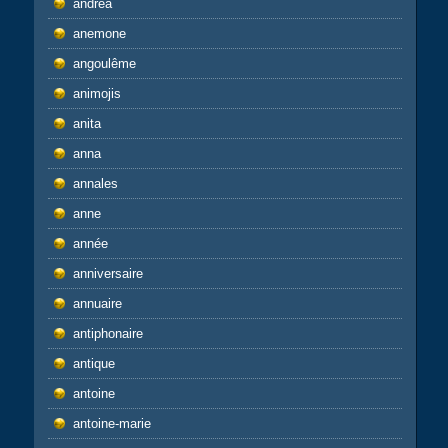
andrea
anemone
angoulême
animojis
anita
anna
annales
anne
année
anniversaire
annuaire
antiphonaire
antique
antoine
antoine-marie