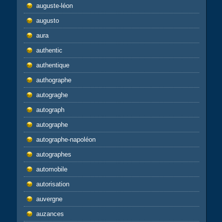
auguste-léon
augusto
aura
authentic
authentique
authographe
autograghe
autograph
autographe
autographe-napoléon
autographes
automobile
autorisation
auvergne
auzances