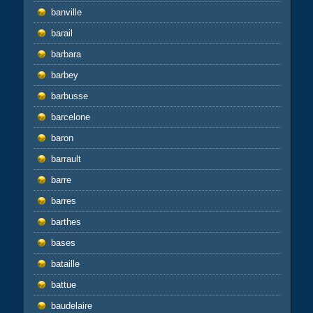
banville
barail
barbara
barbey
barbusse
barcelone
baron
barrault
barre
barres
barthes
bases
bataille
battue
baudelaire