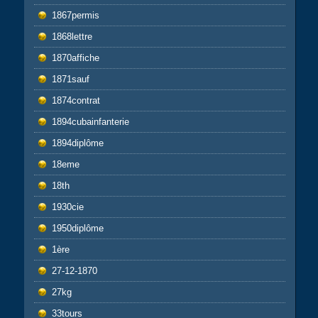
1867permis
1868lettre
1870affiche
1871sauf
1874contrat
1894cubainfanterie
1894diplôme
18eme
18th
1930cie
1950diplôme
1ère
27-12-1870
27kg
33tours