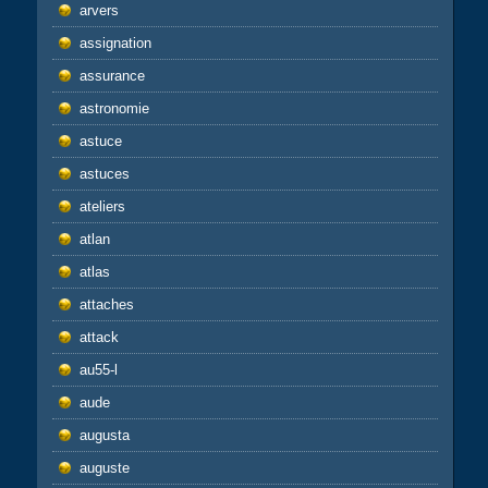
arvers
assignation
assurance
astronomie
astuce
astuces
ateliers
atlan
atlas
attaches
attack
au55-l
aude
augusta
auguste