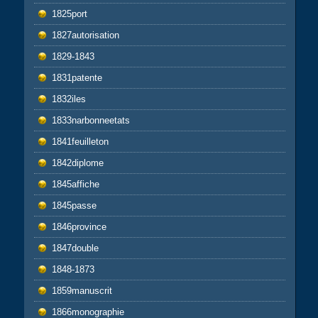
1825port
1827autorisation
1829-1843
1831patente
1832iles
1833narbonneetats
1841feuilleton
1842diplome
1845affiche
1845passe
1846province
1847double
1848-1873
1859manuscrit
1866monographie