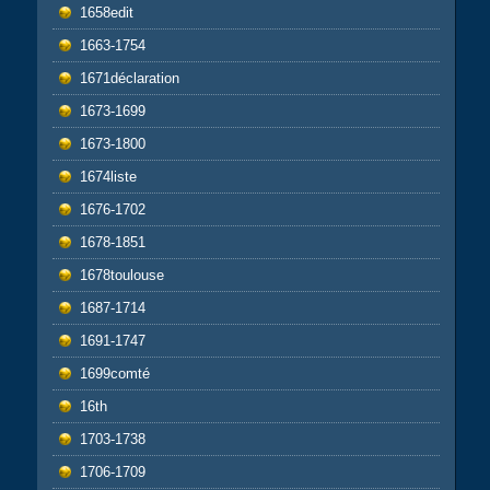
1658edit
1663-1754
1671déclaration
1673-1699
1673-1800
1674liste
1676-1702
1678-1851
1678toulouse
1687-1714
1691-1747
1699comté
16th
1703-1738
1706-1709