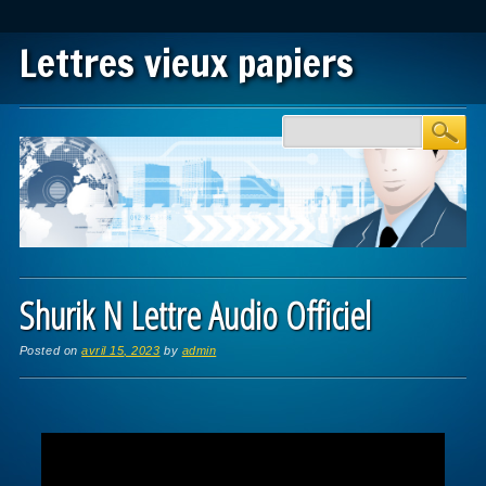
Lettres vieux papiers
Main menu
Skip to content
Shurik N Lettre Audio Officiel
Posted on
avril 15, 2023
by
admin