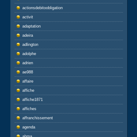
actionsdebitoobligation
activit
adaptation
adeira
adlington
adolphe
adrien
ae988
affaire
affiche
affiche1871
affiches
affranchissement
agenda
ahma