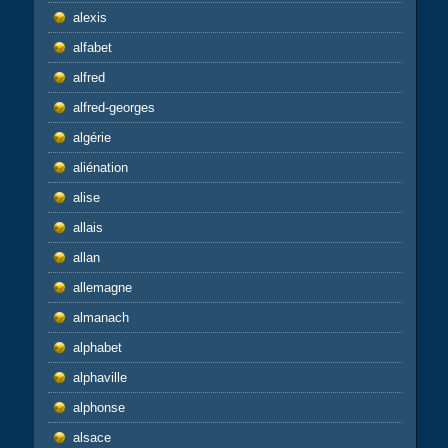
alexis
alfabet
alfred
alfred-georges
algérie
aliénation
alise
allais
allan
allemagne
almanach
alphabet
alphaville
alphonse
alsace