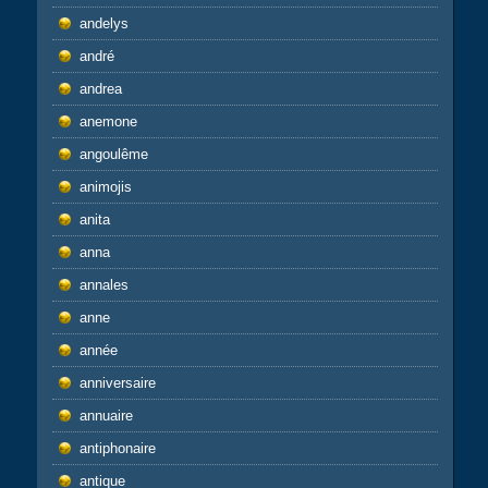
andelys
andré
andrea
anemone
angoulême
animojis
anita
anna
annales
anne
année
anniversaire
annuaire
antiphonaire
antique