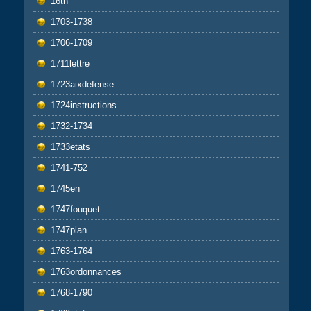
16th
1703-1738
1706-1709
1711lettre
1723aixdefense
1724instructions
1732-1734
1733etats
1741-752
1745en
1747fouquet
1747plan
1763-1764
1763ordonnances
1768-1790