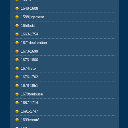
1548-1608
1588jugement
1658edit
1663-1754
1671déclaration
1673-1699
1673-1800
1674liste
1676-1702
1678-1851
1678toulouse
1687-1714
1691-1747
1699comté