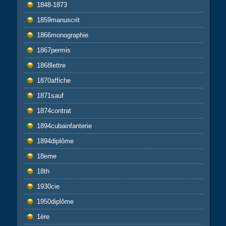
1848-1873
1859manuscrit
1866monographie
1867permis
1868lettre
1870affiche
1871sauf
1874contrat
1894cubainfanterie
1894diplôme
18eme
18th
1930cie
1950diplôme
1ère