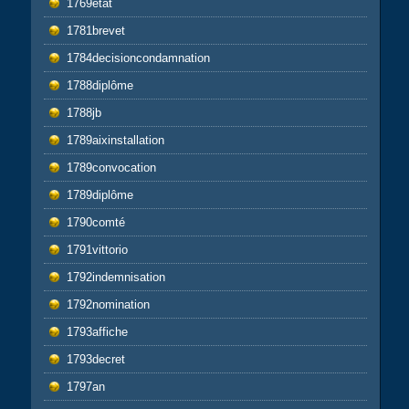
1769etat
1781brevet
1784decisioncondamnation
1788diplôme
1788jb
1789aixinstallation
1789convocation
1789diplôme
1790comté
1791vittorio
1792indemnisation
1792nomination
1793affiche
1793decret
1797an