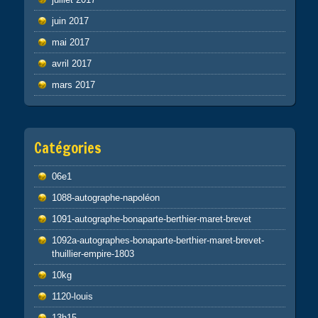
juin 2017
mai 2017
avril 2017
mars 2017
Catégories
06e1
1088-autographe-napoléon
1091-autographe-bonaparte-berthier-maret-brevet
1092a-autographes-bonaparte-berthier-maret-brevet-
thuillier-empire-1803
10kg
1120-louis
13h15