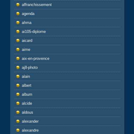
affranchissement
agenda
ahma
ai105-diplome
aicard
aime
aix-en-provence
aj8-photo
alain
albert
album
alcide
aldous
alexander
alexandre