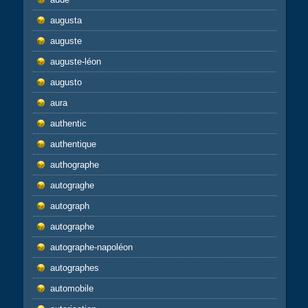
augusta
auguste
auguste-léon
augusto
aura
authentic
authentique
authographe
autograghe
autograph
autographe
autographe-napoléon
autographes
automobile