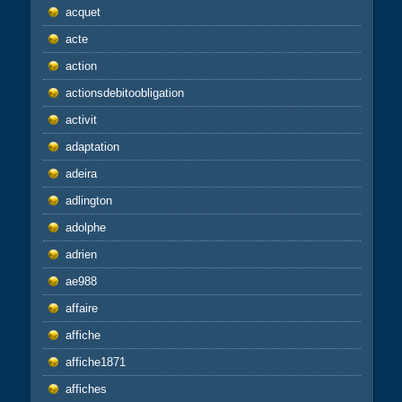
acquet
acte
action
actionsdebitoobligation
activit
adaptation
adeira
adlington
adolphe
adrien
ae988
affaire
affiche
affiche1871
affiches