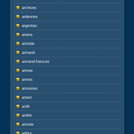
archives
ardennes
argentan
ariana
aristide
armand
armand-francois
armee
armes
armoiries
arrest
arrêt
arrêté
arrivée
arthur