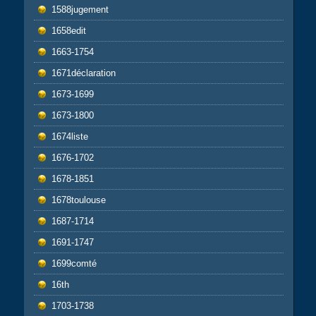
1588jugement
1658edit
1663-1754
1671déclaration
1673-1699
1673-1800
1674liste
1676-1702
1678-1851
1678toulouse
1687-1714
1691-1747
1699comté
16th
1703-1738