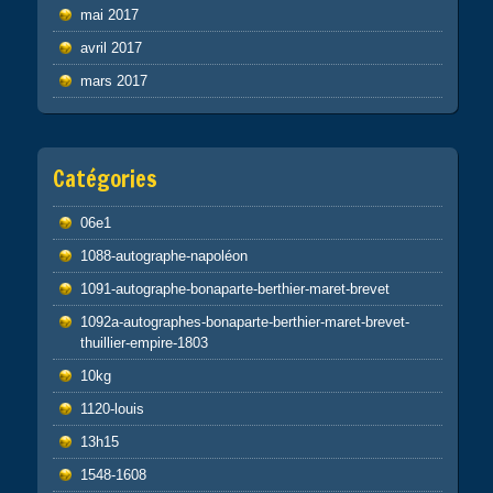
mai 2017
avril 2017
mars 2017
Catégories
06e1
1088-autographe-napoléon
1091-autographe-bonaparte-berthier-maret-brevet
1092a-autographes-bonaparte-berthier-maret-brevet-
thuillier-empire-1803
10kg
1120-louis
13h15
1548-1608