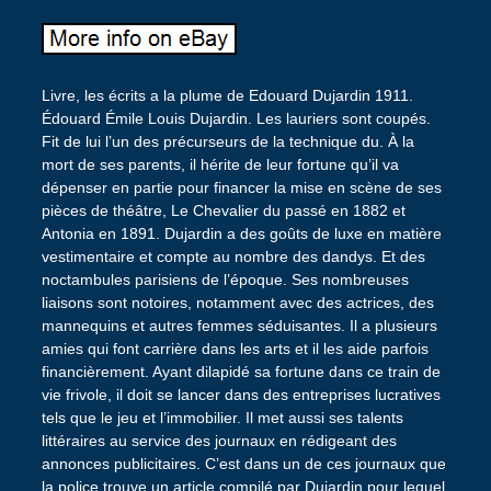
Livre, les écrits a la plume de Edouard Dujardin 1911.
Édouard Émile Louis Dujardin. Les lauriers sont coupés.
Fit de lui l’un des précurseurs de la technique du. À la
mort de ses parents, il hérite de leur fortune qu’il va
dépenser en partie pour financer la mise en scène de ses
pièces de théâtre, Le Chevalier du passé en 1882 et
Antonia en 1891. Dujardin a des goûts de luxe en matière
vestimentaire et compte au nombre des dandys. Et des
noctambules parisiens de l’époque. Ses nombreuses
liaisons sont notoires, notamment avec des actrices, des
mannequins et autres femmes séduisantes. Il a plusieurs
amies qui font carrière dans les arts et il les aide parfois
financièrement. Ayant dilapidé sa fortune dans ce train de
vie frivole, il doit se lancer dans des entreprises lucratives
tels que le jeu et l’immobilier. Il met aussi ses talents
littéraires au service des journaux en rédigeant des
annonces publicitaires. C’est dans un de ces journaux que
la police trouve un article compilé par Dujardin pour lequel