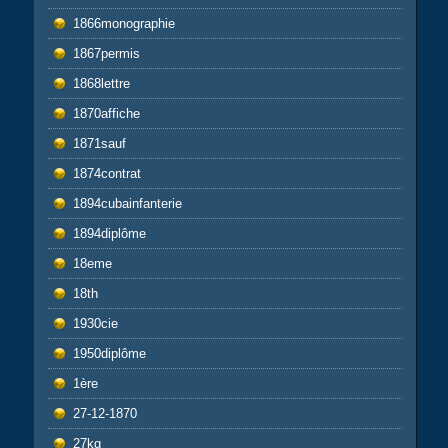
1866monographie
1867permis
1868lettre
1870affiche
1871sauf
1874contrat
1894cubainfanterie
1894diplôme
18eme
18th
1930cie
1950diplôme
1ère
27-12-1870
27kg