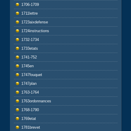
1706-1709
1711lettre
1723aixdefense
1724instructions
1732-1734
1733etats
1741-752
1745en
1747fouquet
1747plan
1763-1764
1763ordonnances
1768-1790
1769etat
1781brevet