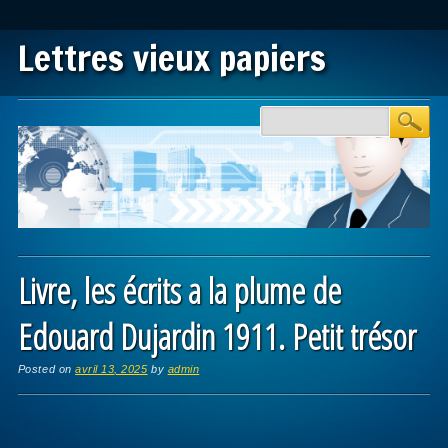
Lettres vieux papiers
Main menu
Skip to content
Livre, les écrits a la plume de
Edouard Dujardin 1911. Petit trésor
Posted on
avril 13, 2025
by
admin