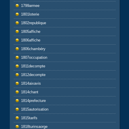
1799armee
1801loterie
1802republique
1805affiche
1806affiche
1806chambéry
1807occupation
1811decompte
1812decompte
1814aixavis
1814chant
1814prefecture
1815autorisation
1815tarifs
1818turinsaorge