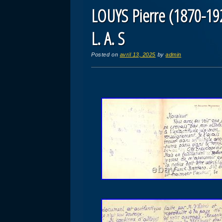
LOUYS Pierre (1870-192
L. A. S
Posted on
avril 13, 2025
by
admin