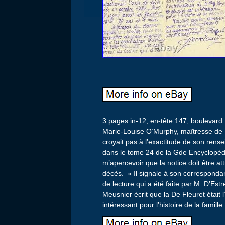
3 pages in-12, en-tête 147, boulevard
Marie-Louise O’Murphy, maîtresse de Lou
croyait pas à l’exactitude de son rens
dans le tome 24 de la Gde Encyclopédi
m’apercevoir que la notice doit être a
décès. » Il signale à son corresponda
de lecture qui a été faite par M. D’Est
Meusnier écrit que la De Fleuret était 
intéressant pour l’histoire de la famille.