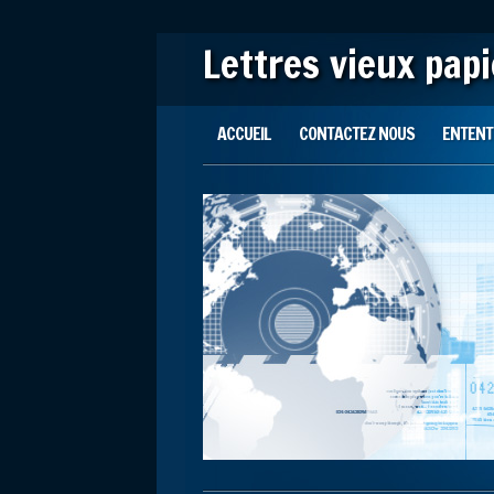
Lettres vieux pap
Main menu
Skip to content
ACCUEIL
CONTACTEZ NOUS
ENTENTE