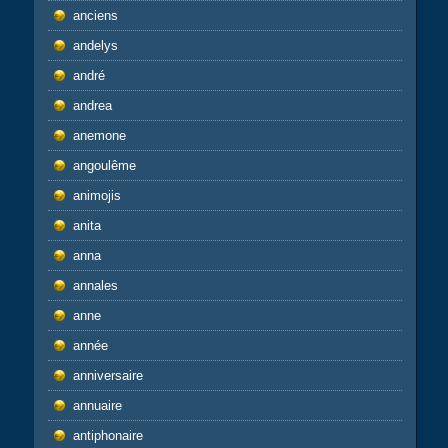
anciens
andelys
andré
andrea
anemone
angoulême
animojis
anita
anna
annales
anne
année
anniversaire
annuaire
antiphonaire