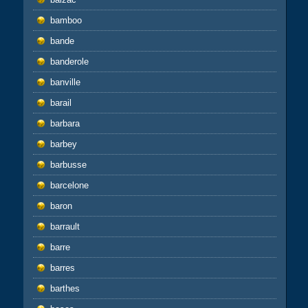
bamboo
bande
banderole
banville
barail
barbara
barbey
barbusse
barcelone
baron
barrault
barre
barres
barthes