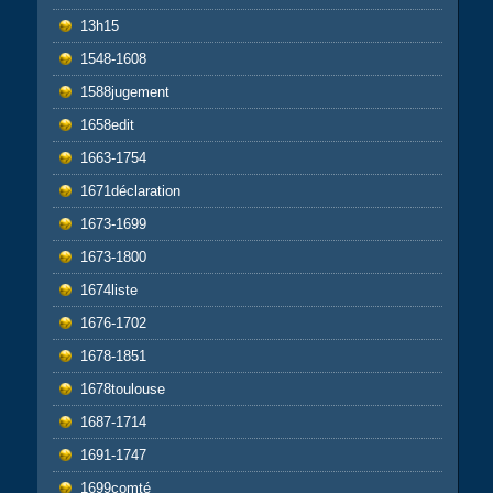
13h15
1548-1608
1588jugement
1658edit
1663-1754
1671déclaration
1673-1699
1673-1800
1674liste
1676-1702
1678-1851
1678toulouse
1687-1714
1691-1747
1699comté