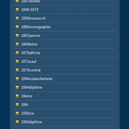
1847double
1848-1873
1859manuscrit
1866monographie
1867permis
1868lettre
1870affiche
1871sauf
1874contrat
1894cubainfanterie
1894diplôme
18eme
18th
1930cie
1950diplôme