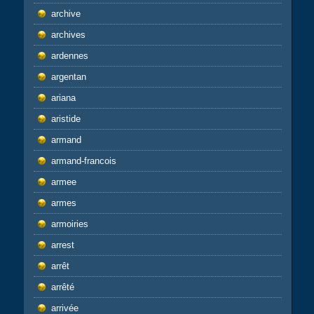
archive
archives
ardennes
argentan
ariana
aristide
armand
armand-francois
armee
armes
armoiries
arrest
arrêt
arrêté
arrivée