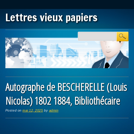
Lettres vieux papiers
Main menu
Skip to content
Autographe de BESCHERELLE (Louis
Nicolas) 1802 1884, Bibliothécaire
Posted on
mai 12, 2025
by
admin