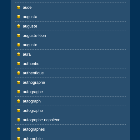
aude
augusta
auguste
auguste-léon
augusto
aura
authentic
authentique
authographe
autograghe
autograph
autographe
autographe-napoléon
autographes
automobile