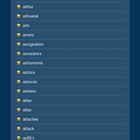
arthur
artisanat
arts
arvers
assignation
assurance
astronomie
astuce
astuces
ateliers
atlan
atlas
attaches
attack
au55-l