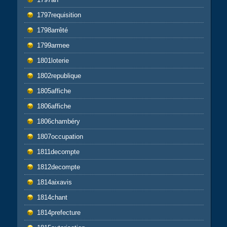
1797requisition
1798arrêté
1799armee
1801loterie
1802republique
1805affiche
1806affiche
1806chambéry
1807occupation
1811decompte
1812decompte
1814aixavis
1814chant
1814prefecture