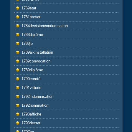
1769etat
1781brevet
1784decisioncondamnation
1788diplôme
1788jb
1789aixinstallation
1789convocation
1789diplôme
1790comté
1791vittorio
1792indemnisation
1792nomination
1793affiche
1793decret
1797an