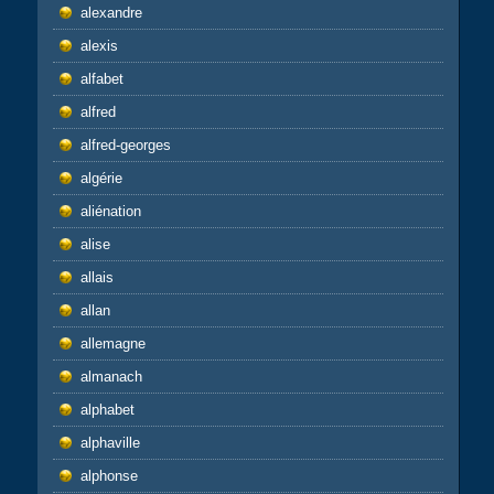
alexandre
alexis
alfabet
alfred
alfred-georges
algérie
aliénation
alise
allais
allan
allemagne
almanach
alphabet
alphaville
alphonse