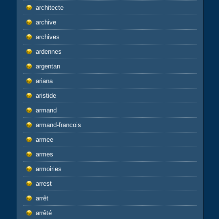
architecte
archive
archives
ardennes
argentan
ariana
aristide
armand
armand-francois
armee
armes
armoiries
arrest
arrêt
arrêté