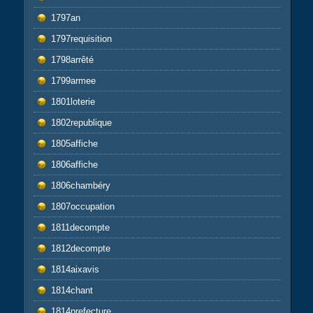
1797an
1797requisition
1798arrêté
1799armee
1801loterie
1802republique
1805affiche
1806affiche
1806chambéry
1807occupation
1811decompte
1812decompte
1814aixavis
1814chant
1814prefecture