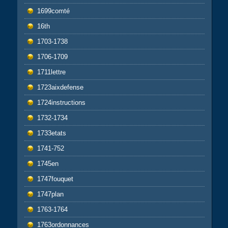
1699comté
16th
1703-1738
1706-1709
1711lettre
1723aixdefense
1724instructions
1732-1734
1733etats
1741-752
1745en
1747fouquet
1747plan
1763-1764
1763ordonnances