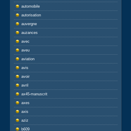
automobile
autorisation
auvergne
auzances
avec
aveu
aviation
avis
avoir
avril
ax45-manuscrit
axes
axis
aziz
b609