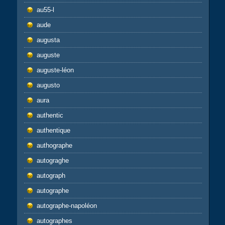
au55-l
aude
augusta
auguste
auguste-léon
augusto
aura
authentic
authentique
authographe
autograghe
autograph
autographe
autographe-napoléon
autographes