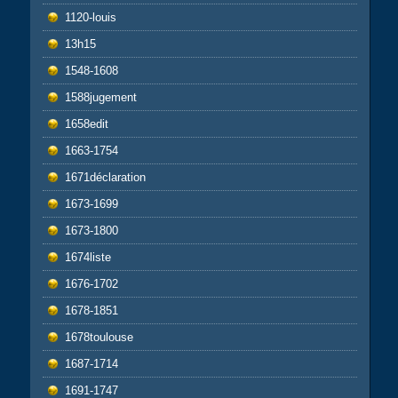
1120-louis
13h15
1548-1608
1588jugement
1658edit
1663-1754
1671déclaration
1673-1699
1673-1800
1674liste
1676-1702
1678-1851
1678toulouse
1687-1714
1691-1747