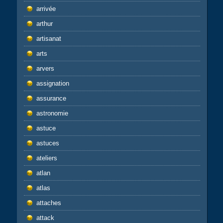
arrivée
arthur
artisanat
arts
arvers
assignation
assurance
astronomie
astuce
astuces
ateliers
atlan
atlas
attaches
attack