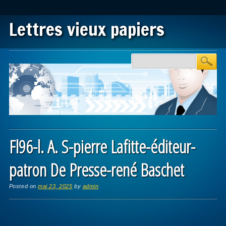
Lettres vieux papiers
Main menu
Skip to content
Fl96-l. A. S-pierre Lafitte-éditeur-
patron De Presse-rené Baschet
Posted on
mai 23, 2025
by
admin