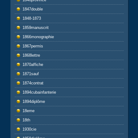
1847double
1848-1873
1859manuscrit
1866monographie
1867permis
1868lettre
1870affiche
1871sauf
1874contrat
1894cubainfanterie
1894diplôme
18eme
18th
1930cie