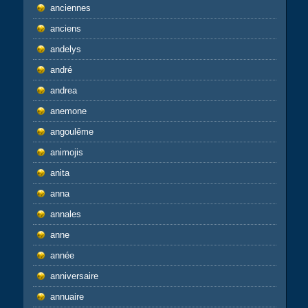
anciennes
anciens
andelys
andré
andrea
anemone
angoulême
animojis
anita
anna
annales
anne
année
anniversaire
annuaire