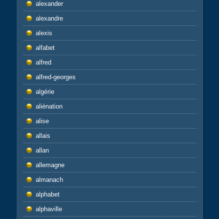
alexander
alexandre
alexis
alfabet
alfred
alfred-georges
algérie
aliénation
alise
allais
allan
allemagne
almanach
alphabet
alphaville