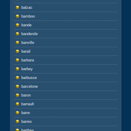
balzac
bamboo
bande
banderole
banville
barail
barbara
barbey
barbusse
barcelone
baron
barrault
barre
barres
barthes