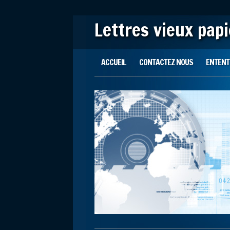
Lettres vieux pap
Main menu
Skip to content
ACCUEIL
CONTACTEZ NOUS
ENTENTE