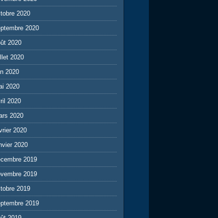
tobre 2020
eptembre 2020
ût 2020
illet 2020
in 2020
ai 2020
ril 2020
ars 2020
vrier 2020
nvier 2020
écembre 2019
ovembre 2019
tobre 2019
eptembre 2019
ût 2019