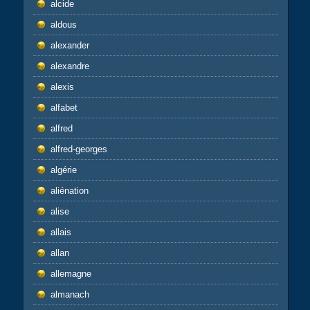
alcide
aldous
alexander
alexandre
alexis
alfabet
alfred
alfred-georges
algérie
aliénation
alise
allais
allan
allemagne
almanach