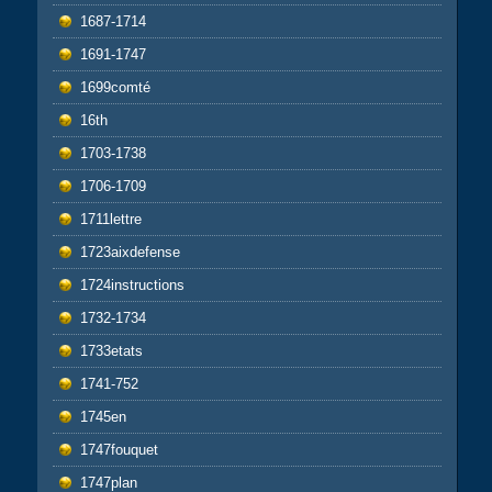
1687-1714
1691-1747
1699comté
16th
1703-1738
1706-1709
1711lettre
1723aixdefense
1724instructions
1732-1734
1733etats
1741-752
1745en
1747fouquet
1747plan