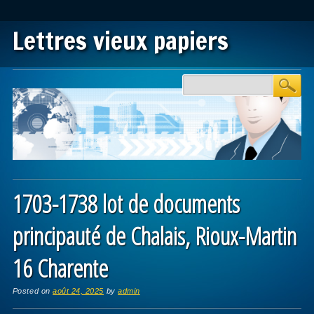
Lettres vieux papiers
Main menu
Skip to content
1703-1738 lot de documents
principauté de Chalais, Rioux-Martin
16 Charente
Posted on
août 24, 2025
by
admin