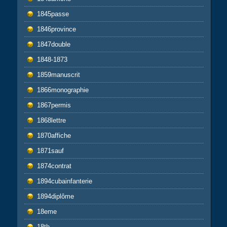
1845passe
1846province
1847double
1848-1873
1859manuscrit
1866monographie
1867permis
1868lettre
1870affiche
1871sauf
1874contrat
1894cubainfanterie
1894diplôme
18eme
18th