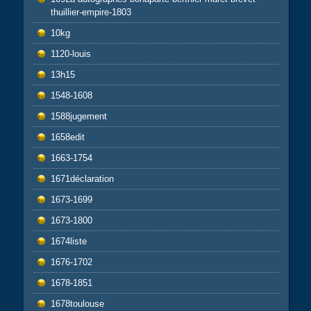
thuillier-empire-1803
10kg
1120-louis
13h15
1548-1608
1588jugement
1658edit
1663-1754
1671déclaration
1673-1699
1673-1800
1674liste
1676-1702
1678-1851
1678toulouse