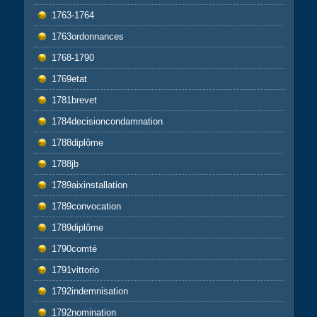
1763-1764
1763ordonnances
1768-1790
1769etat
1781brevet
1784decisioncondamnation
1788diplôme
1788jb
1789aixinstallation
1789convocation
1789diplôme
1790comté
1791vittorio
1792indemnisation
1792nomination