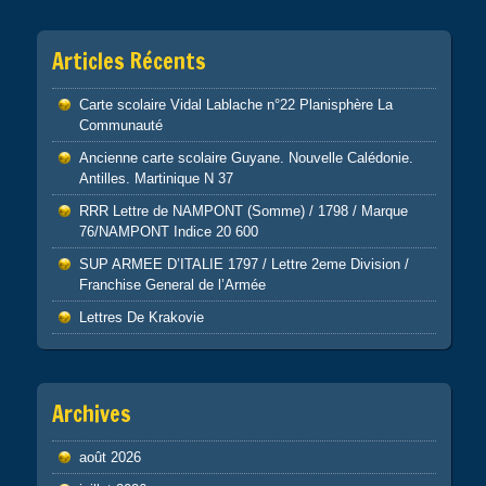
Articles Récents
Carte scolaire Vidal Lablache n°22 Planisphère La
Communauté
Ancienne carte scolaire Guyane. Nouvelle Calédonie.
Antilles. Martinique N 37
RRR Lettre de NAMPONT (Somme) / 1798 / Marque
76/NAMPONT Indice 20 600
SUP ARMEE D’ITALIE 1797 / Lettre 2eme Division /
Franchise General de l’Armée
Lettres De Krakovie
Archives
août 2026