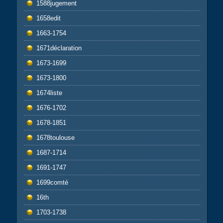
1588jugement
1658edit
1663-1754
1671déclaration
1673-1699
1673-1800
1674liste
1676-1702
1678-1851
1678toulouse
1687-1714
1691-1747
1699comté
16th
1703-1738