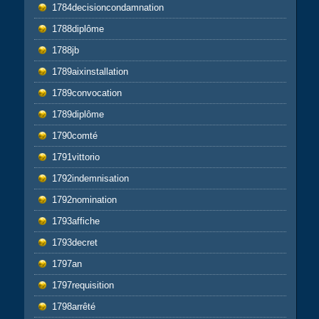
1784decisioncondamnation
1788diplôme
1788jb
1789aixinstallation
1789convocation
1789diplôme
1790comté
1791vittorio
1792indemnisation
1792nomination
1793affiche
1793decret
1797an
1797requisition
1798arrêté