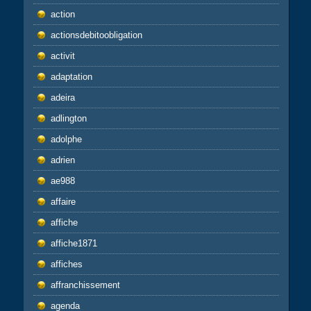
action
actionsdebitoobligation
activit
adaptation
adeira
adlington
adolphe
adrien
ae988
affaire
affiche
affiche1871
affiches
affranchissement
agenda