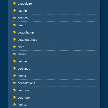
baudelaire
bazzini
beatles
beau
beauchamp
beaumarchais
belle
belles
bellmer
belzunce
benda
bénédictions
berchon
berchoux
berlioz