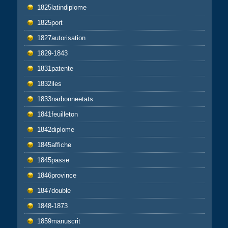
1825latindiplome
1825port
1827autorisation
1829-1843
1831patente
1832iles
1833narbonneetats
1841feuilleton
1842diplome
1845affiche
1845passe
1846province
1847double
1848-1873
1859manuscrit