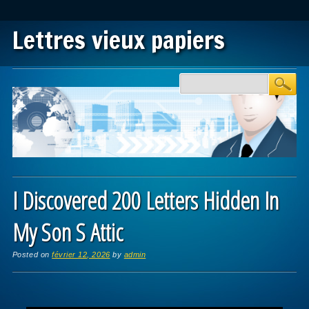
Lettres vieux papiers
Main menu
Skip to content
I Discovered 200 Letters Hidden In
My Son S Attic
Posted on
février 12, 2026
by
admin