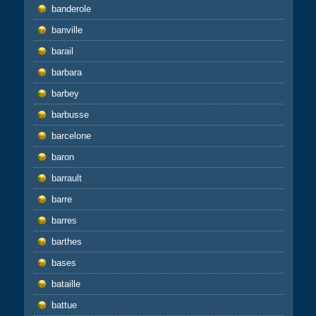
banderole
banville
barail
barbara
barbey
barbusse
barcelone
baron
barrault
barre
barres
barthes
bases
bataille
battue