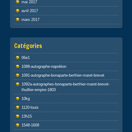
mai 2017
avril 2017
mars 2017
Catégories
06e1
1088-autographe-napoléon
1091-autographe-bonaparte-berthier-maret-brevet
1092a-autographes-bonaparte-berthier-maret-brevet-
thuillier-empire-1803
10kg
1120-louis
13h15
1548-1608