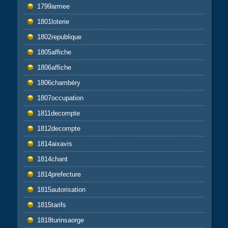
1799armee
1801loterie
1802republique
1805affiche
1806affiche
1806chambéry
1807occupation
1811decompte
1812decompte
1814aixavis
1814chant
1814prefecture
1815autorisation
1815tarifs
1818turinsaorge