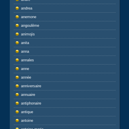
andrea
anemone
angoulême
animojis
anita
anna
annales
anne
année
anniversaire
annuaire
antiphonaire
antique
antoine