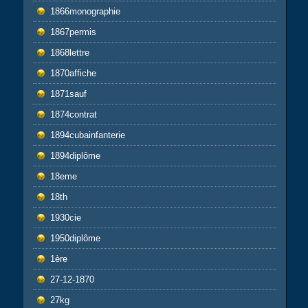
1866monographie
1867permis
1868lettre
1870affiche
1871sauf
1874contrat
1894cubainfanterie
1894diplôme
18eme
18th
1930cie
1950diplôme
1ère
27-12-1870
27kg