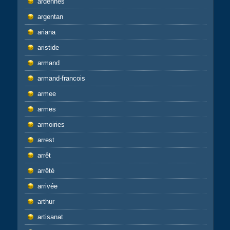
ardennes
argentan
ariana
aristide
armand
armand-francois
armee
armes
armoiries
arrest
arrêt
arrêté
arrivée
arthur
artisanat