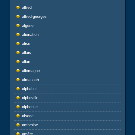
alfred
alfred-georges
algérie
aliénation
alise
allais
allan
allemagne
almanach
alphabet
alphaville
alphonse
alsace
ambroise
amère