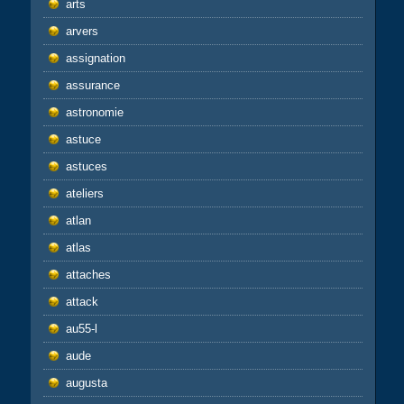
arts
arvers
assignation
assurance
astronomie
astuce
astuces
ateliers
atlan
atlas
attaches
attack
au55-l
aude
augusta