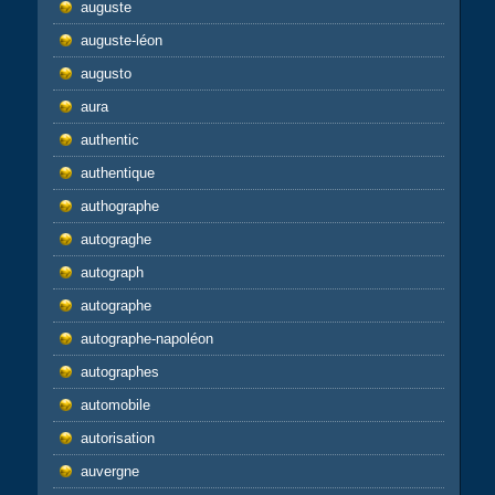
auguste
auguste-léon
augusto
aura
authentic
authentique
authographe
autograghe
autograph
autographe
autographe-napoléon
autographes
automobile
autorisation
auvergne