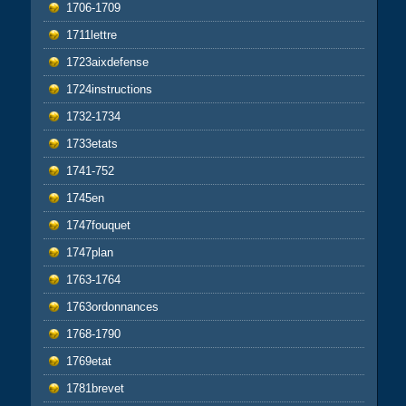
1706-1709
1711lettre
1723aixdefense
1724instructions
1732-1734
1733etats
1741-752
1745en
1747fouquet
1747plan
1763-1764
1763ordonnances
1768-1790
1769etat
1781brevet