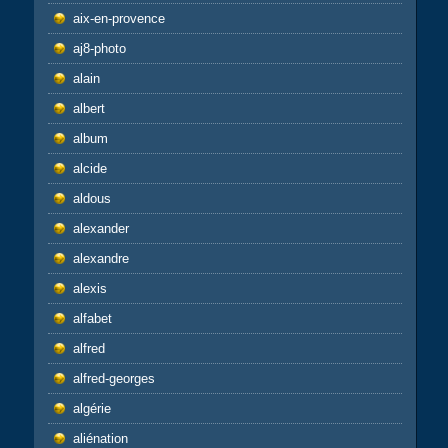
aix-en-provence
aj8-photo
alain
albert
album
alcide
aldous
alexander
alexandre
alexis
alfabet
alfred
alfred-georges
algérie
aliénation