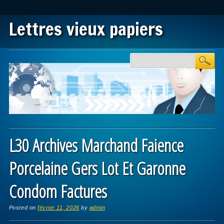
Lettres vieux papiers
Main menu
Skip to content
L30 Archives Marchand Faience
Porcelaine Gers Lot Et Garonne
Condom Factures
Posted on
février 11, 2026
by
admin