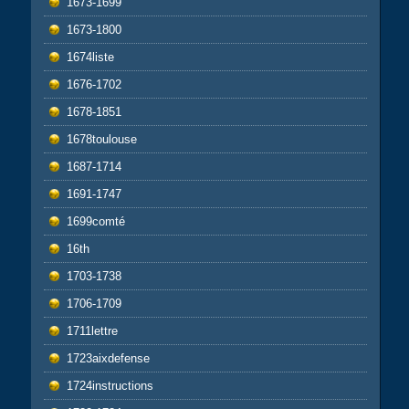
1673-1699
1673-1800
1674liste
1676-1702
1678-1851
1678toulouse
1687-1714
1691-1747
1699comté
16th
1703-1738
1706-1709
1711lettre
1723aixdefense
1724instructions