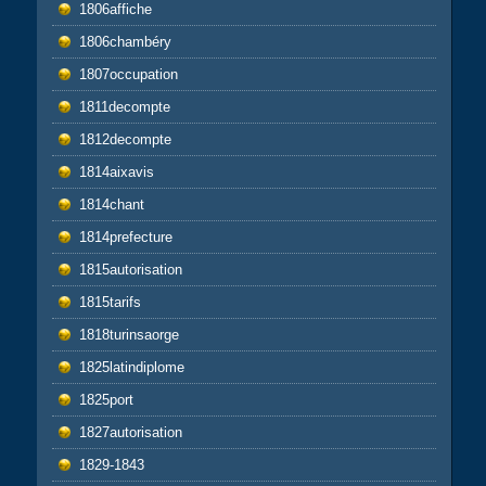
1806affiche
1806chambéry
1807occupation
1811decompte
1812decompte
1814aixavis
1814chant
1814prefecture
1815autorisation
1815tarifs
1818turinsaorge
1825latindiplome
1825port
1827autorisation
1829-1843