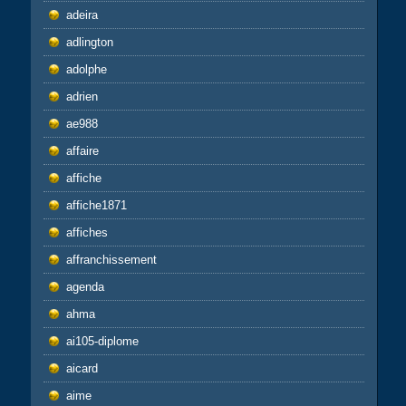
adeira
adlington
adolphe
adrien
ae988
affaire
affiche
affiche1871
affiches
affranchissement
agenda
ahma
ai105-diplome
aicard
aime