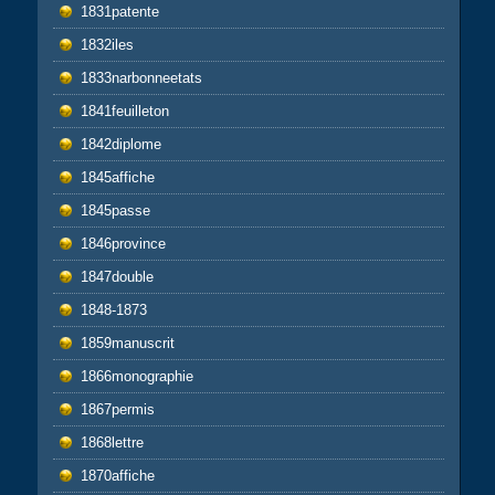
1831patente
1832iles
1833narbonneetats
1841feuilleton
1842diplome
1845affiche
1845passe
1846province
1847double
1848-1873
1859manuscrit
1866monographie
1867permis
1868lettre
1870affiche