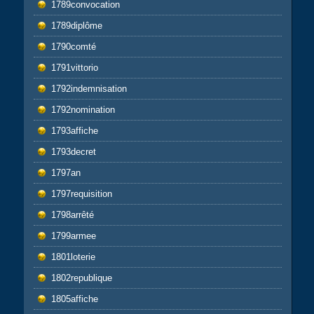
1789convocation
1789diplôme
1790comté
1791vittorio
1792indemnisation
1792nomination
1793affiche
1793decret
1797an
1797requisition
1798arrêté
1799armee
1801loterie
1802republique
1805affiche