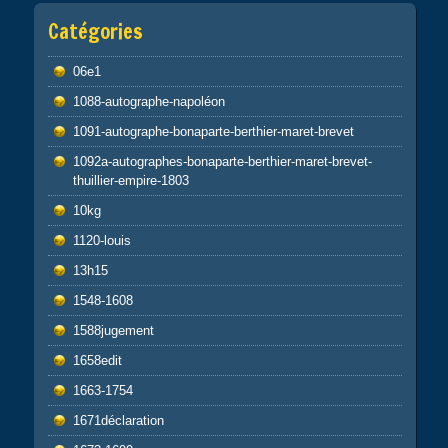
Catégories
06e1
1088-autographe-napoléon
1091-autographe-bonaparte-berthier-maret-brevet
1092a-autographes-bonaparte-berthier-maret-brevet-
thuillier-empire-1803
10kg
1120-louis
13h15
1548-1608
1588jugement
1658edit
1663-1754
1671déclaration