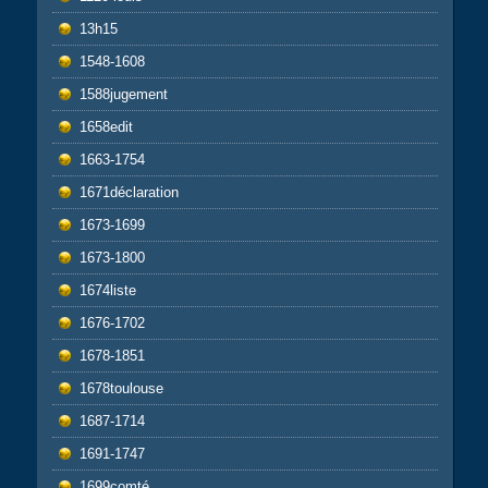
13h15
1548-1608
1588jugement
1658edit
1663-1754
1671déclaration
1673-1699
1673-1800
1674liste
1676-1702
1678-1851
1678toulouse
1687-1714
1691-1747
1699comté