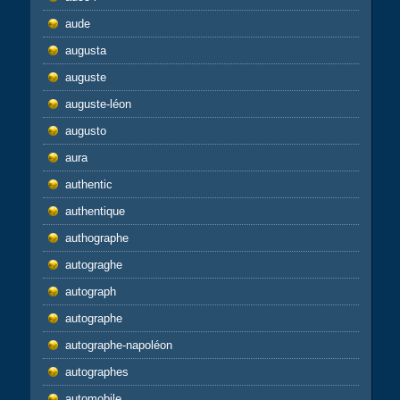
aude
augusta
auguste
auguste-léon
augusto
aura
authentic
authentique
authographe
autograghe
autograph
autographe
autographe-napoléon
autographes
automobile