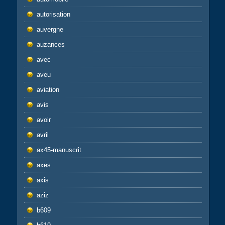
autorisation
auvergne
auzances
avec
aveu
aviation
avis
avoir
avril
ax45-manuscrit
axes
axis
aziz
b609