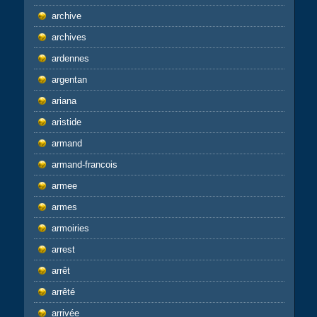
archive
archives
ardennes
argentan
ariana
aristide
armand
armand-francois
armee
armes
armoiries
arrest
arrêt
arrêté
arrivée