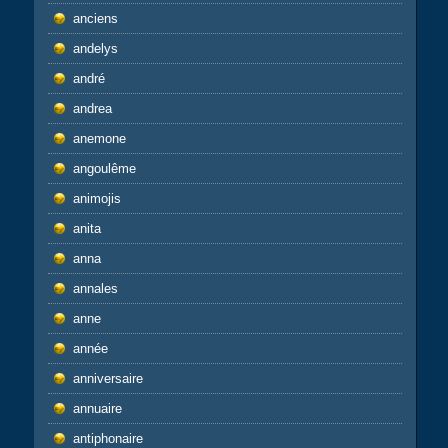
anciens
andelys
andré
andrea
anemone
angoulême
animojis
anita
anna
annales
anne
année
anniversaire
annuaire
antiphonaire