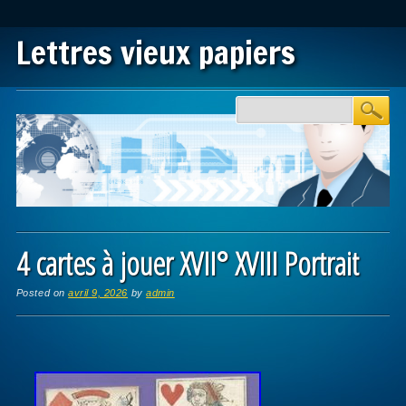
Lettres vieux papiers
Main menu
Skip to content
4 cartes à jouer XVII° XVIII Portrait
Posted on
avril 9, 2026
by
admin