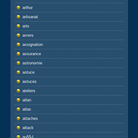
arthur
artisanat
arts
arvers
assignation
assurance
astronomie
astuce
astuces
ateliers
atlan
atlas
attaches
attack
au55-l