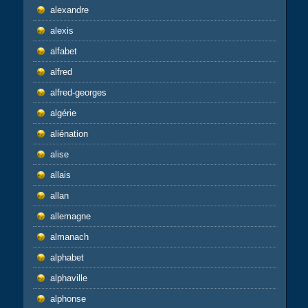
alexandre
alexis
alfabet
alfred
alfred-georges
algérie
aliénation
alise
allais
allan
allemagne
almanach
alphabet
alphaville
alphonse