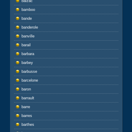
balzac
bamboo
bande
banderole
banville
barail
barbara
barbey
barbusse
barcelone
baron
barrault
barre
barres
barthes