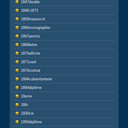
1847double
1848-1873
1859manuscrit
1866monographie
1867permis
1868lettre
1870affiche
1871sauf
1874contrat
1894cubainfanterie
1894diplôme
18eme
18th
1930cie
1950diplôme