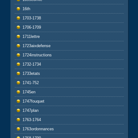
16th
1703-1738
1706-1709
1711lettre
1723aixdefense
1724instructions
1732-1734
1733etats
1741-752
1745en
1747fouquet
1747plan
1763-1764
1763ordonnances