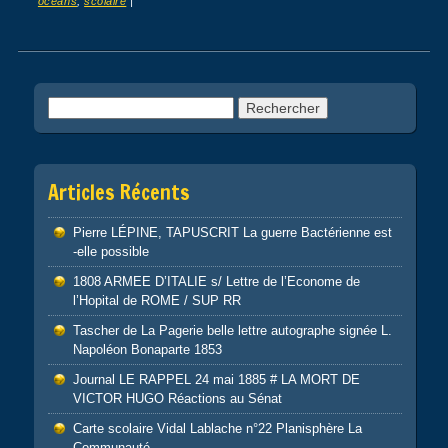
océans
,
scolaire
|
Post navigation
Rechercher :
Articles Récents
Pierre LÉPINE, TAPUSCRIT La guerre Bactérienne est
-elle possible
1808 ARMEE D’ITALIE s/ Lettre de l’Econome de
l’Hopital de ROME / SUP RR
Tascher de La Pagerie belle lettre autographe signée L.
Napoléon Bonaparte 1853
Journal LE RAPPEL 24 mai 1885 # LA MORT DE
VICTOR HUGO Réactions au Sénat
Carte scolaire Vidal Lablache n°22 Planisphère La
Communauté