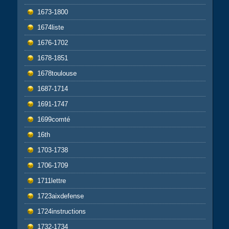
1673-1800
1674liste
1676-1702
1678-1851
1678toulouse
1687-1714
1691-1747
1699comté
16th
1703-1738
1706-1709
1711lettre
1723aixdefense
1724instructions
1732-1734