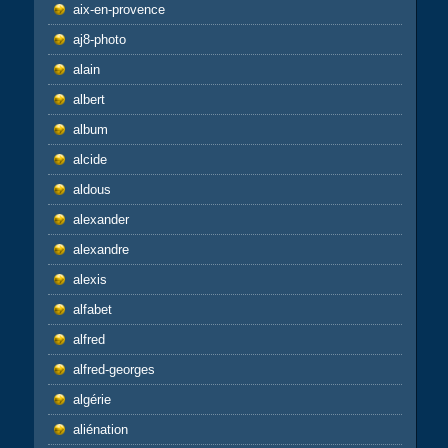
aix-en-provence
aj8-photo
alain
albert
album
alcide
aldous
alexander
alexandre
alexis
alfabet
alfred
alfred-georges
algérie
aliénation