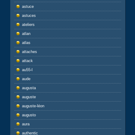
astuce
astuces
ateliers
atlan
atlas
attaches
attack
au55-l
aude
augusta
auguste
auguste-léon
augusto
aura
authentic