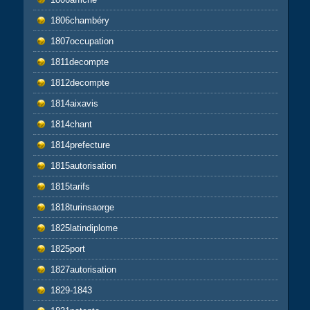
1806chambéry
1807occupation
1811decompte
1812decompte
1814aixavis
1814chant
1814prefecture
1815autorisation
1815tarifs
1818turinsaorge
1825latindiplome
1825port
1827autorisation
1829-1843