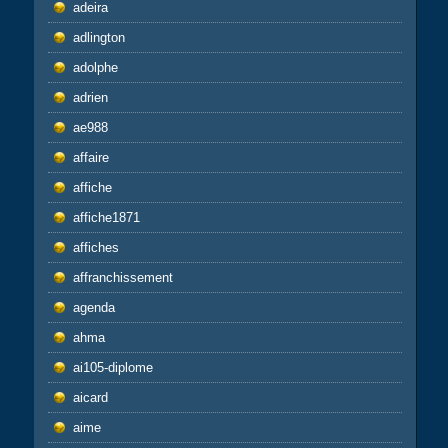
adeira
adlington
adolphe
adrien
ae988
affaire
affiche
affiche1871
affiches
affranchissement
agenda
ahma
ai105-diplome
aicard
aime