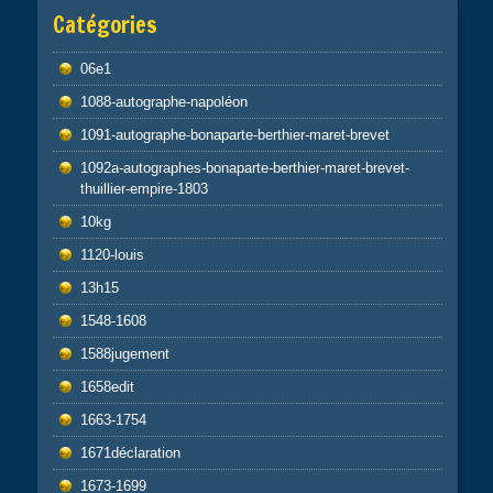
Catégories
06e1
1088-autographe-napoléon
1091-autographe-bonaparte-berthier-maret-brevet
1092a-autographes-bonaparte-berthier-maret-brevet-
thuillier-empire-1803
10kg
1120-louis
13h15
1548-1608
1588jugement
1658edit
1663-1754
1671déclaration
1673-1699