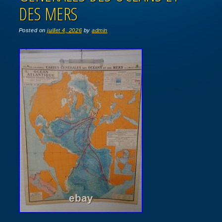
DES MERS
Posted on
juillet 4, 2026
by
admin