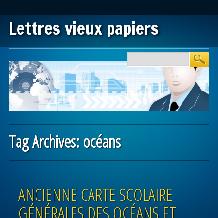
Lettres vieux papiers
Main menu
Skip to content
Tag Archives:
océans
Post navigation
ANCIENNE CARTE SCOLAIRE
GÉNÉRALES DES OCÉANS ET