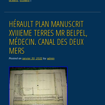
océans
,
scolaire
|
HÉRAULT PLAN MANUSCRIT
XVIIIEME TERRES MR BELPEL,
MÉDECIN. CANAL DES DEUX
MERS
Posted on
janvier 30, 2022
by
admin