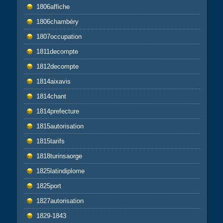
1806affiche
1806chambéry
1807occupation
1811decompte
1812decompte
1814aixavis
1814chant
1814prefecture
1815autorisation
1815tarifs
1818turinsaorge
1825latindiplome
1825port
1827autorisation
1829-1843