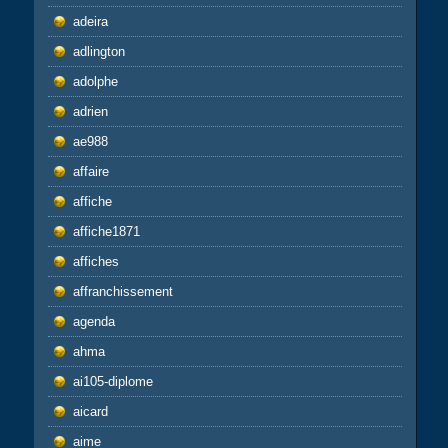
adeira
adlington
adolphe
adrien
ae988
affaire
affiche
affiche1871
affiches
affranchissement
agenda
ahma
ai105-diplome
aicard
aime