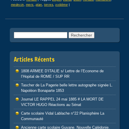
medecin
,
mers
,
plan
,
terres
,
xviiième
|
Post navigation
Rechercher :
Articles Récents
1808 ARMEE D’ITALIE s/ Lettre de l’Econome de
l’Hopital de ROME / SUP RR
Tascher de La Pagerie belle lettre autographe signée L.
Napoléon Bonaparte 1853
Journal LE RAPPEL 24 mai 1885 # LA MORT DE
VICTOR HUGO Réactions au Sénat
Carte scolaire Vidal Lablache n°22 Planisphère La
Communauté
Ancienne carte scolaire Guyane. Nouvelle Calédonie.