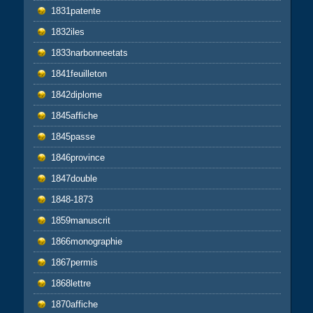
1831patente
1832iles
1833narbonneetats
1841feuilleton
1842diplome
1845affiche
1845passe
1846province
1847double
1848-1873
1859manuscrit
1866monographie
1867permis
1868lettre
1870affiche