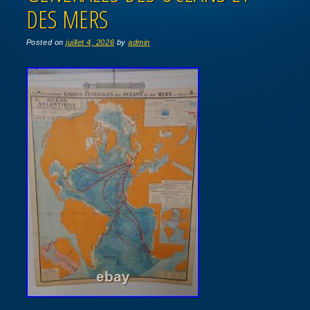
DES MERS
Posted on
juillet 4, 2026
by
admin