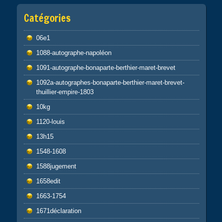
Catégories
06e1
1088-autographe-napoléon
1091-autographe-bonaparte-berthier-maret-brevet
1092a-autographes-bonaparte-berthier-maret-brevet-
thuillier-empire-1803
10kg
1120-louis
13h15
1548-1608
1588jugement
1658edit
1663-1754
1671déclaration