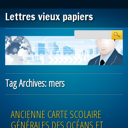
Lettres vieux papiers
Main menu
Skip to content
Tag Archives:
mers
Post navigation
ANCIENNE CARTE SCOLAIRE
GÉNÉRALES DES OCÉANS ET