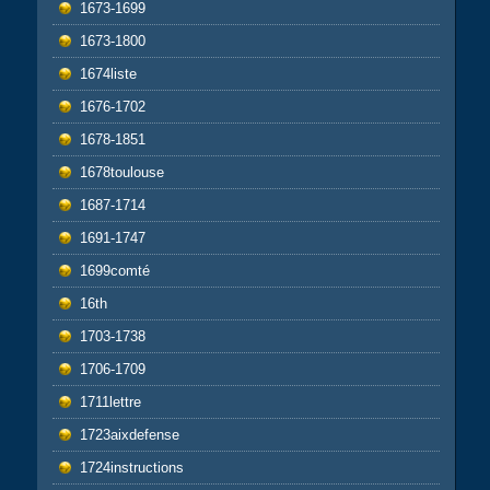
1673-1699
1673-1800
1674liste
1676-1702
1678-1851
1678toulouse
1687-1714
1691-1747
1699comté
16th
1703-1738
1706-1709
1711lettre
1723aixdefense
1724instructions