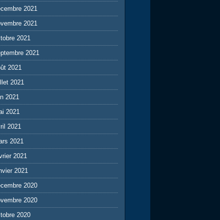
écembre 2021
ovembre 2021
tobre 2021
eptembre 2021
ût 2021
illet 2021
in 2021
ai 2021
ril 2021
ars 2021
vrier 2021
nvier 2021
écembre 2020
ovembre 2020
tobre 2020