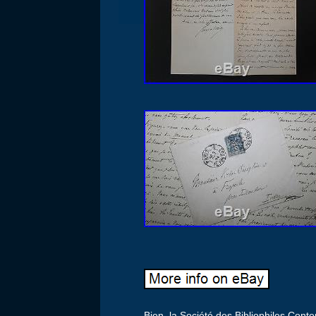
Bien, la Société des Bibliophiles Conte