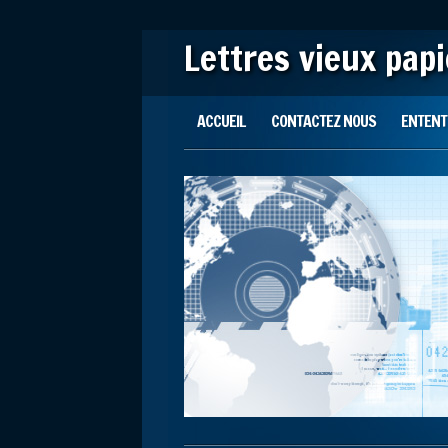
Lettres vieux pap
Main menu
Skip to content
ACCUEIL
CONTACTEZ NOUS
ENTENTE