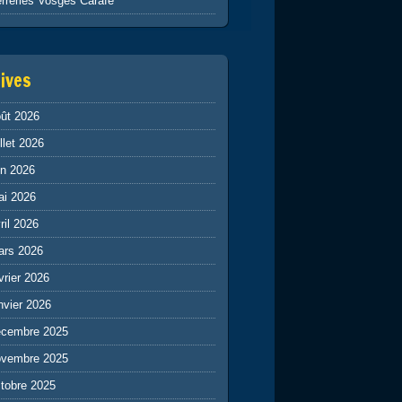
rreries Vosges Carafe
ives
ût 2026
illet 2026
in 2026
ai 2026
ril 2026
ars 2026
vrier 2026
nvier 2026
écembre 2025
ovembre 2025
tobre 2025