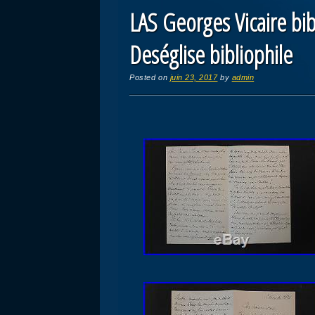
LAS Georges Vicaire bib
Deséglise bibliophile
Posted on
juin 23, 2017
by
admin