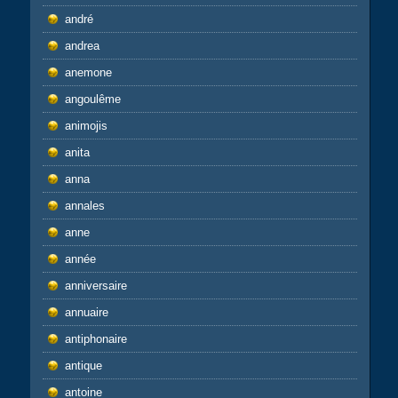
andré
andrea
anemone
angoulême
animojis
anita
anna
annales
anne
année
anniversaire
annuaire
antiphonaire
antique
antoine