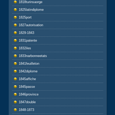
1818turinsaorge
1825latindiplome
1825port
1827autorisation
1829-1843
1831patente
1832iles
1833narbonneetats
1841feuilleton
1842diplome
1845affiche
1845passe
1846province
1847double
1848-1873