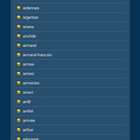
ardennes
argentan
ariana
aristide
armand
armand-francois
armee
armes
armoiries
arrest
arrêt
arrêté
arrivée
arthur
artisanat