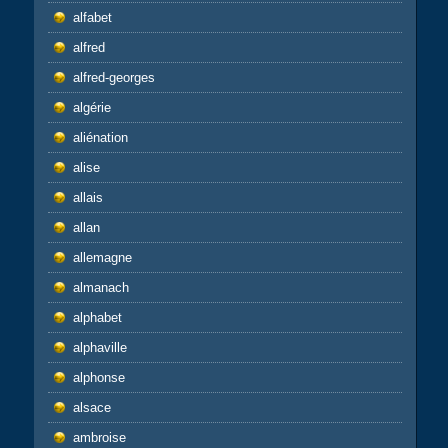
alfabet
alfred
alfred-georges
algérie
aliénation
alise
allais
allan
allemagne
almanach
alphabet
alphaville
alphonse
alsace
ambroise