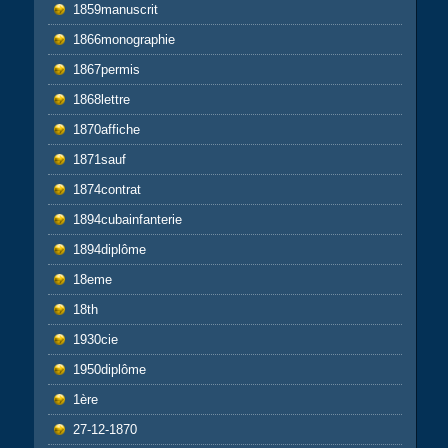
1859manuscrit
1866monographie
1867permis
1868lettre
1870affiche
1871sauf
1874contrat
1894cubainfanterie
1894diplôme
18eme
18th
1930cie
1950diplôme
1ère
27-12-1870