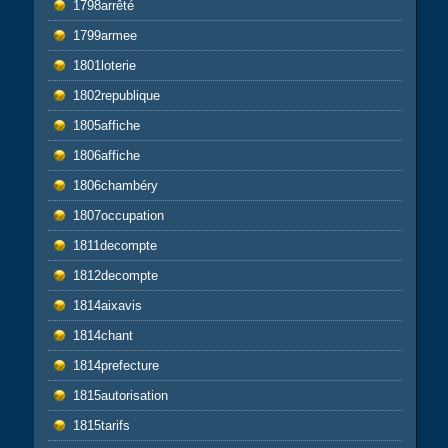
1798arrêté
1799armee
1801loterie
1802republique
1805affiche
1806affiche
1806chambéry
1807occupation
1811decompte
1812decompte
1814aixavis
1814chant
1814prefecture
1815autorisation
1815tarifs