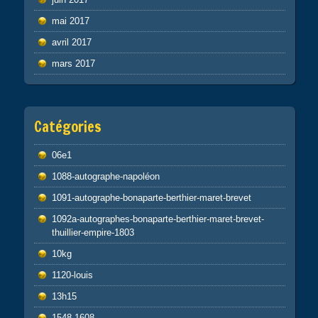
mai 2017
avril 2017
mars 2017
Catégories
06e1
1088-autographe-napoléon
1091-autographe-bonaparte-berthier-maret-brevet
1092a-autographes-bonaparte-berthier-maret-brevet-
thuillier-empire-1803
10kg
1120-louis
13h15
1548-1608