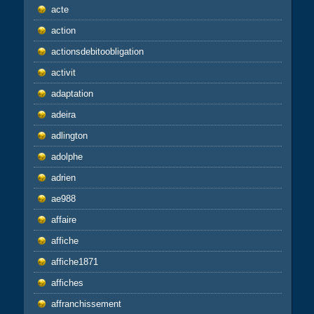
acte
action
actionsdebitoobligation
activit
adaptation
adeira
adlington
adolphe
adrien
ae988
affaire
affiche
affiche1871
affiches
affranchissement