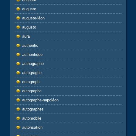
auguste
auguste-léon
augusto
aura
authentic
authentique
authographe
autograghe
autograph
autographe
autographe-napoléon
autographes
automobile
autorisation