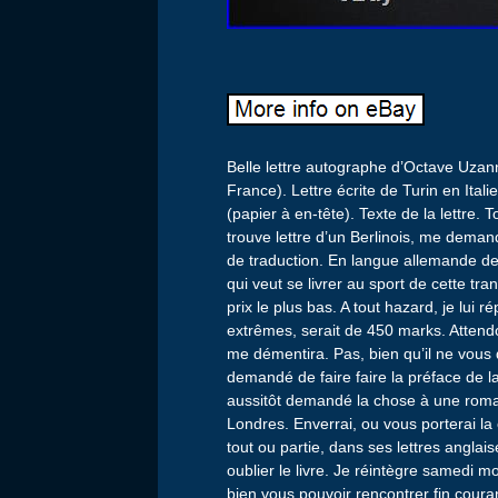
Belle lettre autographe d’Octave Uzan
France). Lettre écrite de Turin en Ita
(papier à en-tête). Texte de la lettre. 
trouve lettre d’un Berlinois, me deman
de traduction. En langue allemande des 
qui veut se livrer au sport de cette tr
prix le plus bas. A tout hazard, je lui
extrêmes, serait de 450 marks. Atten
me démentira. Pas, bien qu’il ne vous d
demandé de faire faire la préface de l
aussitôt demandé la chose à une roman
Londres. Enverrai, ou vous porterai la 
tout ou partie, dans ses lettres anglai
oublier le livre. Je réintègre samedi 
bien vous pouvoir rencontrer fin cour