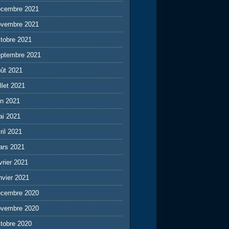
écembre 2021
ovembre 2021
tobre 2021
eptembre 2021
ût 2021
illet 2021
in 2021
ai 2021
ril 2021
ars 2021
vrier 2021
nvier 2021
écembre 2020
ovembre 2020
tobre 2020