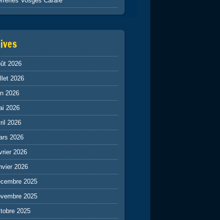
rreries Vosges Carafe
ives
ût 2026
illet 2026
in 2026
ai 2026
ril 2026
ars 2026
vrier 2026
nvier 2026
écembre 2025
ovembre 2025
tobre 2025