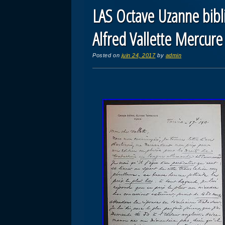
LAS Octave Uzanne bibl
Alfred Vallette Mercure
Posted on
juin 24, 2017
by
admin