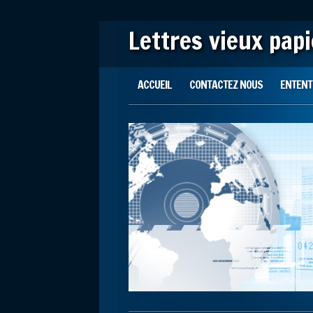
Lettres vieux pap
Main menu
Skip to content
ACCUEIL
CONTACTEZ NOUS
ENTENTE