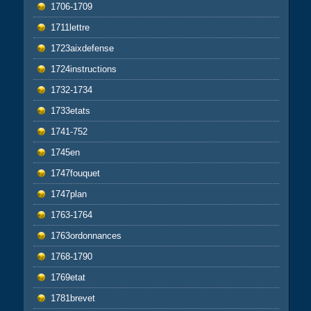
1706-1709
1711lettre
1723aixdefense
1724instructions
1732-1734
1733etats
1741-752
1745en
1747fouquet
1747plan
1763-1764
1763ordonnances
1768-1790
1769etat
1781brevet