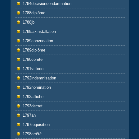
1784decisioncondamnation
1788diplôme
1788jb
1789aixinstallation
1789convocation
1789diplôme
1790comté
1791vittorio
1792indemnisation
1792nomination
1793affiche
1793decret
1797an
1797requisition
1798arrêté