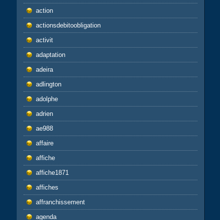
action
actionsdebitoobligation
activit
adaptation
adeira
adlington
adolphe
adrien
ae988
affaire
affiche
affiche1871
affiches
affranchissement
agenda