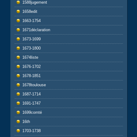
1588jugement
1658edit
1663-1754
1671déclaration
1673-1699
1673-1800
1674liste
1676-1702
1678-1851
1678toulouse
1687-1714
1691-1747
1699comté
16th
1703-1738