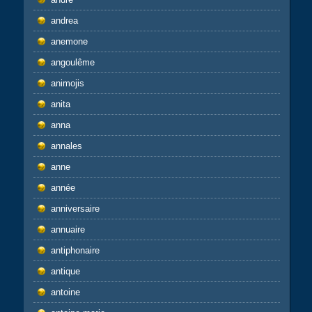
andrea
anemone
angoulême
animojis
anita
anna
annales
anne
année
anniversaire
annuaire
antiphonaire
antique
antoine