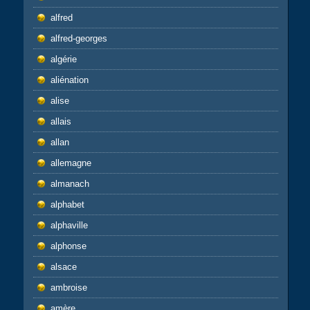
alfred
alfred-georges
algérie
aliénation
alise
allais
allan
allemagne
almanach
alphabet
alphaville
alphonse
alsace
ambroise
amère