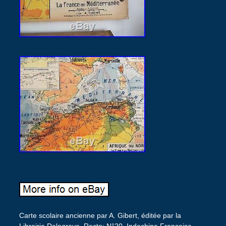
Carte scolaire ancienne par A. Gibert, éditée par la
Librairie Delagrave. Recto: N°20, Indochine Française.