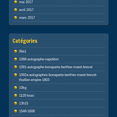
mai 2017
avril 2017
mars 2017
Catégories
06e1
1088-autographe-napoléon
1091-autographe-bonaparte-berthier-maret-brevet
1092a-autographes-bonaparte-berthier-maret-brevet-
thuillier-empire-1803
10kg
1120-louis
13h15
1548-1608