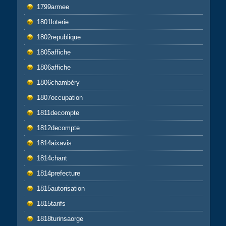
1799armee
1801loterie
1802republique
1805affiche
1806affiche
1806chambéry
1807occupation
1811decompte
1812decompte
1814aixavis
1814chant
1814prefecture
1815autorisation
1815tarifs
1818turinsaorge