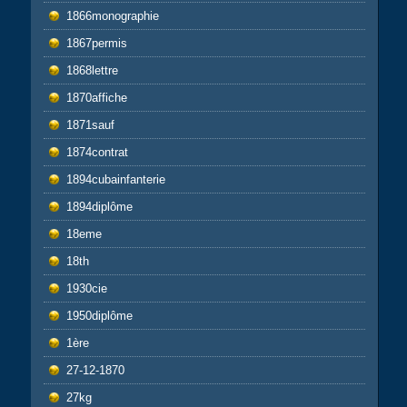
1866monographie
1867permis
1868lettre
1870affiche
1871sauf
1874contrat
1894cubainfanterie
1894diplôme
18eme
18th
1930cie
1950diplôme
1ère
27-12-1870
27kg