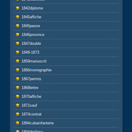
1842diplome
1845affiche
1845passe
1846province
1847double
1848-1873
1859manuscrit
1866monographie
1867permis
1868lettre
1870affiche
1871sauf
1874contrat
1894cubainfanterie
1894diplôme