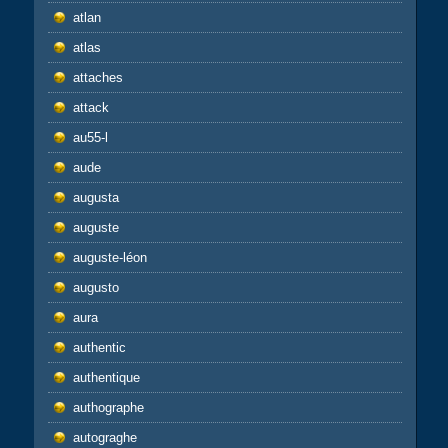
atlan
atlas
attaches
attack
au55-l
aude
augusta
auguste
auguste-léon
augusto
aura
authentic
authentique
authographe
autograghe