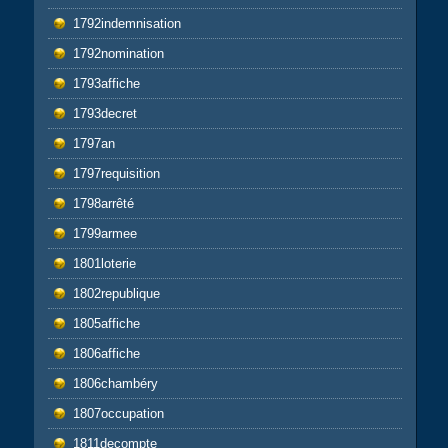
1792indemnisation
1792nomination
1793affiche
1793decret
1797an
1797requisition
1798arrêté
1799armee
1801loterie
1802republique
1805affiche
1806affiche
1806chambéry
1807occupation
1811decompte