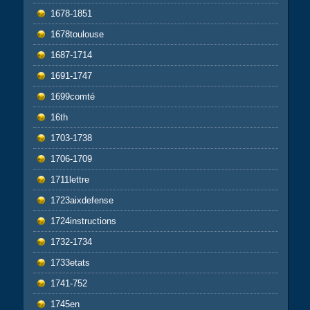
1678-1851
1678toulouse
1687-1714
1691-1747
1699comté
16th
1703-1738
1706-1709
1711lettre
1723aixdefense
1724instructions
1732-1734
1733etats
1741-752
1745en