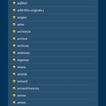
aq56d-l
ar68-litho-originale-j
aragon
arbre
architecte
archive
archives
ardennes
argentan
ariana
aristide
armand
armand-francois
armee
armes