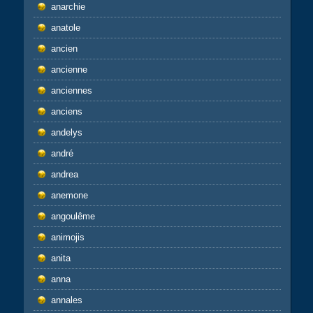
anarchie
anatole
ancien
ancienne
anciennes
anciens
andelys
andré
andrea
anemone
angoulême
animojis
anita
anna
annales