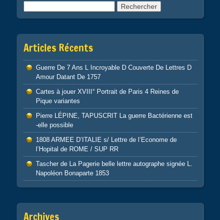
Rechercher :
Articles Récents
Guerre De 7 Ans L Incroyable D Couverte De Lettres D
Amour Datant De 1757
Cartes à jouer XVIII° Portrait de Paris 4 Reines de
Pique variantes
Pierre LÉPINE, TAPUSCRIT La guerre Bactérienne est
-elle possible
1808 ARMEE D’ITALIE s/ Lettre de l’Econome de
l’Hopital de ROME / SUP RR
Tascher de La Pagerie belle lettre autographe signée L.
Napoléon Bonaparte 1853
Archives