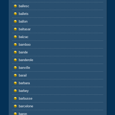
ballesc
ballets
ballon
baltasar
balzac
bamboo
bande
banderole
banville
barail
barbara
barbey
barbusse
barcelone
baron