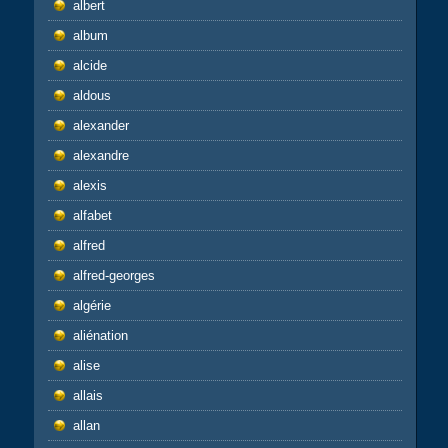
albert
album
alcide
aldous
alexander
alexandre
alexis
alfabet
alfred
alfred-georges
algérie
aliénation
alise
allais
allan