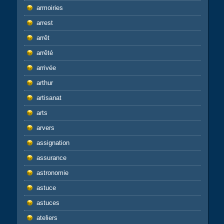
armoiries
arrest
arrêt
arrêté
arrivée
arthur
artisanat
arts
arvers
assignation
assurance
astronomie
astuce
astuces
ateliers