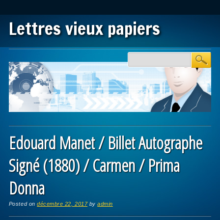
Lettres vieux papiers
Main menu
Skip to content
Edouard Manet / Billet Autographe
Signé (1880) / Carmen / Prima
Donna
Posted on
décembre 22, 2017
by
admin