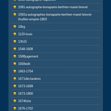
1091-autographe-bonaparte-berthier-maret-brevet
1092a-autographes-bonaparte-berthier-maret-brevet-
thuillier-empire-1803
10kg
1120-louis
13h15
1548-1608
1588jugement
1658edit
1663-1754
1671déclaration
1673-1699
1673-1800
1674liste
1676-1702