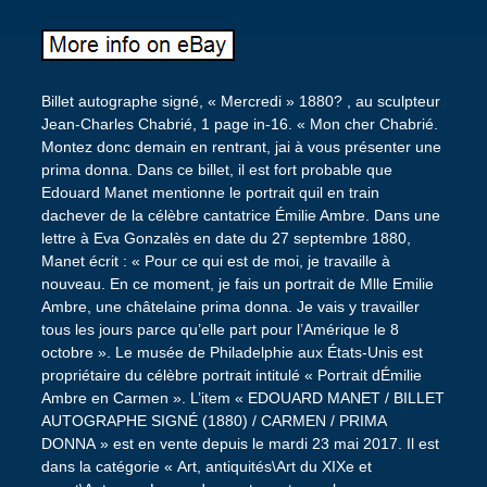
Billet autographe signé, « Mercredi » 1880? , au sculpteur
Jean-Charles Chabrié, 1 page in-16. « Mon cher Chabrié.
Montez donc demain en rentrant, jai à vous présenter une
prima donna. Dans ce billet, il est fort probable que
Edouard Manet mentionne le portrait quil en train
dachever de la célèbre cantatrice Émilie Ambre. Dans une
lettre à Eva Gonzalès en date du 27 septembre 1880,
Manet écrit : « Pour ce qui est de moi, je travaille à
nouveau. En ce moment, je fais un portrait de Mlle Emilie
Ambre, une châtelaine prima donna. Je vais y travailler
tous les jours parce qu’elle part pour l’Amérique le 8
octobre ». Le musée de Philadelphie aux États-Unis est
propriétaire du célèbre portrait intitulé « Portrait dÉmilie
Ambre en Carmen ». L’item « EDOUARD MANET / BILLET
AUTOGRAPHE SIGNÉ (1880) / CARMEN / PRIMA
DONNA » est en vente depuis le mardi 23 mai 2017. Il est
dans la catégorie « Art, antiquités\Art du XIXe et