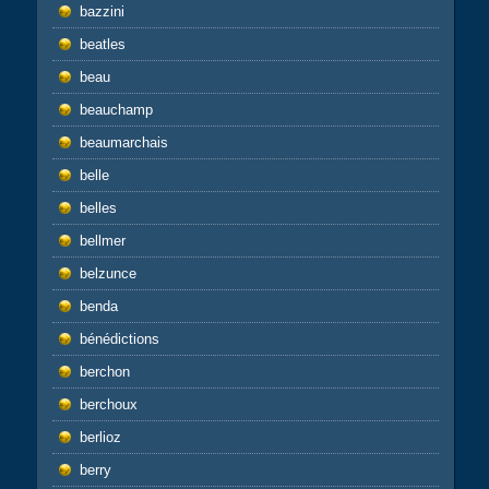
bazzini
beatles
beau
beauchamp
beaumarchais
belle
belles
bellmer
belzunce
benda
bénédictions
berchon
berchoux
berlioz
berry