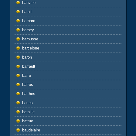
banville
barail
barbara
barbey
barbusse
barcelone
baron
barrault
barre
barres
barthes
bases
bataille
battue
baudelaire