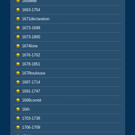
1658edit
1663-1754
1671déclaration
1673-1699
1673-1800
1674liste
1676-1702
1678-1851
1678toulouse
1687-1714
1691-1747
1699comté
16th
1703-1738
1706-1709