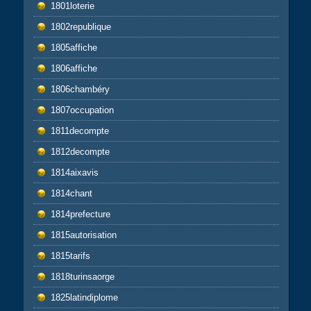
1801loterie
1802republique
1805affiche
1806affiche
1806chambéry
1807occupation
1811decompte
1812decompte
1814aixavis
1814chant
1814prefecture
1815autorisation
1815tarifs
1818turinsaorge
1825latindiplome