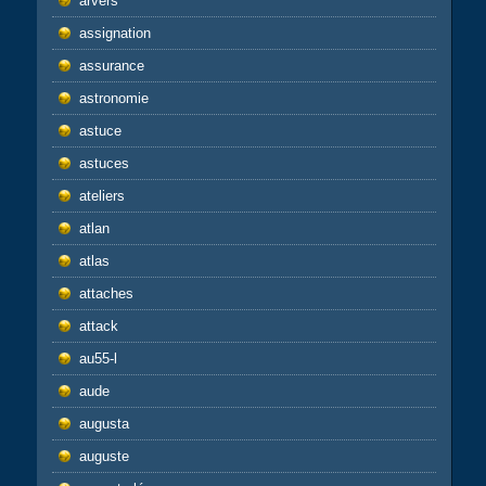
arvers
assignation
assurance
astronomie
astuce
astuces
ateliers
atlan
atlas
attaches
attack
au55-l
aude
augusta
auguste