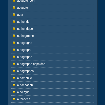
auguste-léon
augusto
aura
authentic
authentique
authographe
autograghe
autograph
autographe
autographe-napoléon
autographes
automobile
autorisation
auvergne
auzances