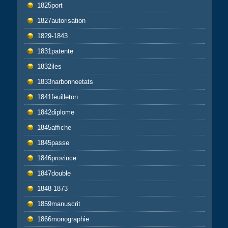
1825port
1827autorisation
1829-1843
1831patente
1832iles
1833narbonneetats
1841feuilleton
1842diplome
1845affiche
1845passe
1846province
1847double
1848-1873
1859manuscrit
1866monographie