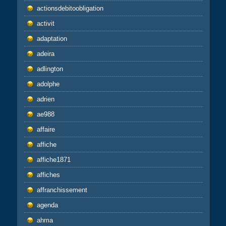
actionsdebitoobligation
activit
adaptation
adeira
adlington
adolphe
adrien
ae988
affaire
affiche
affiche1871
affiches
affranchissement
agenda
ahma