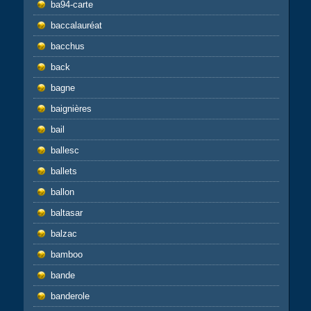
ba94-carte
baccalauréat
bacchus
back
bagne
baignières
bail
ballesc
ballets
ballon
baltasar
balzac
bamboo
bande
banderole