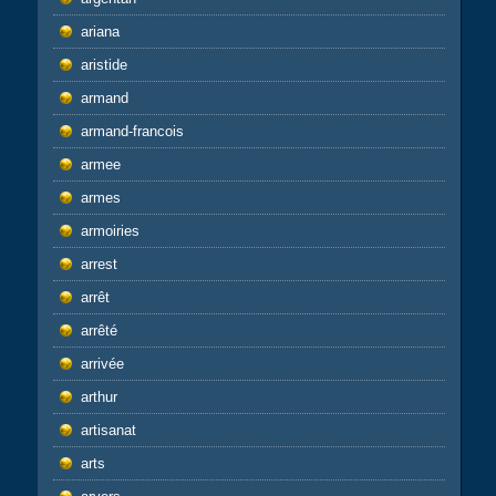
ariana
aristide
armand
armand-francois
armee
armes
armoiries
arrest
arrêt
arrêté
arrivée
arthur
artisanat
arts