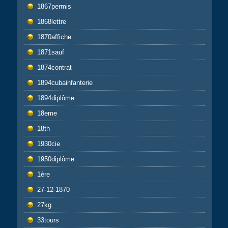
1867permis
1868lettre
1870affiche
1871sauf
1874contrat
1894cubainfanterie
1894diplôme
18eme
18th
1930cie
1950diplôme
1ère
27-12-1870
27kg
33tours