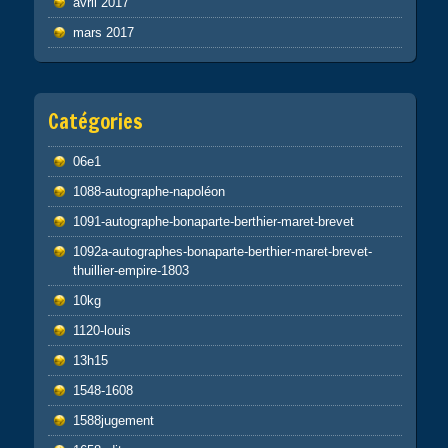
avril 2017
mars 2017
Catégories
06e1
1088-autographe-napoléon
1091-autographe-bonaparte-berthier-maret-brevet
1092a-autographes-bonaparte-berthier-maret-brevet-
thuillier-empire-1803
10kg
1120-louis
13h15
1548-1608
1588jugement