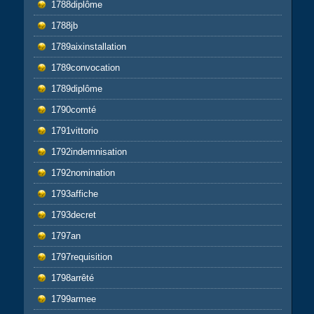
1788diplôme
1788jb
1789aixinstallation
1789convocation
1789diplôme
1790comté
1791vittorio
1792indemnisation
1792nomination
1793affiche
1793decret
1797an
1797requisition
1798arrêté
1799armee