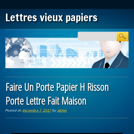
Lettres vieux papiers
Main menu
Skip to content
Faire Un Porte Papier H Risson
Porte Lettre Fait Maison
Posted on
décembre 7, 2017
by
admin