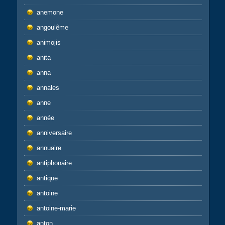
anemone
angoulême
animojis
anita
anna
annales
anne
année
anniversaire
annuaire
antiphonaire
antique
antoine
antoine-marie
anton