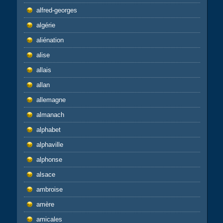
alfred-georges
algérie
aliénation
alise
allais
allan
allemagne
almanach
alphabet
alphaville
alphonse
alsace
ambroise
amère
amicales