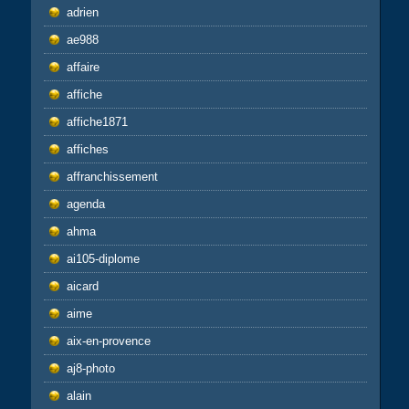
adrien
ae988
affaire
affiche
affiche1871
affiches
affranchissement
agenda
ahma
ai105-diplome
aicard
aime
aix-en-provence
aj8-photo
alain