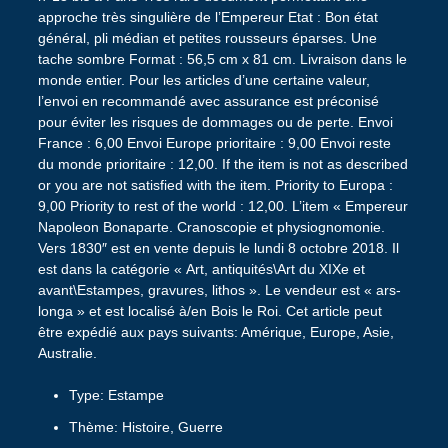
approche très singulière de l’Empereur Etat : Bon état
général, pli médian et petites rousseurs éparses. Une
tache sombre Format : 56,5 cm x 81 cm. Livraison dans le
monde entier. Pour les articles d’une certaine valeur,
l’envoi en recommandé avec assurance est préconisé
pour éviter les risques de dommages ou de perte. Envoi
France : 6,00 Envoi Europe prioritaire : 9,00 Envoi reste
du monde prioritaire : 12,00. If the item is not as described
or you are not satisfied with the item. Priority to Europa :
9,00 Priority to rest of the world : 12,00. L’item « Empereur
Napoleon Bonaparte. Cranoscopie et physiognomonie.
Vers 1830″ est en vente depuis le lundi 8 octobre 2018. Il
est dans la catégorie « Art, antiquités\Art du XIXe et
avant\Estampes, gravures, lithos ». Le vendeur est « ars-
longa » et est localisé à/en Bois le Roi. Cet article peut
être expédié aux pays suivants: Amérique, Europe, Asie,
Australie.
Type: Estampe
Thème: Histoire, Guerre