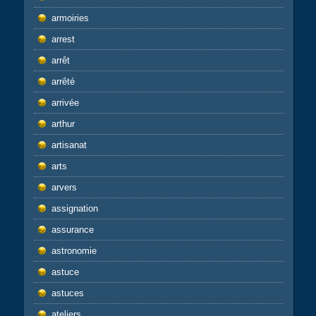
armoiries
arrest
arrêt
arrêté
arrivée
arthur
artisanat
arts
arvers
assignation
assurance
astronomie
astuce
astuces
ateliers