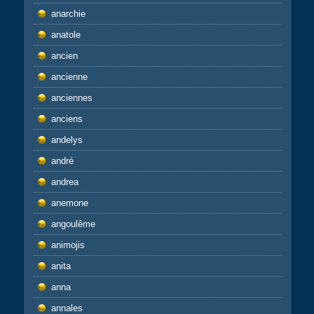
anarchie
anatole
ancien
ancienne
anciennes
anciens
andelys
andré
andrea
anemone
angoulême
animojis
anita
anna
annales