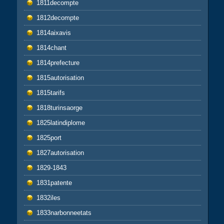
1811decompte
1812decompte
1814aixavis
1814chant
1814prefecture
1815autorisation
1815tarifs
1818turinsaorge
1825latindiplome
1825port
1827autorisation
1829-1843
1831patente
1832iles
1833narbonneetats