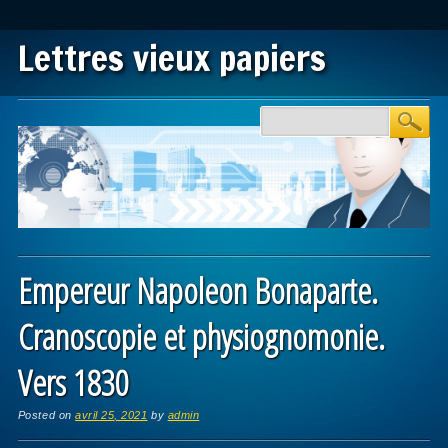
Lettres vieux papiers
Main menu
Skip to content
Empereur Napoleon Bonaparte.
Cranoscopie et physiognomonie.
Vers 1830
Posted on
avril 25, 2021
by
admin