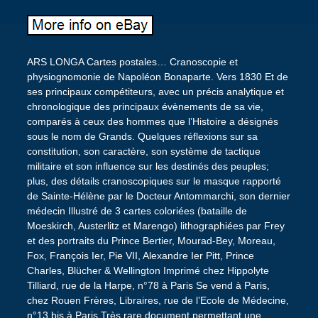
ARS LONGA Cartes postales… Cranoscopie et
physiognomonie de Napoléon Bonaparte. Vers 1830 Et de
ses principaux compétiteurs, avec un précis analytique et
chronologique des principaux évènements de sa vie,
comparés à ceux des hommes que l’Histoire a désignés
sous le nom de Grands. Quelques réflexions sur sa
constitution, son caractère, son système de tactique
militaire et son influence sur les destinés des peuples;
plus, des détails cranoscopiques sur le masque rapporté
de Sainte-Hélène par le Docteur Antommarchi, son dernier
médecin Illustré de 3 cartes coloriées (bataille de
Moeskirch, Austerlitz et Marengo) lithographiées par Frey
et des portraits du Prince Bertier, Mourad-Bey, Moreau,
Fox, François Ier, Pie VII, Alexandre Ier Pitt, Prince
Charles, Blücher & Wellington Imprimé chez Hippolyte
Tilliard, rue de la Harpe, n°78 à Paris Se vend à Paris,
chez Rouen Frères, Libraires, rue de l’Ecole de Médecine,
n°13 bis à Paris Très rare document permettant une