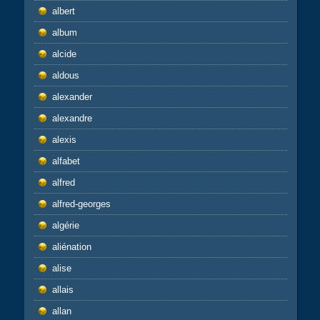
albert
album
alcide
aldous
alexander
alexandre
alexis
alfabet
alfred
alfred-georges
algérie
aliénation
alise
allais
allan