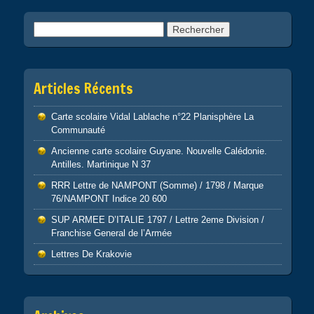
Rechercher :
Articles Récents
Carte scolaire Vidal Lablache n°22 Planisphère La
Communauté
Ancienne carte scolaire Guyane. Nouvelle Calédonie.
Antilles. Martinique N 37
RRR Lettre de NAMPONT (Somme) / 1798 / Marque
76/NAMPONT Indice 20 600
SUP ARMEE D’ITALIE 1797 / Lettre 2eme Division /
Franchise General de l’Armée
Lettres De Krakovie