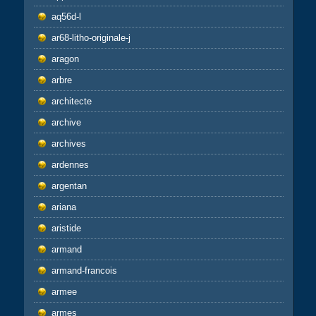
aq56d-l
ar68-litho-originale-j
aragon
arbre
architecte
archive
archives
ardennes
argentan
ariana
aristide
armand
armand-francois
armee
armes