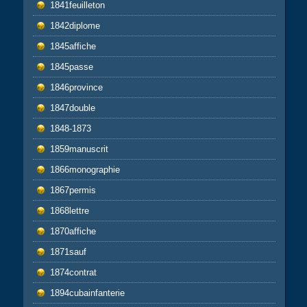
1841feuilleton
1842diplome
1845affiche
1845passe
1846province
1847double
1848-1873
1859manuscrit
1866monographie
1867permis
1868lettre
1870affiche
1871sauf
1874contrat
1894cubainfanterie