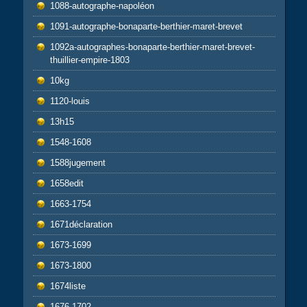
1088-autographe-napoléon
1091-autographe-bonaparte-berthier-maret-brevet
1092a-autographes-bonaparte-berthier-maret-brevet-
thuillier-empire-1803
10kg
1120-louis
13h15
1548-1608
1588jugement
1658edit
1663-1754
1671déclaration
1673-1699
1673-1800
1674liste
1676-1702