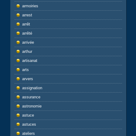
armoiries
arrest
arrêt
arrêté
arrivée
arthur
artisanat
arts
arvers
assignation
assurance
astronomie
astuce
astuces
ateliers