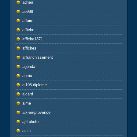
adrien
ae988
affaire
affiche
affiche1871
affiches
affranchissement
agenda
ahma
ai105-diplome
aicard
aime
aix-en-provence
aj8-photo
alain