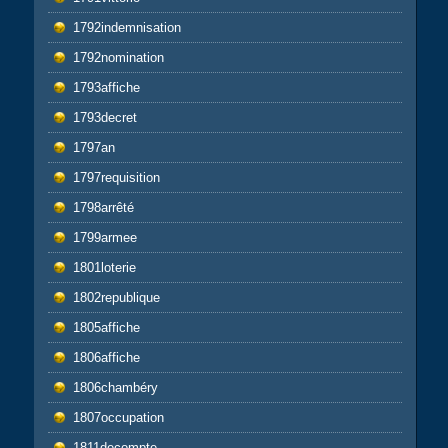
1792indemnisation
1792nomination
1793affiche
1793decret
1797an
1797requisition
1798arrêté
1799armee
1801loterie
1802republique
1805affiche
1806affiche
1806chambéry
1807occupation
1811decompte