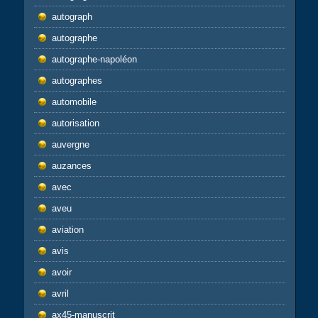
autograph
autographe
autographe-napoléon
autographes
automobile
autorisation
auvergne
auzances
avec
aveu
aviation
avis
avoir
avril
ax45-manuscrit