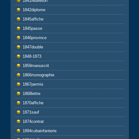
1841feuilleton
1842diplome
1845affiche
1845passe
1846province
1847double
1848-1873
1859manuscrit
1866monographie
1867permis
1868lettre
1870affiche
1871sauf
1874contrat
1894cubainfanterie