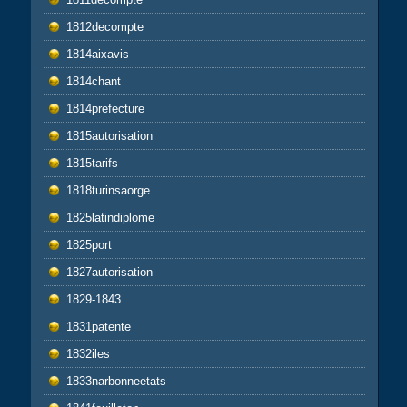
1812decompte
1814aixavis
1814chant
1814prefecture
1815autorisation
1815tarifs
1818turinsaorge
1825latindiplome
1825port
1827autorisation
1829-1843
1831patente
1832iles
1833narbonneetats