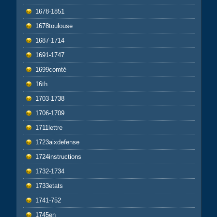
1678-1851
1678toulouse
1687-1714
1691-1747
1699comté
16th
1703-1738
1706-1709
1711lettre
1723aixdefense
1724instructions
1732-1734
1733etats
1741-752
1745en