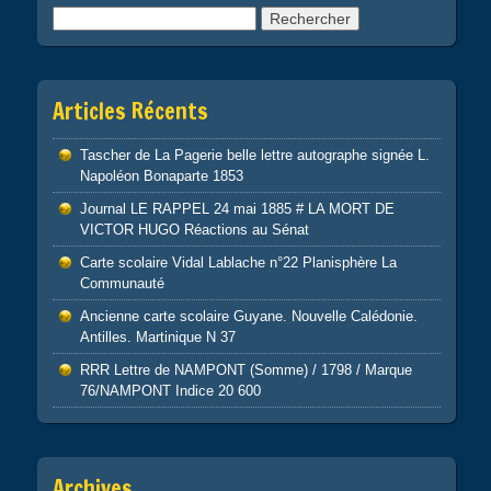
Rechercher :
Articles Récents
Tascher de La Pagerie belle lettre autographe signée L.
Napoléon Bonaparte 1853
Journal LE RAPPEL 24 mai 1885 # LA MORT DE
VICTOR HUGO Réactions au Sénat
Carte scolaire Vidal Lablache n°22 Planisphère La
Communauté
Ancienne carte scolaire Guyane. Nouvelle Calédonie.
Antilles. Martinique N 37
RRR Lettre de NAMPONT (Somme) / 1798 / Marque
76/NAMPONT Indice 20 600
Archives