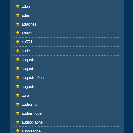
atlan
atlas
attaches
attack
au55-l
aude
augusta
auguste
auguste-léon
augusto
aura
authentic
authentique
authographe
autograghe