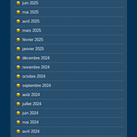
juin 2025
mai 2025
avril 2025
mars 2025
février 2025
janvier 2025
décembre 2024
novembre 2024
octobre 2024
septembre 2024
août 2024
juillet 2024
juin 2024
mai 2024
avril 2024