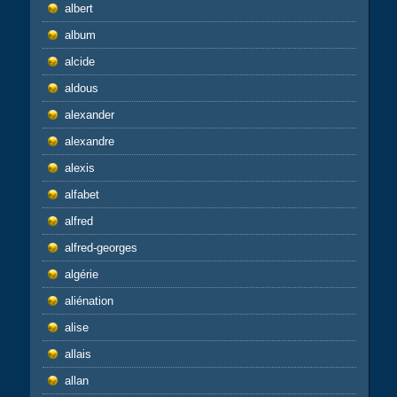
albert
album
alcide
aldous
alexander
alexandre
alexis
alfabet
alfred
alfred-georges
algérie
aliénation
alise
allais
allan