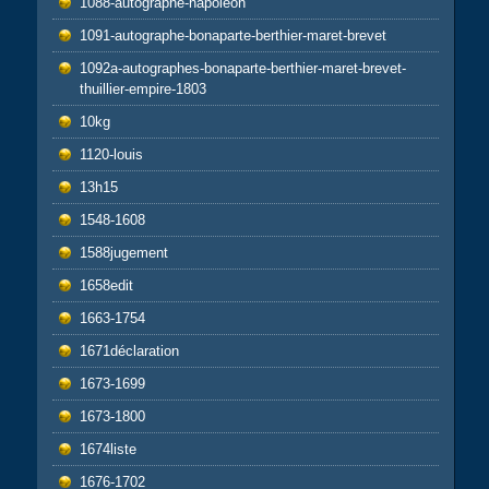
1088-autographe-napoléon
1091-autographe-bonaparte-berthier-maret-brevet
1092a-autographes-bonaparte-berthier-maret-brevet-
thuillier-empire-1803
10kg
1120-louis
13h15
1548-1608
1588jugement
1658edit
1663-1754
1671déclaration
1673-1699
1673-1800
1674liste
1676-1702