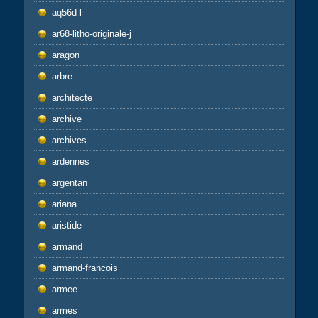
aq56d-l
ar68-litho-originale-j
aragon
arbre
architecte
archive
archives
ardennes
argentan
ariana
aristide
armand
armand-francois
armee
armes