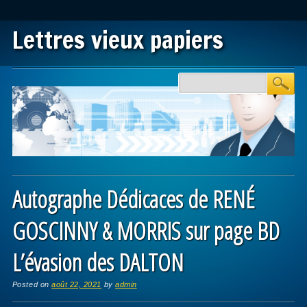
Lettres vieux papiers
Main menu
Skip to content
Autographe Dédicaces de RENÉ
GOSCINNY & MORRIS sur page BD
L’évasion des DALTON
Posted on
août 22, 2021
by
admin