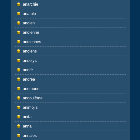
anarchie
anatole
ancien
ancienne
anciennes
anciens
andelys
andré
andrea
anemone
angoulême
animojis
anita
anna
annales