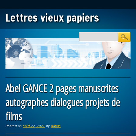
Lettres vieux papiers
Main menu
Skip to content
Abel GANCE 2 pages manuscrites
autographes dialogues projets de
films
Posted on
août 22, 2021
by
admin