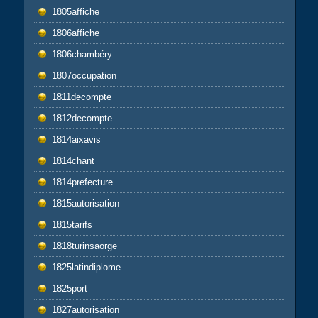
1805affiche
1806affiche
1806chambéry
1807occupation
1811decompte
1812decompte
1814aixavis
1814chant
1814prefecture
1815autorisation
1815tarifs
1818turinsaorge
1825latindiplome
1825port
1827autorisation