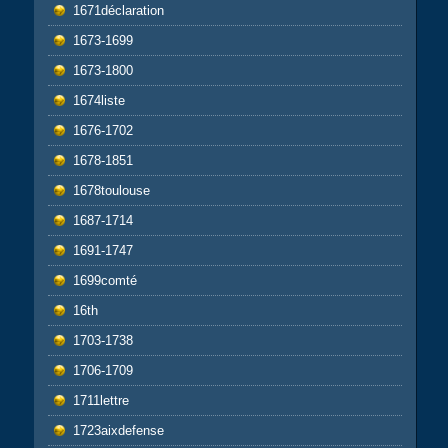
1671déclaration
1673-1699
1673-1800
1674liste
1676-1702
1678-1851
1678toulouse
1687-1714
1691-1747
1699comté
16th
1703-1738
1706-1709
1711lettre
1723aixdefense