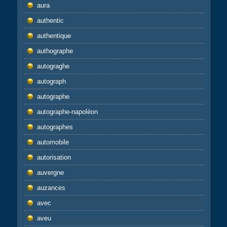
aura
authentic
authentique
authographe
autograghe
autograph
autographe
autographe-napoléon
autographes
automobile
autorisation
auvergne
auzances
avec
aveu