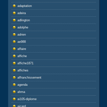
adaptation
adeira
adlington
adolphe
adrien
ae988
affaire
affiche
affiche1871
affiches
affranchissement
agenda
ahma
ai105-diplome
aicard