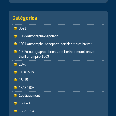
Catégories
06e1
1088-autographe-napoléon
1091-autographe-bonaparte-berthier-maret-brevet
1092a-autographes-bonaparte-berthier-maret-brevet-
thuillier-empire-1803
10kg
1120-louis
13h15
1548-1608
1588jugement
1658edit
1663-1754