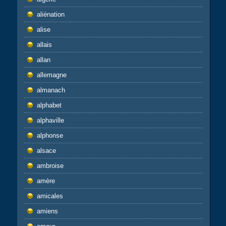
aliénation
alise
allais
allan
allemagne
almanach
alphabet
alphaville
alphonse
alsace
ambroise
amère
amicales
amiens