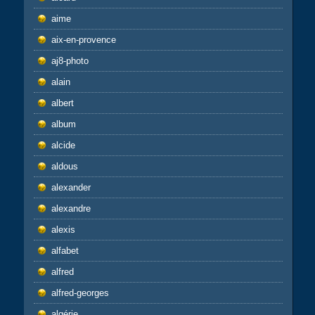
aime
aix-en-provence
aj8-photo
alain
albert
album
alcide
aldous
alexander
alexandre
alexis
alfabet
alfred
alfred-georges
algérie