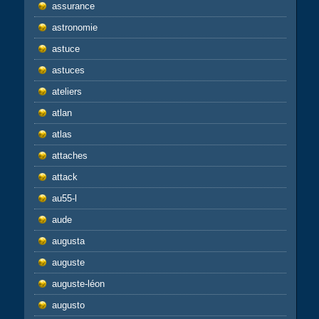
assurance
astronomie
astuce
astuces
ateliers
atlan
atlas
attaches
attack
au55-l
aude
augusta
auguste
auguste-léon
augusto