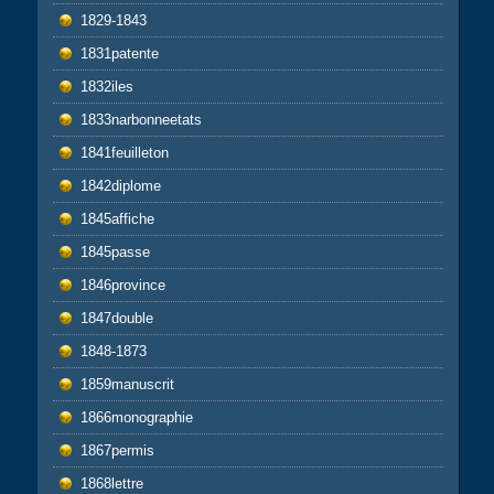
1829-1843
1831patente
1832iles
1833narbonneetats
1841feuilleton
1842diplome
1845affiche
1845passe
1846province
1847double
1848-1873
1859manuscrit
1866monographie
1867permis
1868lettre