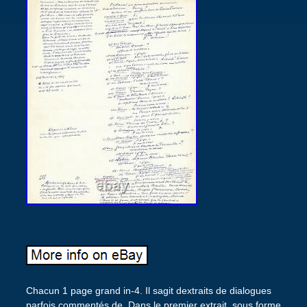
Chacun 1 page grand in-4. Il sagit dextraits de dialogues
parfois commentés de. Dans le premier extrait, sous forme