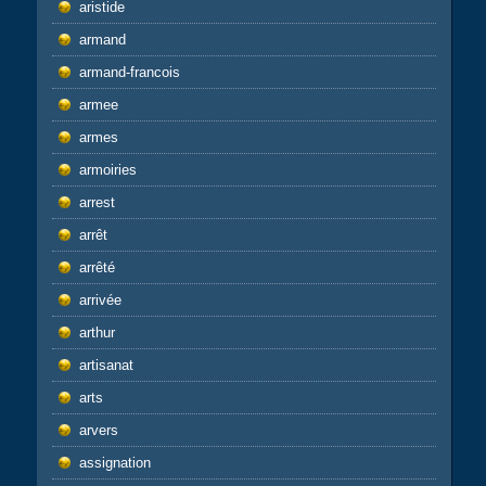
aristide
armand
armand-francois
armee
armes
armoiries
arrest
arrêt
arrêté
arrivée
arthur
artisanat
arts
arvers
assignation