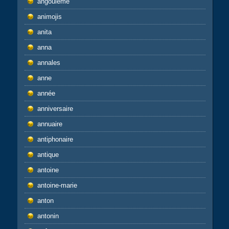
angoulême
animojis
anita
anna
annales
anne
année
anniversaire
annuaire
antiphonaire
antique
antoine
antoine-marie
anton
antonin