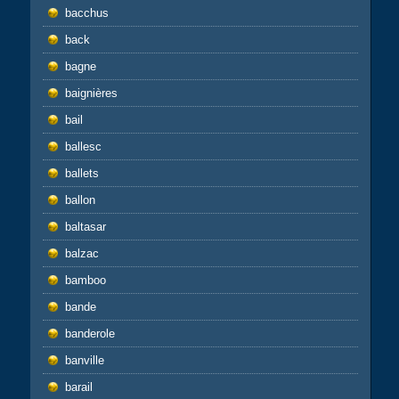
bacchus
back
bagne
baignières
bail
ballesc
ballets
ballon
baltasar
balzac
bamboo
bande
banderole
banville
barail