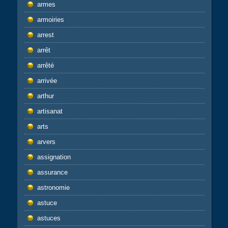
armes
armoiries
arrest
arrêt
arrêté
arrivée
arthur
artisanat
arts
arvers
assignation
assurance
astronomie
astuce
astuces