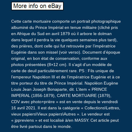
Cette carte mortuaire comporte un portrait photographique
albuminé du Prince Impérial en tenue militaire (cliché pris
en Afrique du Sud en avril 1879 où il arbore le dolman
dans lequel il perdra la vie quelques semaines plus tard),
des prières, dont celle qui fut retrouvée par l’impératrice
Eugénie dans son missel (voir verso). Document d’époque
original, en bon état de conservation, conforme aux
photos présentées (8×12 cm). Il s’agit d’un modèle de
carte de deuil particulièrement rare. PS : Fils unique de
l’empereur Napoléon III et de l’impératrice Eugénie et à ce
titre porteur du titre de Prince Impérial. Napoléon Eugène
Louis Jean Joseph Bonaparte, dit. L’item « PRINCE
IMPERIAL (1856-1879), CARTE MORTUAIRE (1879),
CDV avec photo+prière » est en vente depuis le vendredi
16 avril 2021. Il est dans la catégorie « Collections\Lettres,
vieux papiers\Vieux papiers\Autres ». Le vendeur est
« jppreviens » et est localisé à/en MASSY. Cet article peut
être livré partout dans le monde.