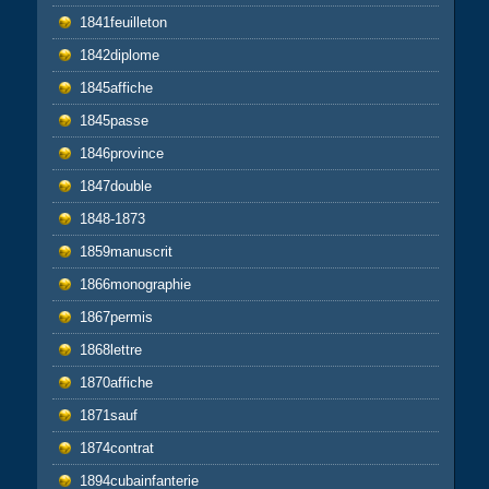
1841feuilleton
1842diplome
1845affiche
1845passe
1846province
1847double
1848-1873
1859manuscrit
1866monographie
1867permis
1868lettre
1870affiche
1871sauf
1874contrat
1894cubainfanterie