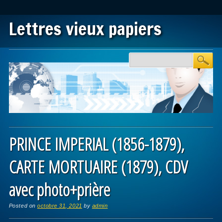
Lettres vieux papiers
Main menu
Skip to content
PRINCE IMPERIAL (1856-1879),
CARTE MORTUAIRE (1879), CDV
avec photo+prière
Posted on
octobre 31, 2021
by
admin