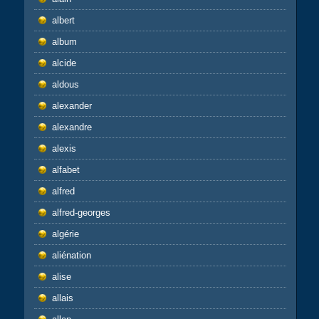
albert
album
alcide
aldous
alexander
alexandre
alexis
alfabet
alfred
alfred-georges
algérie
aliénation
alise
allais