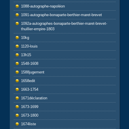
1088-autographe-napoléon
1091-autographe-bonaparte-berthier-maret-brevet
1092a-autographes-bonaparte-berthier-maret-brevet-
thuillier-empire-1803
10kg
1120-louis
13h15
1548-1608
1588jugement
1658edit
1663-1754
1671déclaration
1673-1699
1673-1800
1674liste