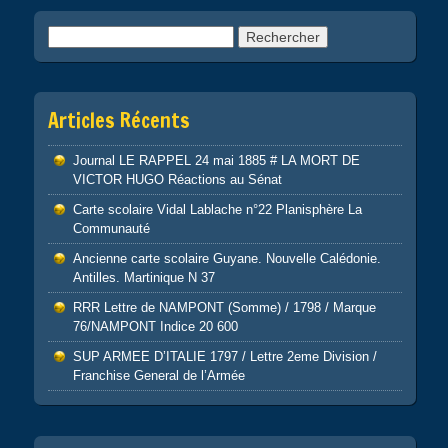
Rechercher :
Articles Récents
Journal LE RAPPEL 24 mai 1885 # LA MORT DE
VICTOR HUGO Réactions au Sénat
Carte scolaire Vidal Lablache n°22 Planisphère La
Communauté
Ancienne carte scolaire Guyane. Nouvelle Calédonie.
Antilles. Martinique N 37
RRR Lettre de NAMPONT (Somme) / 1798 / Marque
76/NAMPONT Indice 20 600
SUP ARMEE D’ITALIE 1797 / Lettre 2eme Division /
Franchise General de l’Armée