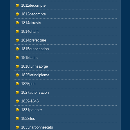
1811decompte
1812decompte
1814aixavis
1814chant
1814prefecture
1815autorisation
1815tarifs
1818turinsaorge
1825latindiplome
1825port
1827autorisation
1829-1843
1831patente
1832iles
1833narbonneetats