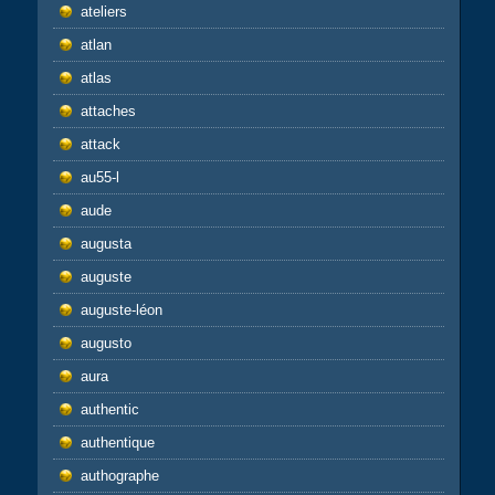
ateliers
atlan
atlas
attaches
attack
au55-l
aude
augusta
auguste
auguste-léon
augusto
aura
authentic
authentique
authographe