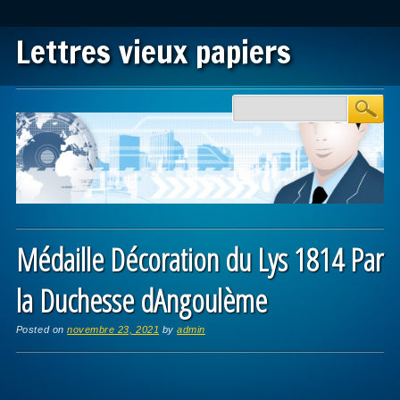
Lettres vieux papiers
Main menu
Skip to content
Médaille Décoration du Lys 1814 Par
la Duchesse dAngoulème
Posted on
novembre 23, 2021
by
admin