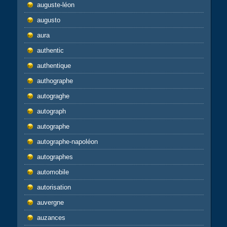
auguste-léon
augusto
aura
authentic
authentique
authographe
autograghe
autograph
autographe
autographe-napoléon
autographes
automobile
autorisation
auvergne
auzances