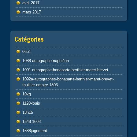
avril 2017
mars 2017
Catégories
06e1
1088-autographe-napoléon
1091-autographe-bonaparte-berthier-maret-brevet
1092a-autographes-bonaparte-berthier-maret-brevet-
thuillier-empire-1803
10kg
1120-louis
13h15
1548-1608
1588jugement