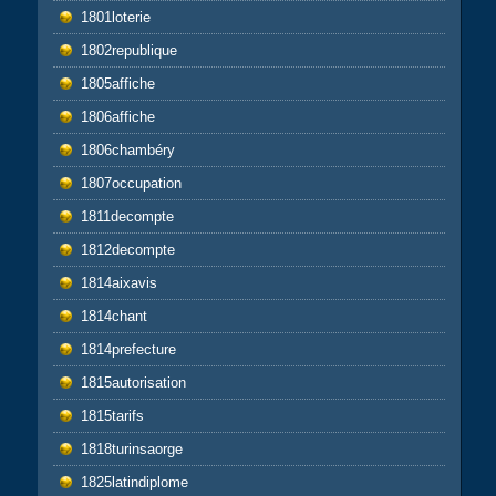
1801loterie
1802republique
1805affiche
1806affiche
1806chambéry
1807occupation
1811decompte
1812decompte
1814aixavis
1814chant
1814prefecture
1815autorisation
1815tarifs
1818turinsaorge
1825latindiplome