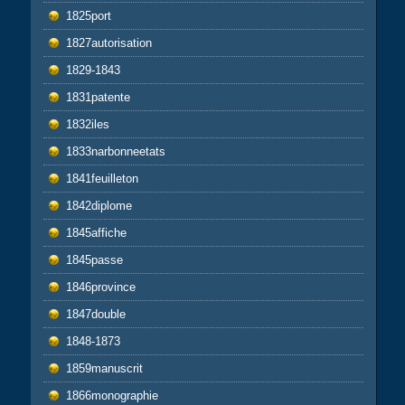
1825port
1827autorisation
1829-1843
1831patente
1832iles
1833narbonneetats
1841feuilleton
1842diplome
1845affiche
1845passe
1846province
1847double
1848-1873
1859manuscrit
1866monographie