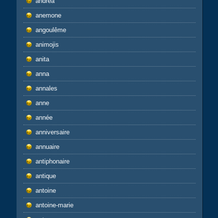
andrea
anemone
angoulême
animojis
anita
anna
annales
anne
année
anniversaire
annuaire
antiphonaire
antique
antoine
antoine-marie