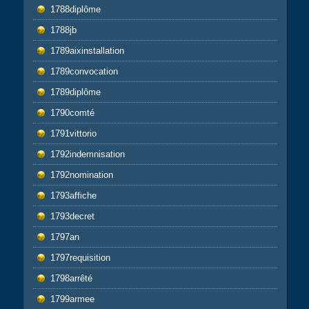
1788diplôme
1788jb
1789aixinstallation
1789convocation
1789diplôme
1790comté
1791vittorio
1792indemnisation
1792nomination
1793affiche
1793decret
1797an
1797requisition
1798arrêté
1799armee