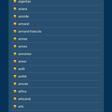
argentan
ariana
aristide
armand
armand-francois
armee
armes
armoiries
arrest
arrêt
arrêté
arrivée
arthur
artisanat
arts