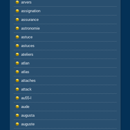
arvers
assignation
assurance
astronomie
astuce
astuces
ateliers
atlan
atlas
attaches
attack
au55-l
aude
augusta
auguste