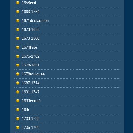
1658edit
1663-1754
1671déclaration
1673-1699
1673-1800
1674liste
1676-1702
1678-1851
1678toulouse
1687-1714
1691-1747
1699comté
16th
1703-1738
1706-1709