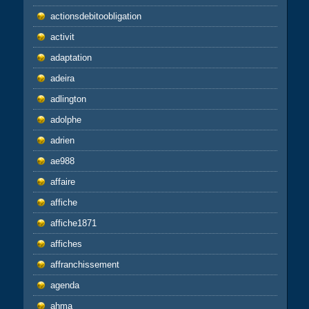
actionsdebitoobligation
activit
adaptation
adeira
adlington
adolphe
adrien
ae988
affaire
affiche
affiche1871
affiches
affranchissement
agenda
ahma