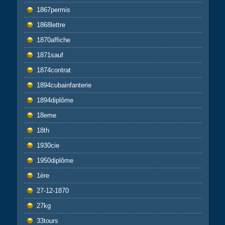
1867permis
1868lettre
1870affiche
1871sauf
1874contrat
1894cubainfanterie
1894diplôme
18eme
18th
1930cie
1950diplôme
1ère
27-12-1870
27kg
33tours