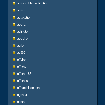
actionsdebitoobligation
activit
adaptation
adeira
adlington
adolphe
adrien
ae988
affaire
affiche
affiche1871
affiches
affranchissement
agenda
ahma