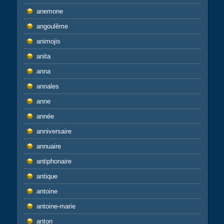
anemone
angoulême
animojis
anita
anna
annales
anne
année
anniversaire
annuaire
antiphonaire
antique
antoine
antoine-marie
anton