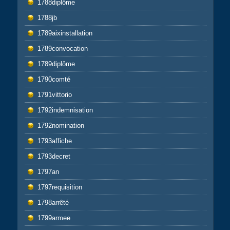
1788diplôme
1788jb
1789aixinstallation
1789convocation
1789diplôme
1790comté
1791vittorio
1792indemnisation
1792nomination
1793affiche
1793decret
1797an
1797requisition
1798arrêté
1799armee