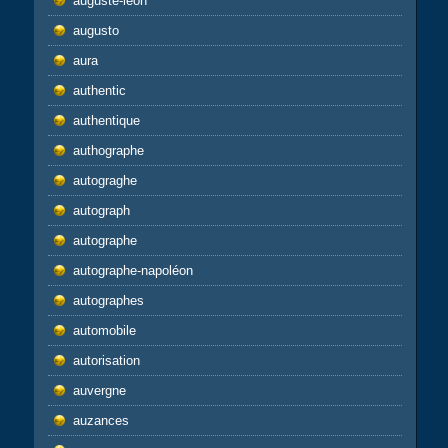
auguste-léon
augusto
aura
authentic
authentique
authographe
autograghe
autograph
autographe
autographe-napoléon
autographes
automobile
autorisation
auvergne
auzances