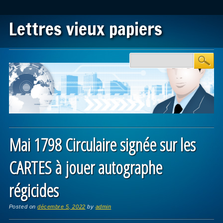
Lettres vieux papiers
Main menu
Skip to content
Mai 1798 Circulaire signée sur les
CARTES à jouer autographe
régicides
Posted on
décembre 5, 2022
by
admin