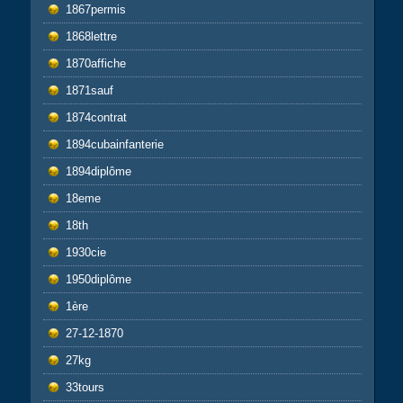
1867permis
1868lettre
1870affiche
1871sauf
1874contrat
1894cubainfanterie
1894diplôme
18eme
18th
1930cie
1950diplôme
1ère
27-12-1870
27kg
33tours