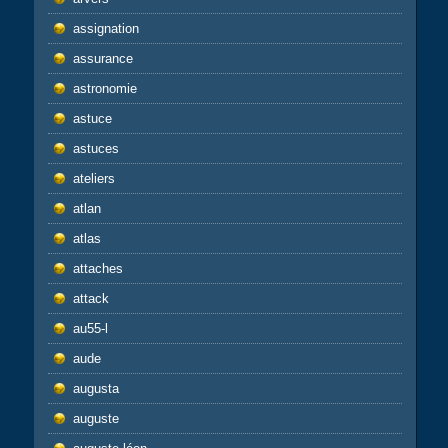
assignation
assurance
astronomie
astuce
astuces
ateliers
atlan
atlas
attaches
attack
au55-l
aude
augusta
auguste