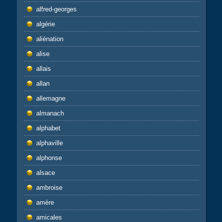
alfred-georges
algérie
aliénation
alise
allais
allan
allemagne
almanach
alphabet
alphaville
alphonse
alsace
ambroise
amère
amicales