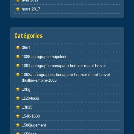
avril 2017
mars 2017
Catégories
06e1
1088-autographe-napoléon
1091-autographe-bonaparte-berthier-maret-brevet
1092a-autographes-bonaparte-berthier-maret-brevet-
thuillier-empire-1803
10kg
1120-louis
13h15
1548-1608
1588jugement