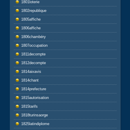
1801loterie
1802republique
1805affiche
1806affiche
1806chambéry
1807occupation
1811decompte
1812decompte
1814aixavis
1814chant
1814prefecture
1815autorisation
1815tarifs
1818turinsaorge
1825latindiplome