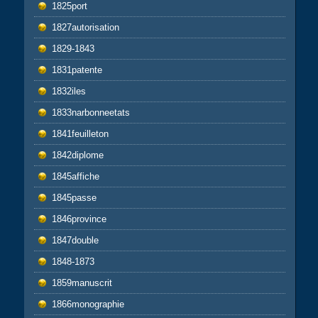
1825port
1827autorisation
1829-1843
1831patente
1832iles
1833narbonneetats
1841feuilleton
1842diplome
1845affiche
1845passe
1846province
1847double
1848-1873
1859manuscrit
1866monographie