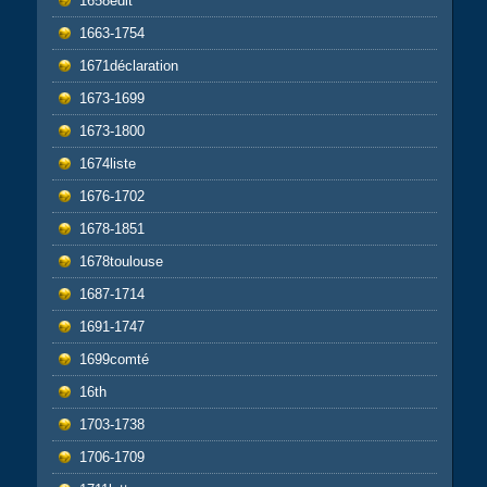
1658edit
1663-1754
1671déclaration
1673-1699
1673-1800
1674liste
1676-1702
1678-1851
1678toulouse
1687-1714
1691-1747
1699comté
16th
1703-1738
1706-1709