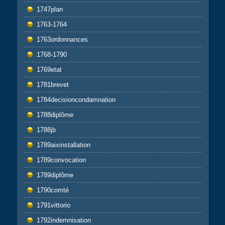
1747plan
1763-1764
1763ordonnances
1768-1790
1769etat
1781brevet
1784decisioncondamnation
1788diplôme
1788jb
1789aixinstallation
1789convocation
1789diplôme
1790comté
1791vittorio
1792indemnisation