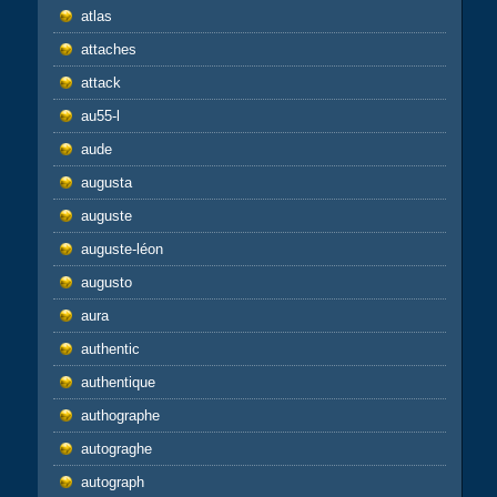
atlas
attaches
attack
au55-l
aude
augusta
auguste
auguste-léon
augusto
aura
authentic
authentique
authographe
autograghe
autograph