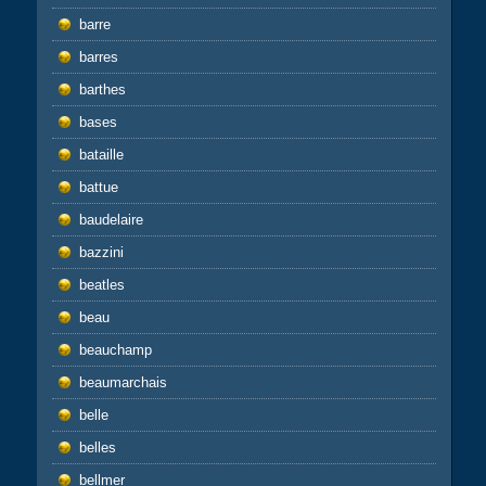
barre
barres
barthes
bases
bataille
battue
baudelaire
bazzini
beatles
beau
beauchamp
beaumarchais
belle
belles
bellmer