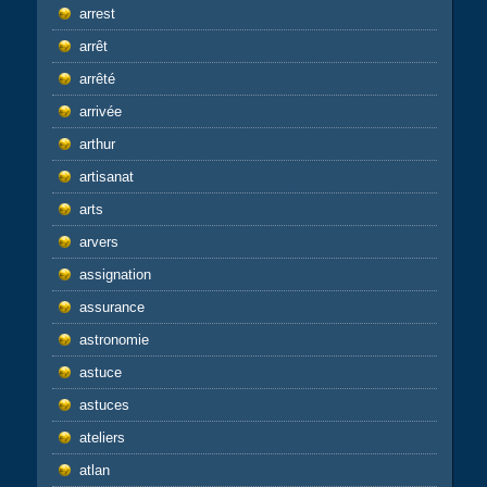
arrest
arrêt
arrêté
arrivée
arthur
artisanat
arts
arvers
assignation
assurance
astronomie
astuce
astuces
ateliers
atlan