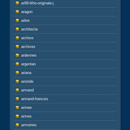
ar68-litho-originale-j
aragon
arbre
architecte
archive
archives
ardennes
argentan
ariana
aristide
armand
armand-francois
armee
armes
armoiries