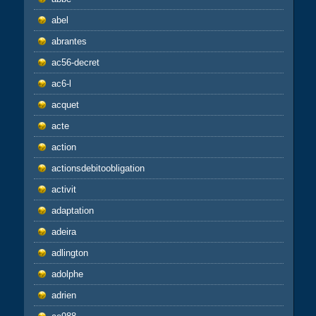
abel
abrantes
ac56-decret
ac6-l
acquet
acte
action
actionsdebitoobligation
activit
adaptation
adeira
adlington
adolphe
adrien