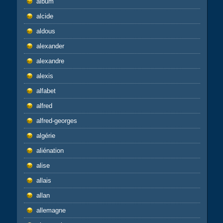
album
alcide
aldous
alexander
alexandre
alexis
alfabet
alfred
alfred-georges
algérie
aliénation
alise
allais
allan
allemagne