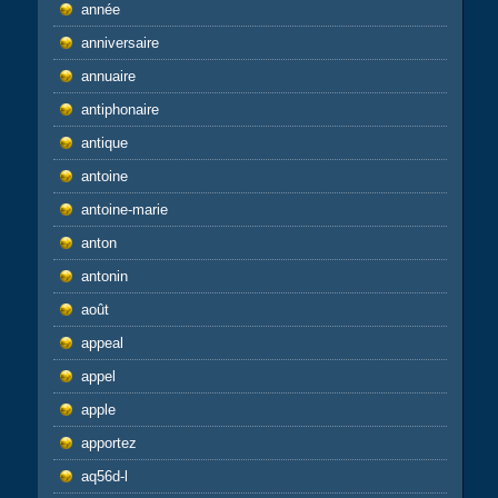
année
anniversaire
annuaire
antiphonaire
antique
antoine
antoine-marie
anton
antonin
août
appeal
appel
apple
apportez
aq56d-l