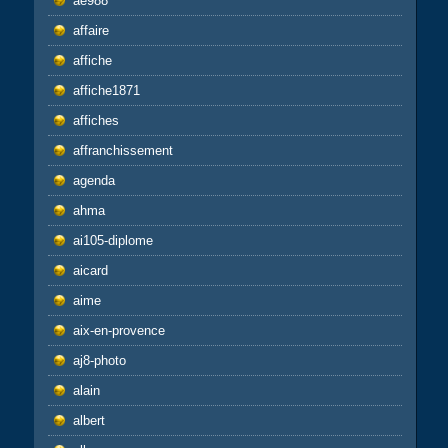
ae988
affaire
affiche
affiche1871
affiches
affranchissement
agenda
ahma
ai105-diplome
aicard
aime
aix-en-provence
aj8-photo
alain
albert