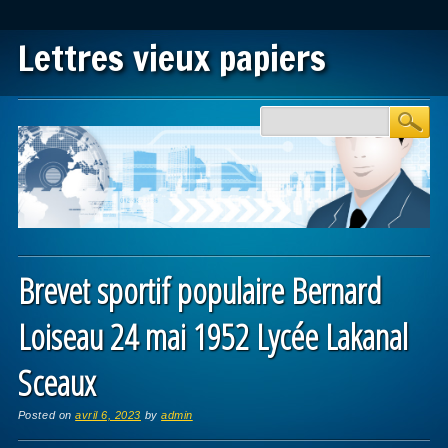
Lettres vieux papiers
Main menu
Skip to content
Brevet sportif populaire Bernard
Loiseau 24 mai 1952 Lycée Lakanal
Sceaux
Posted on
avril 6, 2023
by
admin