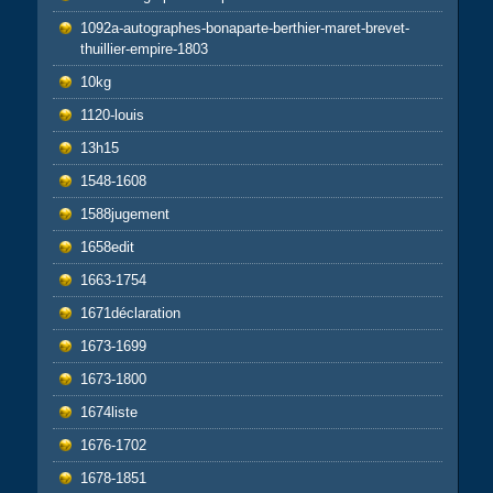
1092a-autographes-bonaparte-berthier-maret-brevet-
thuillier-empire-1803
10kg
1120-louis
13h15
1548-1608
1588jugement
1658edit
1663-1754
1671déclaration
1673-1699
1673-1800
1674liste
1676-1702
1678-1851