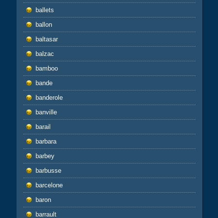
ballets
ballon
baltasar
balzac
bamboo
bande
banderole
banville
barail
barbara
barbey
barbusse
barcelone
baron
barrault