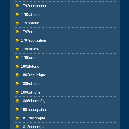
1792nomination
1793affiche
1793decret
1797an
1797requisition
1798arrêté
1799armee
1801loterie
1802republique
1805affiche
1806affiche
1806chambéry
1807occupation
1811decompte
1812decompte