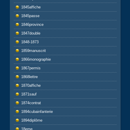
1845affiche
1845passe
1846province
1847double
1848-1873
1859manuscrit
1866monographie
1867permis
1868lettre
1870affiche
1871sauf
1874contrat
1894cubainfanterie
1894diplôme
18eme