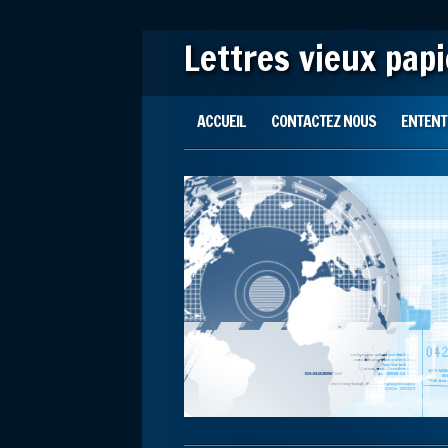
Lettres vieux pap
Main menu
Skip to content
ACCUEIL
CONTACTEZ NOUS
ENTENTE