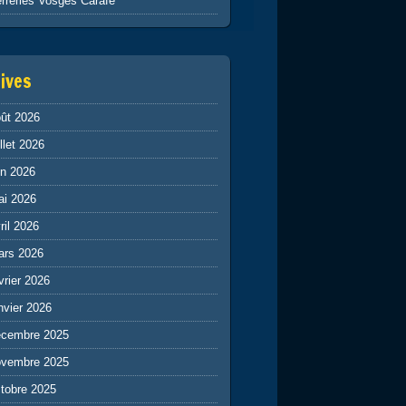
rreries Vosges Carafe
ives
ût 2026
illet 2026
in 2026
ai 2026
ril 2026
ars 2026
vrier 2026
nvier 2026
écembre 2025
ovembre 2025
tobre 2025