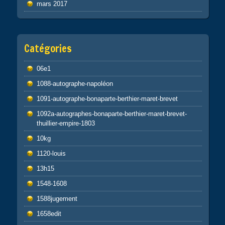
mars 2017
Catégories
06e1
1088-autographe-napoléon
1091-autographe-bonaparte-berthier-maret-brevet
1092a-autographes-bonaparte-berthier-maret-brevet-
thuillier-empire-1803
10kg
1120-louis
13h15
1548-1608
1588jugement
1658edit