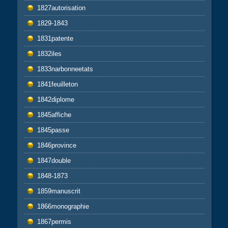
1827autorisation
1829-1843
1831patente
1832iles
1833narbonneetats
1841feuilleton
1842diplome
1845affiche
1845passe
1846province
1847double
1848-1873
1859manuscrit
1866monographie
1867permis