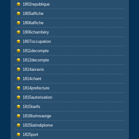
1802republique
1805affiche
1806affiche
1806chambéry
1807occupation
1811decompte
1812decompte
1814aixavis
1814chant
1814prefecture
1815autorisation
1815tarifs
1818turinsaorge
1825latindiplome
1825port