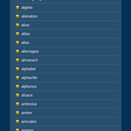
algérie
aliénation
alise
allais
allan
allemagne
almanach
alphabet
alphaville
alphonse
alsace
ambroise
amère
amicales
amiens