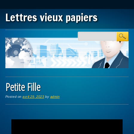
Lettres vieux papiers
Main menu
Skip to content
Petite Fille
Posted on
avril 29, 2023
by
admin