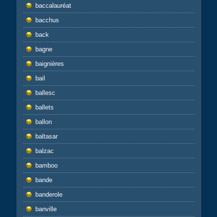
baccalauréat
bacchus
back
bagne
baignières
bail
ballesc
ballets
ballon
baltasar
balzac
bamboo
bande
banderole
banville