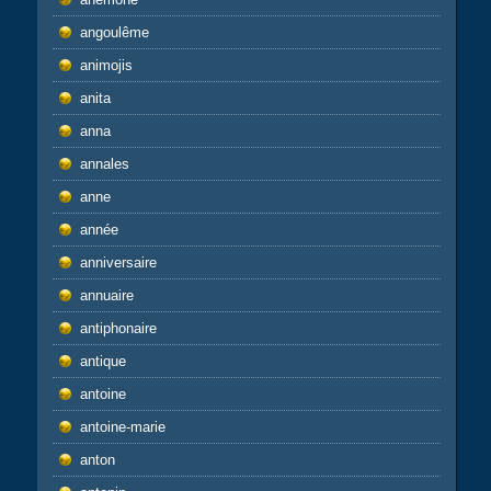
angoulême
animojis
anita
anna
annales
anne
année
anniversaire
annuaire
antiphonaire
antique
antoine
antoine-marie
anton