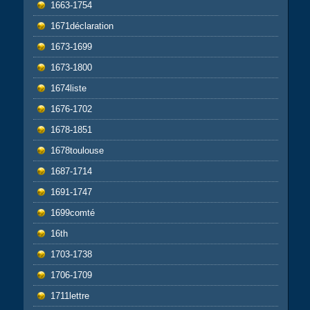
1663-1754
1671déclaration
1673-1699
1673-1800
1674liste
1676-1702
1678-1851
1678toulouse
1687-1714
1691-1747
1699comté
16th
1703-1738
1706-1709
1711lettre