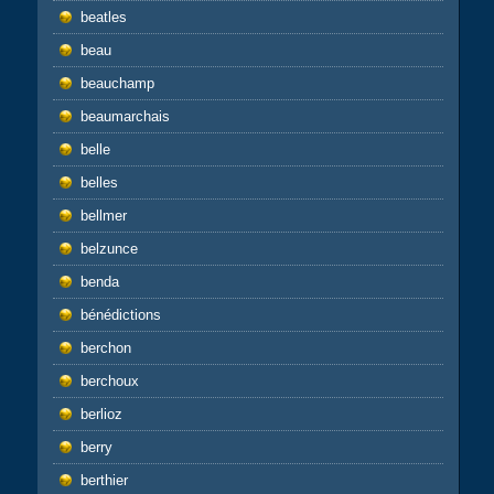
beatles
beau
beauchamp
beaumarchais
belle
belles
bellmer
belzunce
benda
bénédictions
berchon
berchoux
berlioz
berry
berthier