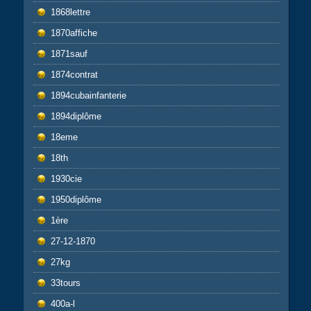
1868lettre
1870affiche
1871sauf
1874contrat
1894cubainfanterie
1894diplôme
18eme
18th
1930cie
1950diplôme
1ère
27-12-1870
27kg
33tours
400a-l