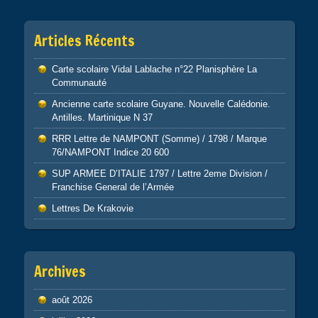
Articles Récents
Carte scolaire Vidal Lablache n°22 Planisphère La
Communauté
Ancienne carte scolaire Guyane. Nouvelle Calédonie.
Antilles. Martinique N 37
RRR Lettre de NAMPONT (Somme) / 1798 / Marque
76/NAMPONT Indice 20 600
SUP ARMEE D’ITALIE 1797 / Lettre 2eme Division /
Franchise General de l’Armée
Lettres De Krakovie
Archives
août 2026