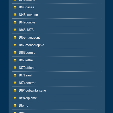
1845passe
1846province
1847double
1848-1873
1859manuscrit
1866monographie
1867permis
1868lettre
1870affiche
1871sauf
1874contrat
1894cubainfanterie
1894diplôme
18eme