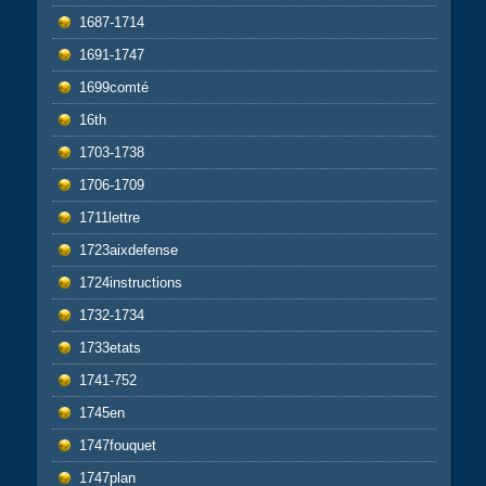
1687-1714
1691-1747
1699comté
16th
1703-1738
1706-1709
1711lettre
1723aixdefense
1724instructions
1732-1734
1733etats
1741-752
1745en
1747fouquet
1747plan