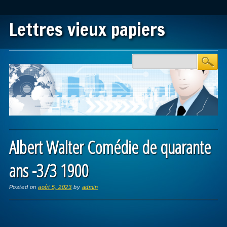
Lettres vieux papiers
Main menu
Skip to content
Albert Walter Comédie de quarante
ans -3/3 1900
Posted on
août 5, 2023
by
admin