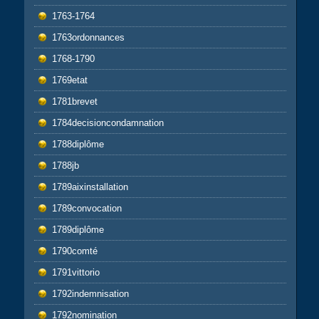
1763-1764
1763ordonnances
1768-1790
1769etat
1781brevet
1784decisioncondamnation
1788diplôme
1788jb
1789aixinstallation
1789convocation
1789diplôme
1790comté
1791vittorio
1792indemnisation
1792nomination