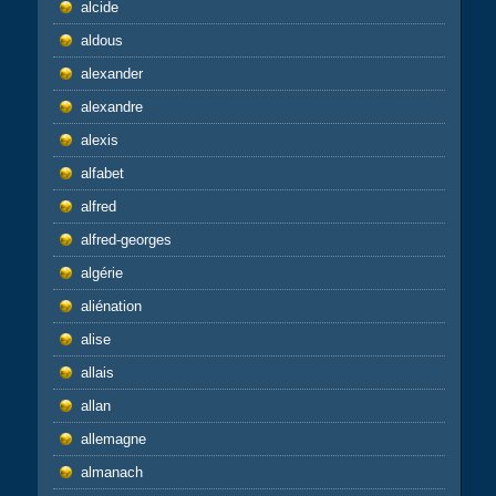
alcide
aldous
alexander
alexandre
alexis
alfabet
alfred
alfred-georges
algérie
aliénation
alise
allais
allan
allemagne
almanach