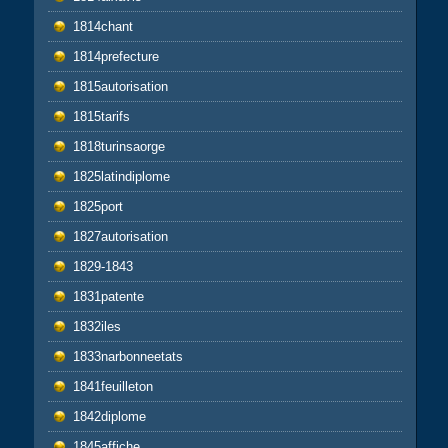
1814chant
1814prefecture
1815autorisation
1815tarifs
1818turinsaorge
1825latindiplome
1825port
1827autorisation
1829-1843
1831patente
1832iles
1833narbonneetats
1841feuilleton
1842diplome
1845affiche