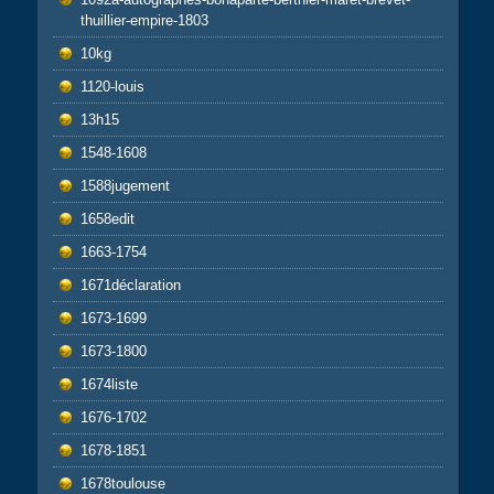
thuillier-empire-1803
10kg
1120-louis
13h15
1548-1608
1588jugement
1658edit
1663-1754
1671déclaration
1673-1699
1673-1800
1674liste
1676-1702
1678-1851
1678toulouse