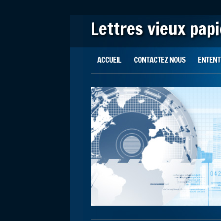
Lettres vieux pap
Main menu
Skip to content
ACCUEIL
CONTACTEZ NOUS
ENTENTE