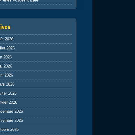
rreries Vosges Carafe
ives
ût 2026
illet 2026
in 2026
ai 2026
ril 2026
ars 2026
vrier 2026
nvier 2026
écembre 2025
ovembre 2025
tobre 2025