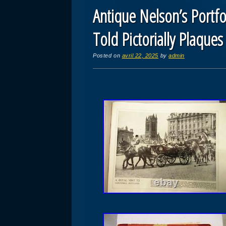
Antique Nelson’s Portf
Told Pictorially Plaques
Posted on
avril 22, 2025
by
admin