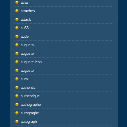
atlas
attaches
attack
au55-l
aude
augusta
auguste
auguste-léon
augusto
aura
authentic
authentique
authographe
autograghe
autograph