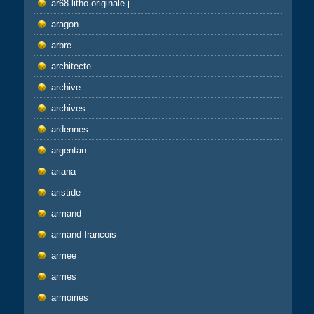
ar68-litho-originale-j
aragon
arbre
architecte
archive
archives
ardennes
argentan
ariana
aristide
armand
armand-francois
armee
armes
armoiries