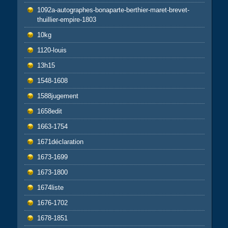
1092a-autographes-bonaparte-berthier-maret-brevet-
thuillier-empire-1803
10kg
1120-louis
13h15
1548-1608
1588jugement
1658edit
1663-1754
1671déclaration
1673-1699
1673-1800
1674liste
1676-1702
1678-1851