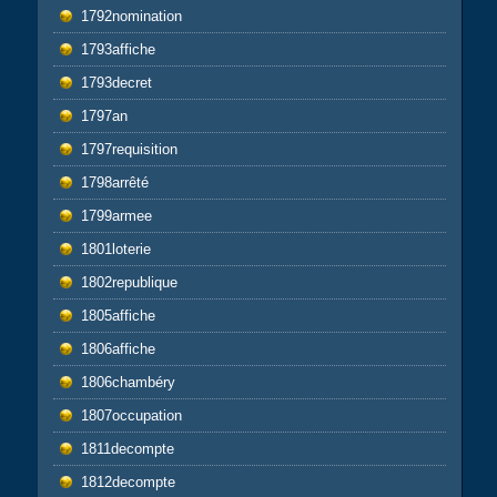
1792nomination
1793affiche
1793decret
1797an
1797requisition
1798arrêté
1799armee
1801loterie
1802republique
1805affiche
1806affiche
1806chambéry
1807occupation
1811decompte
1812decompte