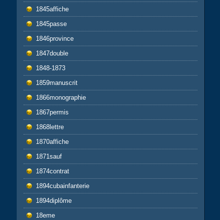
1845affiche
1845passe
1846province
1847double
1848-1873
1859manuscrit
1866monographie
1867permis
1868lettre
1870affiche
1871sauf
1874contrat
1894cubainfanterie
1894diplôme
18eme