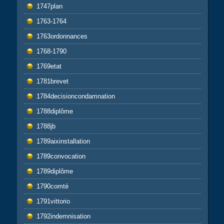
1747plan
1763-1764
1763ordonnances
1768-1790
1769etat
1781brevet
1784decisioncondamnation
1788diplôme
1788jb
1789aixinstallation
1789convocation
1789diplôme
1790comté
1791vittorio
1792indemnisation