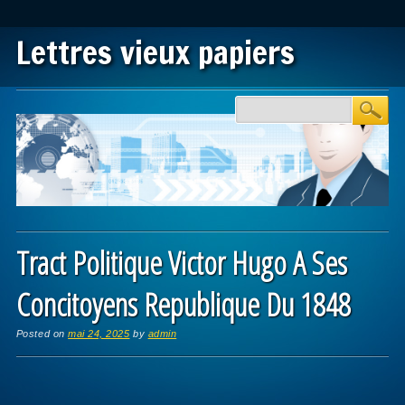
Lettres vieux papiers
Main menu
Skip to content
Tract Politique Victor Hugo A Ses
Concitoyens Republique Du 1848
Posted on
mai 24, 2025
by
admin