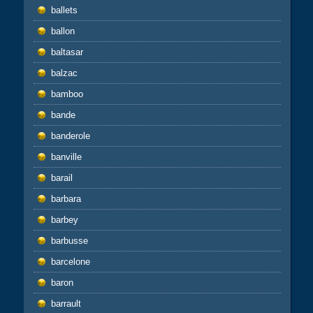
ballets
ballon
baltasar
balzac
bamboo
bande
banderole
banville
barail
barbara
barbey
barbusse
barcelone
baron
barrault