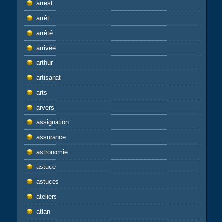
arrest
arrêt
arrêté
arrivée
arthur
artisanat
arts
arvers
assignation
assurance
astronomie
astuce
astuces
ateliers
atlan