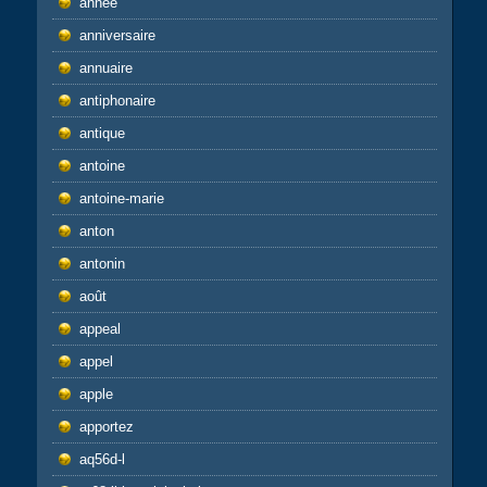
année
anniversaire
annuaire
antiphonaire
antique
antoine
antoine-marie
anton
antonin
août
appeal
appel
apple
apportez
aq56d-l