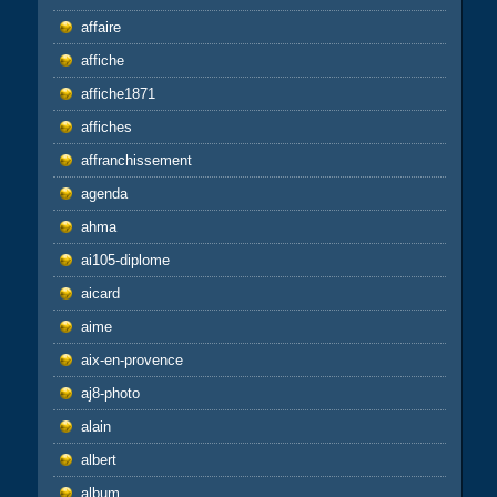
affaire
affiche
affiche1871
affiches
affranchissement
agenda
ahma
ai105-diplome
aicard
aime
aix-en-provence
aj8-photo
alain
albert
album