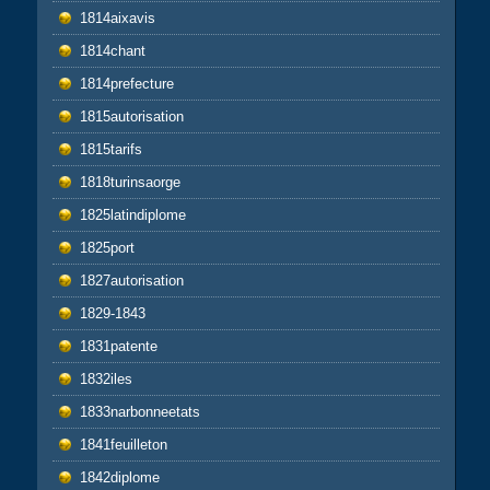
1814aixavis
1814chant
1814prefecture
1815autorisation
1815tarifs
1818turinsaorge
1825latindiplome
1825port
1827autorisation
1829-1843
1831patente
1832iles
1833narbonneetats
1841feuilleton
1842diplome