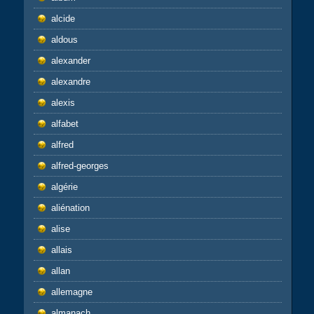
alcide
aldous
alexander
alexandre
alexis
alfabet
alfred
alfred-georges
algérie
aliénation
alise
allais
allan
allemagne
almanach