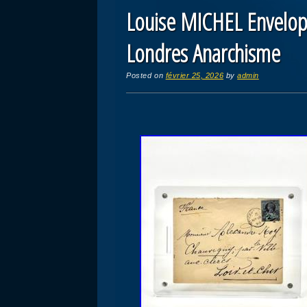
Louise MICHEL Envelop
Londres Anarchisme
Posted on
février 25, 2026
by
admin