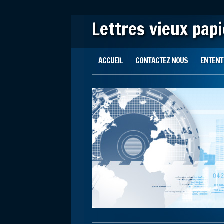
Lettres vieux pap
Main menu
Skip to content
ACCUEIL
CONTACTEZ NOUS
ENTENTE