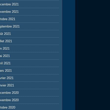
écembre 2021
ovembre 2021
tobre 2021
eptembre 2021
ût 2021
illet 2021
in 2021
ai 2021
ril 2021
ars 2021
vrier 2021
nvier 2021
écembre 2020
ovembre 2020
tobre 2020