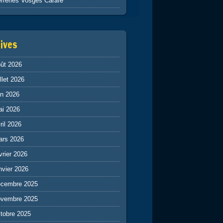
rreries Vosges Carafe
ives
ût 2026
illet 2026
in 2026
ai 2026
ril 2026
ars 2026
vrier 2026
nvier 2026
écembre 2025
ovembre 2025
tobre 2025