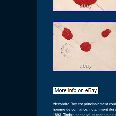
Alexandre Roy est principalement connu
homme de confiance, notamment durant
1893. Timbre conservé et cachets de ci