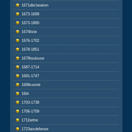
1671déclaration
1673-1699
1673-1800
1674liste
1676-1702
1678-1851
1678toulouse
1687-1714
1691-1747
1699comté
16th
1703-1738
1706-1709
1711lettre
1723aixdefense