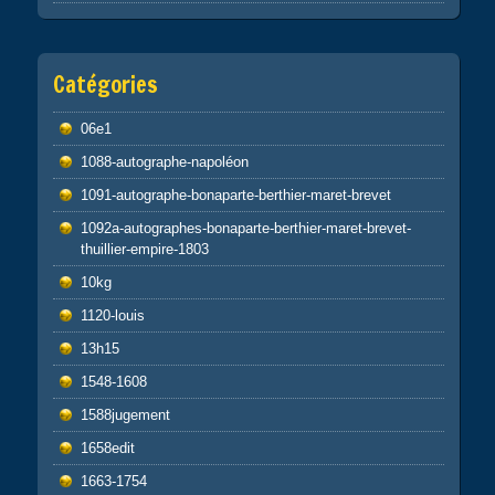
Catégories
06e1
1088-autographe-napoléon
1091-autographe-bonaparte-berthier-maret-brevet
1092a-autographes-bonaparte-berthier-maret-brevet-
thuillier-empire-1803
10kg
1120-louis
13h15
1548-1608
1588jugement
1658edit
1663-1754