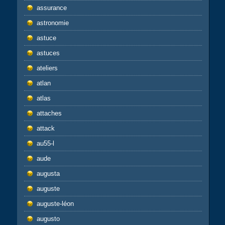
assurance
astronomie
astuce
astuces
ateliers
atlan
atlas
attaches
attack
au55-l
aude
augusta
auguste
auguste-léon
augusto