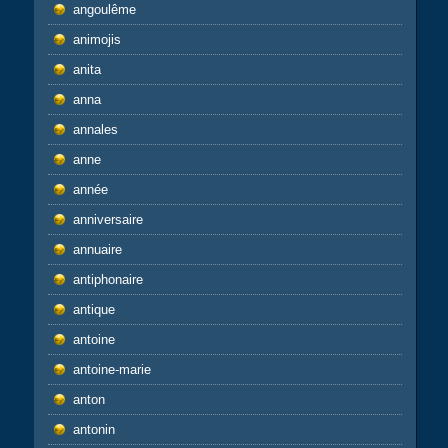
angoulême
animojis
anita
anna
annales
anne
année
anniversaire
annuaire
antiphonaire
antique
antoine
antoine-marie
anton
antonin