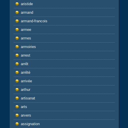
aristide
armand
armand-francois
armee
armes
armoiries
arrest
arrêt
arrêté
arrivée
arthur
artisanat
arts
arvers
assignation