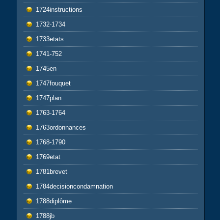
1724instructions
1732-1734
1733etats
1741-752
1745en
1747fouquet
1747plan
1763-1764
1763ordonnances
1768-1790
1769etat
1781brevet
1784decisioncondamnation
1788diplôme
1788jb