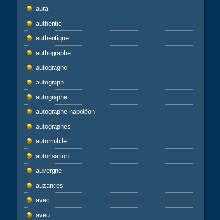
aura
authentic
authentique
authographe
autograghe
autograph
autographe
autographe-napoléon
autographes
automobile
autorisation
auvergne
auzances
avec
aveu