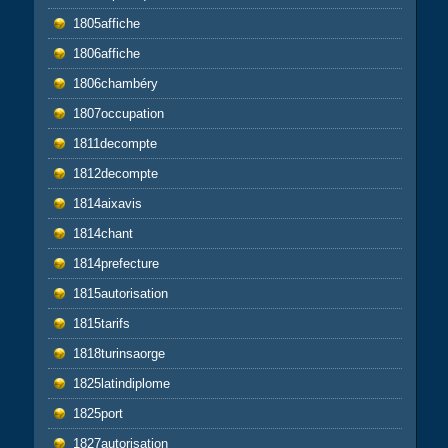
1805affiche
1806affiche
1806chambéry
1807occupation
1811decompte
1812decompte
1814aixavis
1814chant
1814prefecture
1815autorisation
1815tarifs
1818turinsaorge
1825latindiplome
1825port
1827autorisation