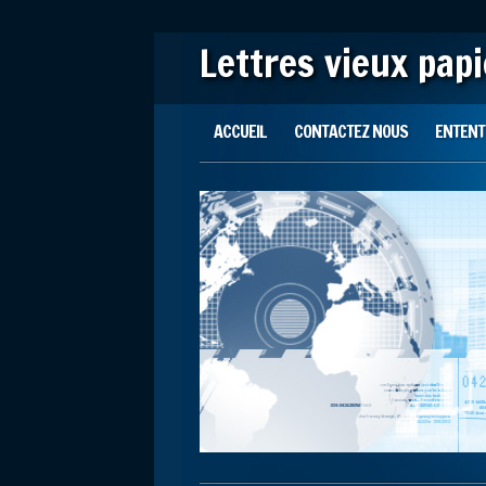
Lettres vieux pap
Main menu
Skip to content
ACCUEIL
CONTACTEZ NOUS
ENTENTE