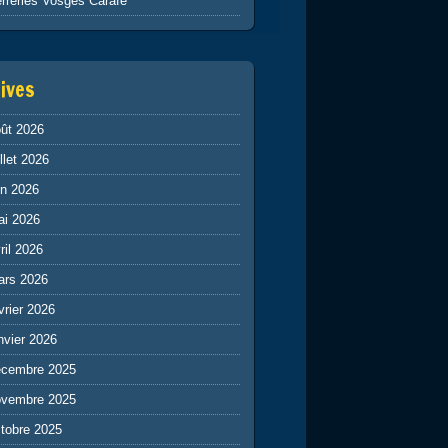
rreries Vosges Carafe
ives
ût 2026
illet 2026
in 2026
ai 2026
ril 2026
ars 2026
vrier 2026
nvier 2026
écembre 2025
ovembre 2025
tobre 2025