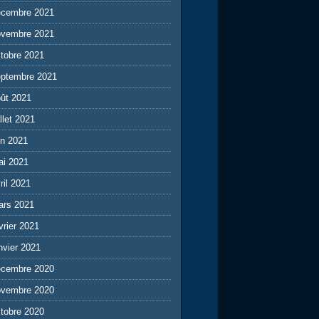
écembre 2021
ovembre 2021
tobre 2021
eptembre 2021
ût 2021
illet 2021
in 2021
ai 2021
ril 2021
ars 2021
vrier 2021
nvier 2021
écembre 2020
ovembre 2020
tobre 2020