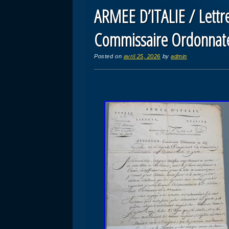
ARMEE D’ITALIE / Lett
Commissaire Ordonnate
Posted on
avril 25, 2026
by
admin