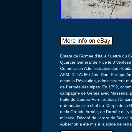
Entete de l’Armée d’Italie / Lettre 
Quartier General de Nice le 3 Ventose
Commission Administrative des Hôpitau
ARM. D’ITALIE / 4me Don. Philippe Au
avant la Révolution, administrateur m
de l’ armée des Alpes. En 1792, commis
campagne de Gênes avec Masséna, pui
traité de Campo-Formio. Sous l’Empire
ordonnateur en chef du. Corps de la 
de la Grande Armée, de l’armée d’Illyr
militaire. Décoré de l’ordre de Saint
Aubernon a été mis à la solde de retrai