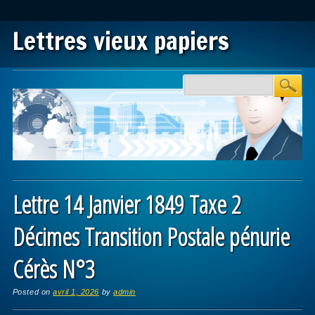
Lettres vieux papiers
Main menu
Skip to content
Lettre 14 Janvier 1849 Taxe 2
Décimes Transition Postale pénurie
Cérès N°3
Posted on
avril 1, 2026
by
admin