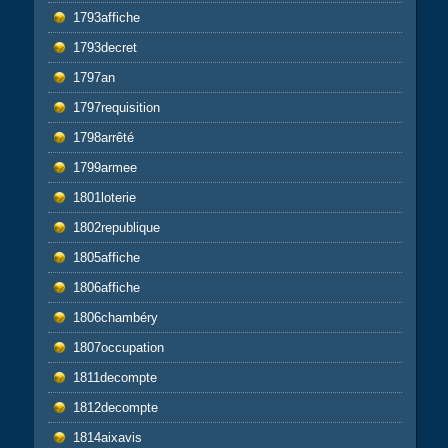
1793affiche
1793decret
1797an
1797requisition
1798arrêté
1799armee
1801loterie
1802republique
1805affiche
1806affiche
1806chambéry
1807occupation
1811decompte
1812decompte
1814aixavis