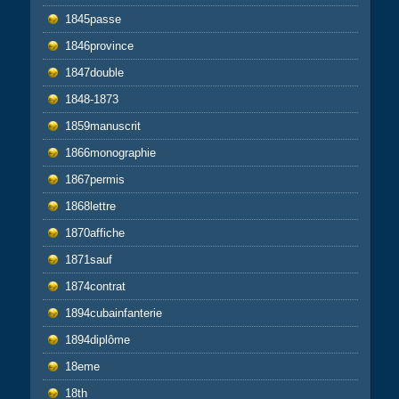
1845passe
1846province
1847double
1848-1873
1859manuscrit
1866monographie
1867permis
1868lettre
1870affiche
1871sauf
1874contrat
1894cubainfanterie
1894diplôme
18eme
18th