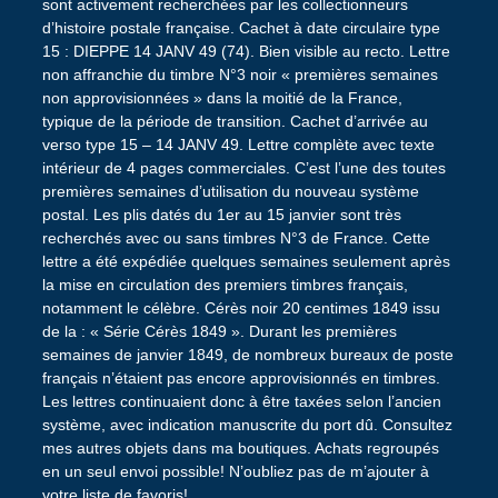
sont activement recherchées par les collectionneurs
d’histoire postale française. Cachet à date circulaire type
15 : DIEPPE 14 JANV 49 (74). Bien visible au recto. Lettre
non affranchie du timbre N°3 noir « premières semaines
non approvisionnées » dans la moitié de la France,
typique de la période de transition. Cachet d’arrivée au
verso type 15 – 14 JANV 49. Lettre complète avec texte
intérieur de 4 pages commerciales. C’est l’une des toutes
premières semaines d’utilisation du nouveau système
postal. Les plis datés du 1er au 15 janvier sont très
recherchés avec ou sans timbres N°3 de France. Cette
lettre a été expédiée quelques semaines seulement après
la mise en circulation des premiers timbres français,
notamment le célèbre. Cérès noir 20 centimes 1849 issu
de la : « Série Cérès 1849 ». Durant les premières
semaines de janvier 1849, de nombreux bureaux de poste
français n’étaient pas encore approvisionnés en timbres.
Les lettres continuaient donc à être taxées selon l’ancien
système, avec indication manuscrite du port dû. Consultez
mes autres objets dans ma boutiques. Achats regroupés
en un seul envoi possible! N’oubliez pas de m’ajouter à
votre liste de favoris!