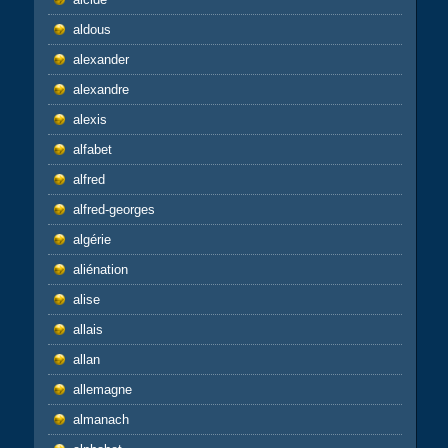
aldous
alexander
alexandre
alexis
alfabet
alfred
alfred-georges
algérie
aliénation
alise
allais
allan
allemagne
almanach