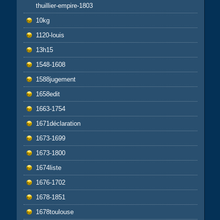
thuillier-empire-1803
10kg
1120-louis
13h15
1548-1608
1588jugement
1658edit
1663-1754
1671déclaration
1673-1699
1673-1800
1674liste
1676-1702
1678-1851
1678toulouse