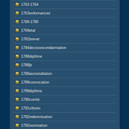
1763-1764
1763ordonnances
1768-1790
1769etat
1781brevet
1784decisioncondamnation
1788diplôme
1788jb
1789aixinstallation
1789convocation
1789diplôme
1790comté
1791vittorio
1792indemnisation
1792nomination