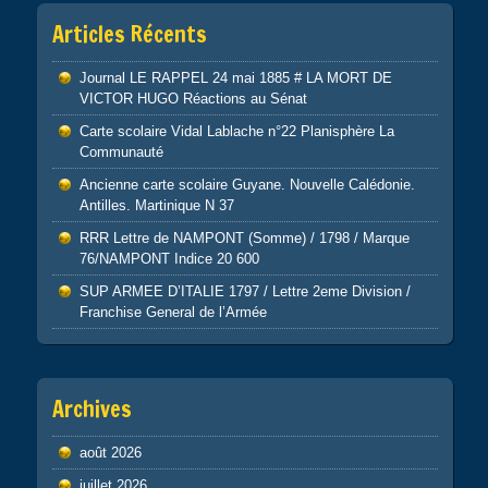
Articles Récents
Journal LE RAPPEL 24 mai 1885 # LA MORT DE
VICTOR HUGO Réactions au Sénat
Carte scolaire Vidal Lablache n°22 Planisphère La
Communauté
Ancienne carte scolaire Guyane. Nouvelle Calédonie.
Antilles. Martinique N 37
RRR Lettre de NAMPONT (Somme) / 1798 / Marque
76/NAMPONT Indice 20 600
SUP ARMEE D’ITALIE 1797 / Lettre 2eme Division /
Franchise General de l’Armée
Archives
août 2026
juillet 2026