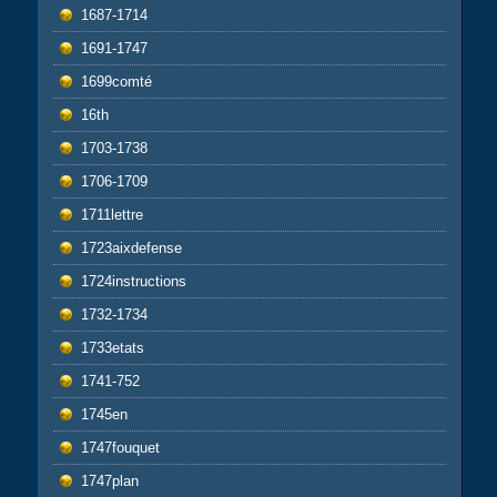
1687-1714
1691-1747
1699comté
16th
1703-1738
1706-1709
1711lettre
1723aixdefense
1724instructions
1732-1734
1733etats
1741-752
1745en
1747fouquet
1747plan