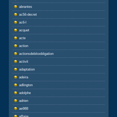
abrantes
ac56-decret
ac6-l
acquet
acte
action
actionsdebitoobligation
activit
adaptation
adeira
adlington
adolphe
adrien
ae988
affaire