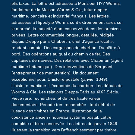
plis taxés. La lettre est adressée à Monsieur H?? Worms,
fondateur de la Maison Worms & Cie, futur empire
maritime, bancaire et industriel français. Les lettres
adressées à Hippolyte Worms sont extrêmement rares sur
le marché, la majorité étant conservée dans des archives
privées. Lettre commerciale longue, détaillée, rédigée
depuis Dieppe par « Chabertin, chef d’agence local »,
rendant compte. Des cargaisons de charbon. Du plâtre à
bord. Des opérations au quai du chemin de fer. Des
capitaines de navires. Des relations avec Chapman (agent
maritime britannique). Des interventions de Sergeant
(entrepreneur de manutention). Un document
exceptionnel pour. L’histoire postale (janvier 1849).
L’histoire maritime. L’économie du charbon. Les débuts de
Worms & Cie. Les relations Dieppe-Paris au XIX? Siècle.
Pièce rare, recherchée, et de très haute valeur
documentaire. Période très recherchée : tout début de
l’usage des timbres en France. Illustration de la
coexistence ancien / nouveau système postal. Lettre
complète et bien conservée. Les lettres de janvier 1849
illustrant la transition vers l’affranchissement par timbre