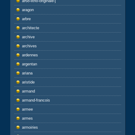
ar68-litho-originale-j
aragon
arbre
architecte
archive
archives
ardennes
argentan
ariana
aristide
armand
armand-francois
armee
armes
armoiries