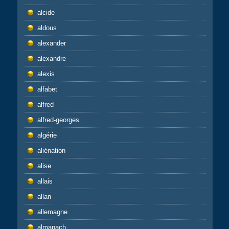
alcide
aldous
alexander
alexandre
alexis
alfabet
alfred
alfred-georges
algérie
aliénation
alise
allais
allan
allemagne
almanach