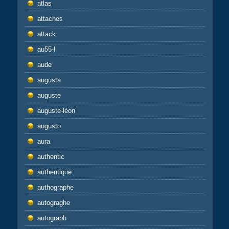
atlas
attaches
attack
au55-l
aude
augusta
auguste
auguste-léon
augusto
aura
authentic
authentique
authographe
autograghe
autograph