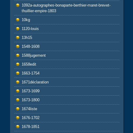
1092a-autographes-bonaparte-berthier-maret-brevet-
thuillier-empire-1803
10kg
1120-louis
13h15
1548-1608
1588jugement
1658edit
1663-1754
1671déclaration
1673-1699
1673-1800
1674liste
1676-1702
1678-1851