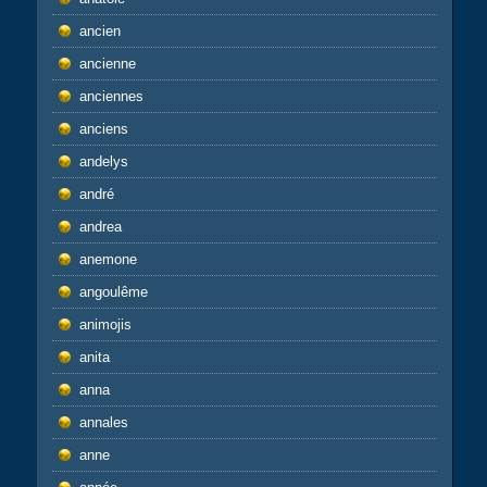
ancien
ancienne
anciennes
anciens
andelys
andré
andrea
anemone
angoulême
animojis
anita
anna
annales
anne