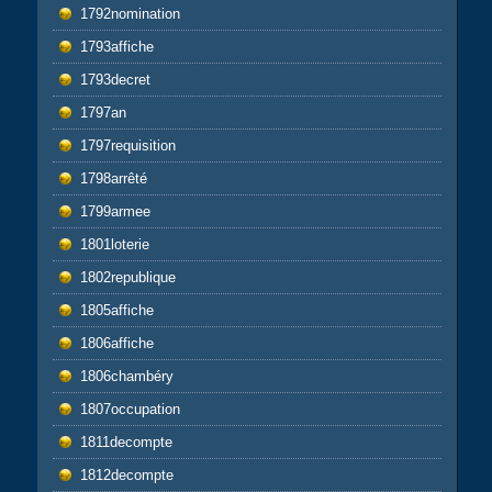
1792nomination
1793affiche
1793decret
1797an
1797requisition
1798arrêté
1799armee
1801loterie
1802republique
1805affiche
1806affiche
1806chambéry
1807occupation
1811decompte
1812decompte