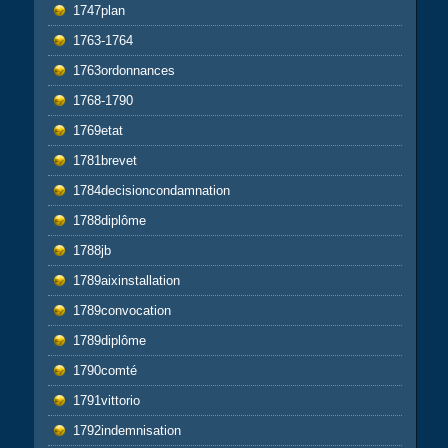
1747plan
1763-1764
1763ordonnances
1768-1790
1769etat
1781brevet
1784decisioncondamnation
1788diplôme
1788jb
1789aixinstallation
1789convocation
1789diplôme
1790comté
1791vittorio
1792indemnisation