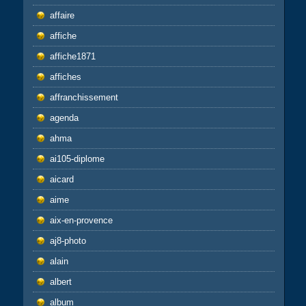
affaire
affiche
affiche1871
affiches
affranchissement
agenda
ahma
ai105-diplome
aicard
aime
aix-en-provence
aj8-photo
alain
albert
album