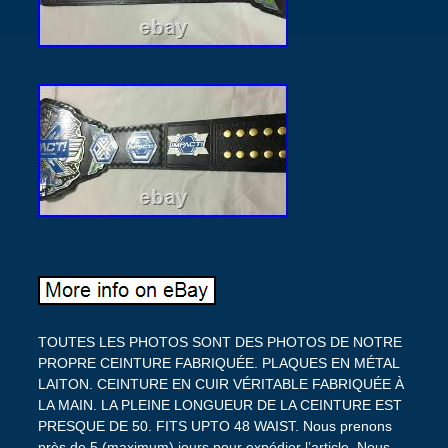
TOUTES LES PHOTOS SONT DES PHOTOS DE NOTRE
PROPRE CEINTURE FABRIQUÉE. PLAQUES EN MÉTAL
LAITON. CEINTURE EN CUIR VÉRITABLE FABRIQUÉE À
LA MAIN. LA PLEINE LONGUEUR DE LA CEINTURE EST
PRESQUE DE 50. FITS UPTO 48 WAIST. Nous prenons
près de 5 (maximum) jours pour expédier l’article. Nous