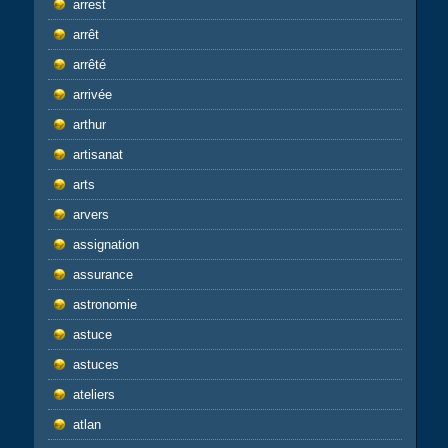
arrest
arrêt
arrêté
arrivée
arthur
artisanat
arts
arvers
assignation
assurance
astronomie
astuce
astuces
ateliers
atlan