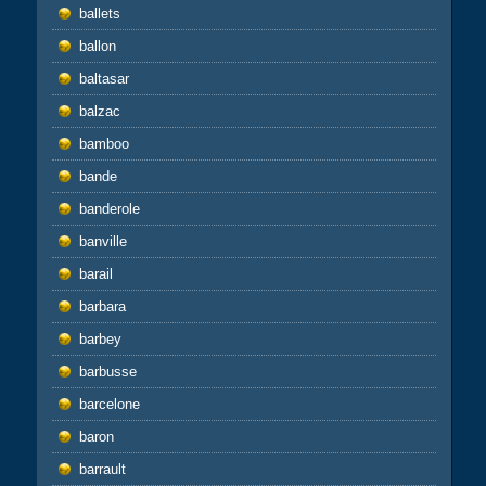
ballets
ballon
baltasar
balzac
bamboo
bande
banderole
banville
barail
barbara
barbey
barbusse
barcelone
baron
barrault