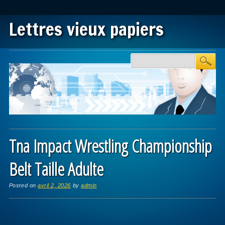
Lettres vieux papiers
Main menu
Skip to content
Tna Impact Wrestling Championship
Belt Taille Adulte
Posted on
avril 2, 2026
by
admin