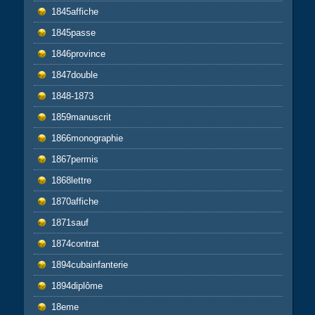
1845affiche
1845passe
1846province
1847double
1848-1873
1859manuscrit
1866monographie
1867permis
1868lettre
1870affiche
1871sauf
1874contrat
1894cubainfanterie
1894diplôme
18eme