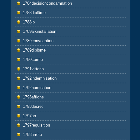
1784decisioncondamnation
1788diplôme
1788jb
1789aixinstallation
1789convocation
1789diplôme
1790comté
1791vittorio
1792indemnisation
1792nomination
1793affiche
1793decret
1797an
1797requisition
1798arrêté