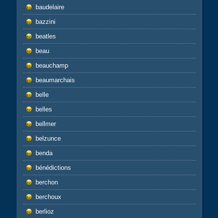
baudelaire
bazzini
beatles
beau
beauchamp
beaumarchais
belle
belles
bellmer
belzunce
benda
bénédictions
berchon
berchoux
berlioz