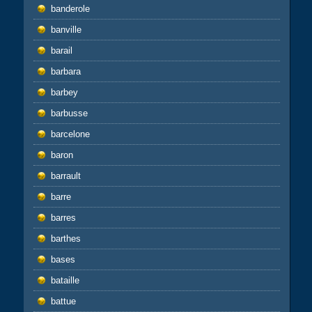
banderole
banville
barail
barbara
barbey
barbusse
barcelone
baron
barrault
barre
barres
barthes
bases
bataille
battue