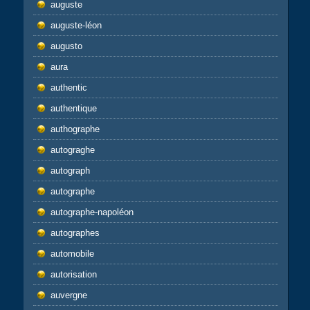
auguste
auguste-léon
augusto
aura
authentic
authentique
authographe
autograghe
autograph
autographe
autographe-napoléon
autographes
automobile
autorisation
auvergne