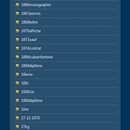
1866monographie
1867permis
1868lettre
1870affiche
1871sauf
1874contrat
1894cubainfanterie
1894diplôme
18eme
18th
1930cie
1950diplôme
1ère
27-12-1870
27kg