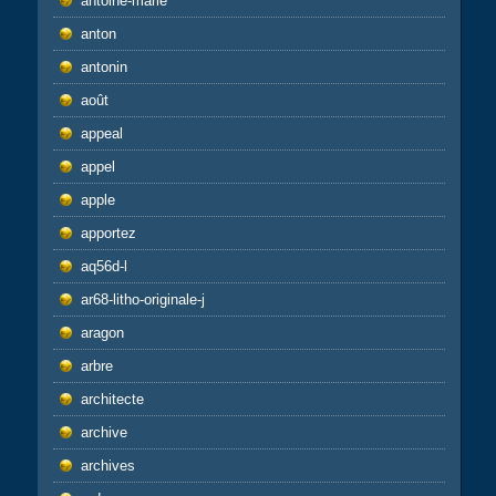
antoine-marie
anton
antonin
août
appeal
appel
apple
apportez
aq56d-l
ar68-litho-originale-j
aragon
arbre
architecte
archive
archives