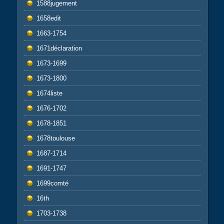
1588jugement
1658edit
1663-1754
1671déclaration
1673-1699
1673-1800
1674liste
1676-1702
1678-1851
1678toulouse
1687-1714
1691-1747
1699comté
16th
1703-1738