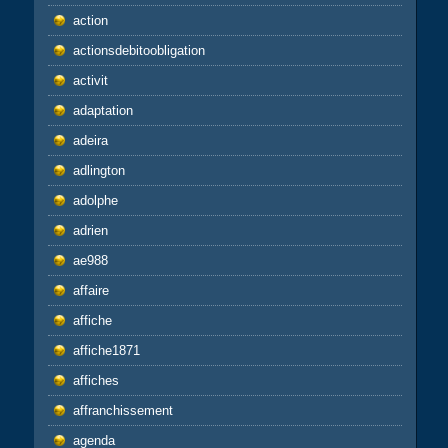
action
actionsdebitoobligation
activit
adaptation
adeira
adlington
adolphe
adrien
ae988
affaire
affiche
affiche1871
affiches
affranchissement
agenda