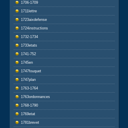
1706-1709
1711lettre
1723aixdefense
1724instructions
1732-1734
1733etats
1741-752
1745en
1747fouquet
1747plan
1763-1764
1763ordonnances
1768-1790
1769etat
1781brevet