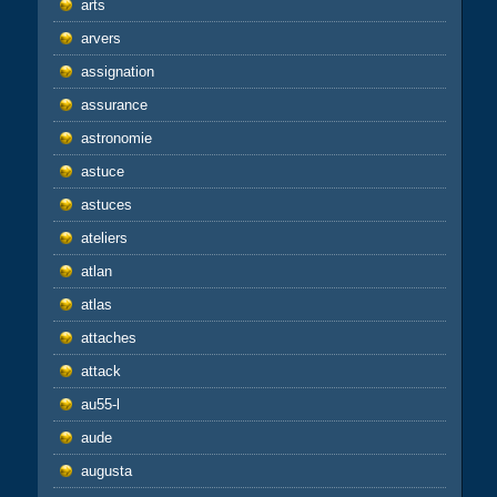
arts
arvers
assignation
assurance
astronomie
astuce
astuces
ateliers
atlan
atlas
attaches
attack
au55-l
aude
augusta