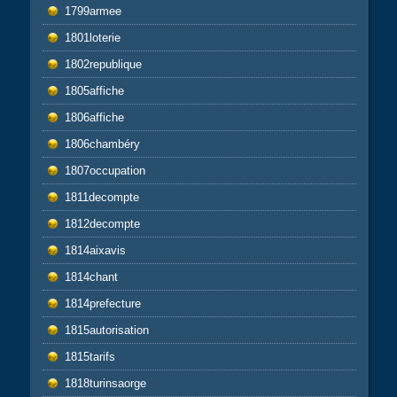
1799armee
1801loterie
1802republique
1805affiche
1806affiche
1806chambéry
1807occupation
1811decompte
1812decompte
1814aixavis
1814chant
1814prefecture
1815autorisation
1815tarifs
1818turinsaorge