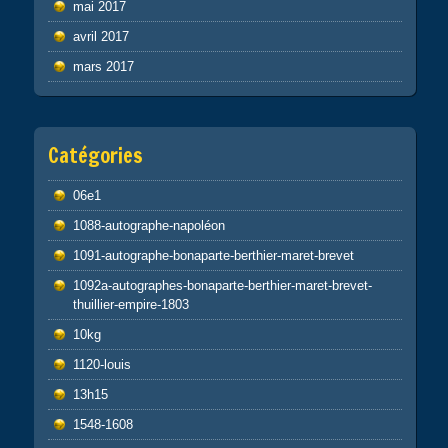
mai 2017
avril 2017
mars 2017
Catégories
06e1
1088-autographe-napoléon
1091-autographe-bonaparte-berthier-maret-brevet
1092a-autographes-bonaparte-berthier-maret-brevet-
thuillier-empire-1803
10kg
1120-louis
13h15
1548-1608