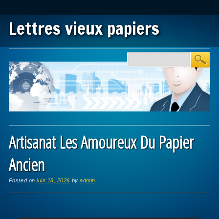
Lettres vieux papiers
Main menu
Skip to content
Artisanat Les Amoureux Du Papier
Ancien
Posted on
juin 18, 2026
by
admin