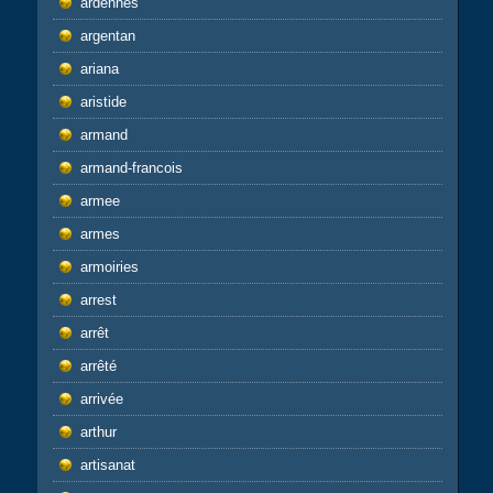
ardennes
argentan
ariana
aristide
armand
armand-francois
armee
armes
armoiries
arrest
arrêt
arrêté
arrivée
arthur
artisanat