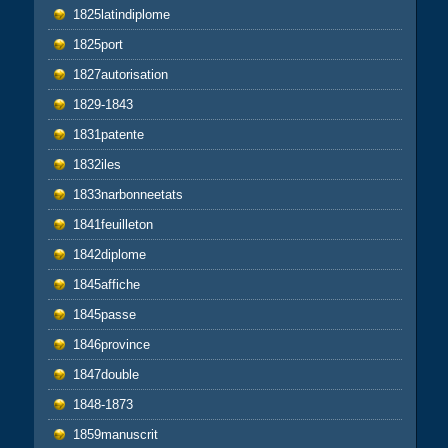
1825latindiplome
1825port
1827autorisation
1829-1843
1831patente
1832iles
1833narbonneetats
1841feuilleton
1842diplome
1845affiche
1845passe
1846province
1847double
1848-1873
1859manuscrit