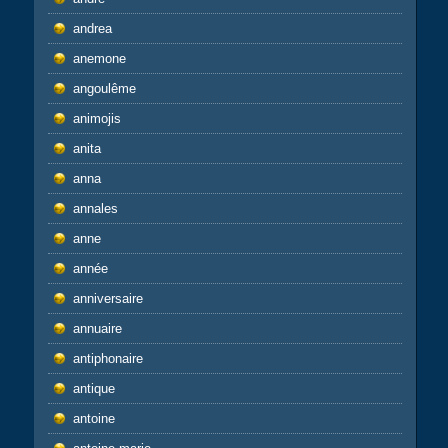
andrea
anemone
angoulême
animojis
anita
anna
annales
anne
année
anniversaire
annuaire
antiphonaire
antique
antoine